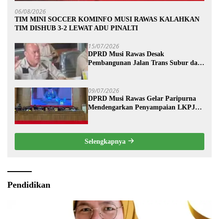
06/08/2026
TIM MINI SOCCER KOMINFO MUSI RAWAS KALAHKAN
TIM DISHUB 3-2 LEWAT ADU PINALTI
15/07/2026
DPRD Musi Rawas Desak
Pembangunan Jalan Trans Subur dan
Wilayah HTI Segera Dituntaskan
09/07/2026
DPRD Musi Rawas Gelar Paripurna
Mendengarkan Penyampaian LKPJ
Bupati Musi Rawas 2025
Selengkapnya
Pendidikan