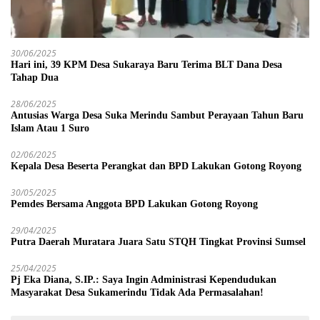
30/06/2025
Hari ini, 39 KPM Desa Sukaraya Baru Terima BLT Dana Desa
Tahap Dua
28/06/2025
Antusias Warga Desa Suka Merindu Sambut Perayaan Tahun Baru
Islam Atau 1 Suro
02/06/2025
Kepala Desa Beserta Perangkat dan BPD Lakukan Gotong Royong
30/05/2025
Pemdes Bersama Anggota BPD Lakukan Gotong Royong
29/04/2025
Putra Daerah Muratara Juara Satu STQH Tingkat Provinsi Sumsel
25/04/2025
Pj Eka Diana, S.IP.: Saya Ingin Administrasi Kependudukan
Masyarakat Desa Sukamerindu Tidak Ada Permasalahan!