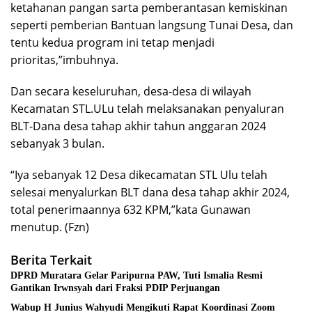
ketahanan pangan sarta pemberantasan kemiskinan
seperti pemberian Bantuan langsung Tunai Desa, dan
tentu kedua program ini tetap menjadi
prioritas,”imbuhnya.
Dan secara keseluruhan, desa-desa di wilayah
Kecamatan STL.ULu telah melaksanakan penyaluran
BLT-Dana desa tahap akhir tahun anggaran 2024
sebanyak 3 bulan.
“Iya sebanyak 12 Desa dikecamatan STL Ulu telah
selesai menyalurkan BLT dana desa tahap akhir 2024,
total penerimaannya 632 KPM,”kata Gunawan
menutup. (Fzn)
Berita Terkait
DPRD Muratara Gelar Paripurna PAW, Tuti Ismalia Resmi
Gantikan Irwnsyah dari Fraksi PDIP Perjuangan
Wabup H Junius Wahyudi Mengikuti Rapat Koordinasi Zoom