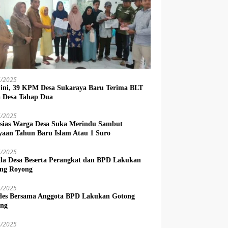
6/2025
 ini, 39 KPM Desa Sukaraya Baru Terima BLT
 Desa Tahap Dua
6/2025
sias Warga Desa Suka Merindu Sambut
yaan Tahun Baru Islam Atau 1 Suro
6/2025
la Desa Beserta Perangkat dan BPD Lakukan
ng Royong
5/2025
es Bersama Anggota BPD Lakukan Gotong
ng
4/2025