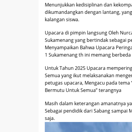
Menunjukkan kedisiplinan dan kekompa
dikumandangkan dengan lantang, yang
kalangan siswa.
Upacara di pimpin langsung Oleh Nurca
Sukamenang yang bertindak sebagai p
Menyampaikan Bahwa Upacara Peringata
1 Sukamenang th ini memang berbeda 
Untuk Tahun 2025 Upacara memperingat
Semua yang ikut melaksanakan mengen
petugas upacara, Mengacu pada tema “
Bermutu Untuk Semua” terangnya
Masih dalam keterangan amanatnya yan
Sebagai pendidik dari Sabang sampai 
saja.