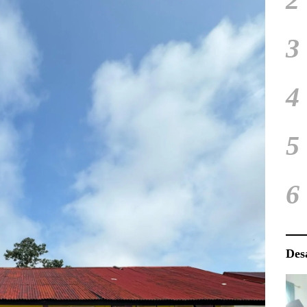
3
4
5
6
Des