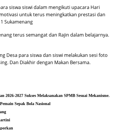
ara siswa siswi dalam mengikuti upacara Hari
motivasi untuk terus meningkatkan prestasi dan
DN 1 Sukamenang
nang terus semangat dan Rajin dalam belajarnya.
ing Desa para siswa dan siswi melakukan sesi foto
ing. Dan Diakhir dengan Makan Bersama.
SMAN 1 Lubuklinggau Prov Sumsel Tahun Ajaran 2026-2027 Sukses Melaksanakan SPMB Sesuai Mekanisme.
 Pemain Sepak Bola Nasional
ang
artini
aporkan