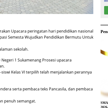
akan Upacara peringatan hari pendidikan nasional
Pen
sipasi Semesta Wujudkan Pendidikan Bermutu Untuk
alaman sekolah.
D Negeri 1 Sukamenang Prosesi upacara
an.
-siswi Kelas VI terpilih telah menjalankan perannya
endera serta pembaca teks Pancasila, dan pembaca
an penuh semangat.
SMAN
2026-2