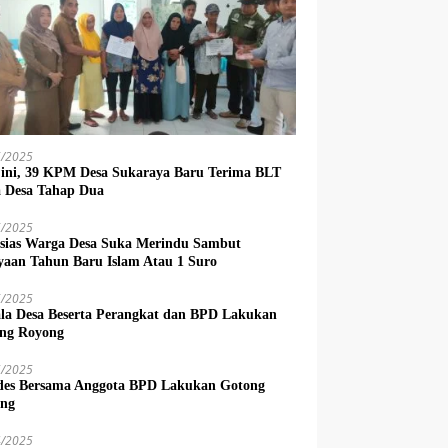
6/2025
 ini, 39 KPM Desa Sukaraya Baru Terima BLT
 Desa Tahap Dua
6/2025
sias Warga Desa Suka Merindu Sambut
yaan Tahun Baru Islam Atau 1 Suro
6/2025
la Desa Beserta Perangkat dan BPD Lakukan
ng Royong
5/2025
es Bersama Anggota BPD Lakukan Gotong
ng
4/2025