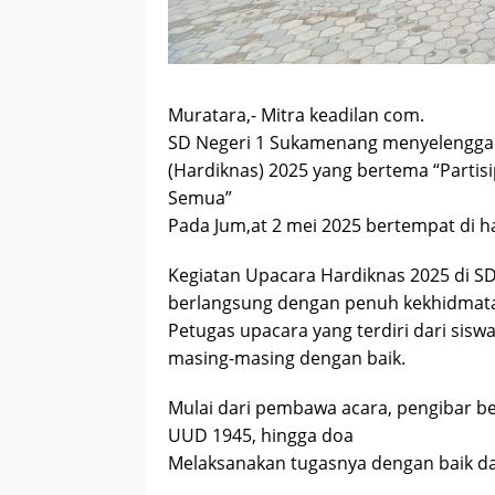
Muratara,- Mitra keadilan com.
SD Negeri 1 Sukamenang menyelenggar
(Hardiknas) 2025 yang bertema “Parti
Semua”
Pada Jum,at 2 mei 2025 bertempat di h
Kegiatan Upacara Hardiknas 2025 di S
berlangsung dengan penuh kekhidmat
Petugas upacara yang terdiri dari siswa
masing-masing dengan baik.
Mulai dari pembawa acara, pengibar b
UUD 1945, hingga doa
Melaksanakan tugasnya dengan baik d