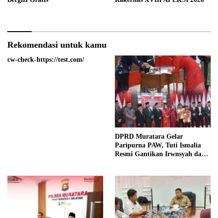
Rekomendasi untuk kamu
cw-check-https://test.com/
DPRD Muratara Gelar
Paripurna PAW, Tuti Ismalia
Resmi Gantikan Irwnsyah dari
Fraksi PDIP Perjuangan