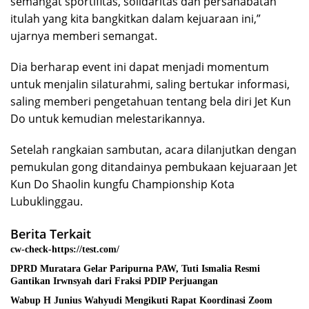
semangat sportifitas, solidaritas dan persahabatan
itulah yang kita bangkitkan dalam kejuaraan ini,”
ujarnya memberi semangat.
Dia berharap event ini dapat menjadi momentum
untuk menjalin silaturahmi, saling bertukar informasi,
saling memberi pengetahuan tentang bela diri Jet Kun
Do untuk kemudian melestarikannya.
Setelah rangkaian sambutan, acara dilanjutkan dengan
pemukulan gong ditandainya pembukaan kejuaraan Jet
Kun Do Shaolin kungfu Championship Kota
Lubuklinggau.
Berita Terkait
cw-check-https://test.com/
DPRD Muratara Gelar Paripurna PAW, Tuti Ismalia Resmi
Gantikan Irwnsyah dari Fraksi PDIP Perjuangan
Wabup H Junius Wahyudi Mengikuti Rapat Koordinasi Zoom