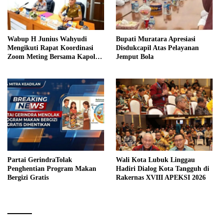
Wabup H Junius Wahyudi
Bupati Muratara Apresiasi
Mengikuti Rapat Koordinasi
Disdukcapil Atas Pelayanan
Zoom Meting Bersama Kapolres
Jemput Bola
Muratara
Partai GerindraTolak
Wali Kota Lubuk Linggau
Penghentian Program Makan
Hadiri Dialog Kota Tangguh di
Bergizi Gratis
Rakernas XVIII APEKSI 2026