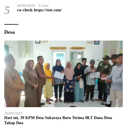
06/08/2026
5 Lihat
5
cw-check-https://test.com/
Desa
30/06/2025
Hari ini, 39 KPM Desa Sukaraya Baru Terima BLT Dana Desa
Tahap Dua