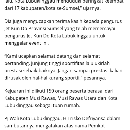
lalu, Kota Lubuklinggau menduduki peringkat keempat
dari 17 kabupaten/kota se-Sumsel,” ujarnya.
Dia juga mengucapkan terima kasih kepada pengurus
Jet Kun Do Provinsi Sumsel yang telah memercayai
pengurus Jet Kun Do Kota Lubuklinggau untuk
menggelar event ini.
“Kami ucapkan selamat datang dan selamat
bertanding. Junjung tinggi sportifitas lalu ukirlah
prestasi sebaik-baiknya. Jangan sampai prestasi kalian
dirusak oleh hal-hal kurang sportif,” pesannya.
Kejuaran ini diikuti 150 orang peserta berasal dari
Kabupaten Musi Rawas, Musi Rawas Utara dan Kota
Lubuklinggau sebagai tuan rumah.
Pj Wali Kota Lubuklinggau, H Trisko Defriyansa dalam
sambutannya mengatakan atas nama Pemkot