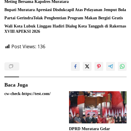
Meting Bersama Kapolres Muratara
Bupati Muratara Apresiasi Disdukcapil Atas Pelayanan Jemput Bola
Partai GerindraTolak Penghentian Program Makan Bergizi Gratis
Wali Kota Lubuk Linggau Hadiri Dialog Kota Tangguh di Rakernas
XVIII APEKSI 2026
Post Views:
136
Baca Juga
cw-check-https://test.com/
DPRD Muratara Gelar