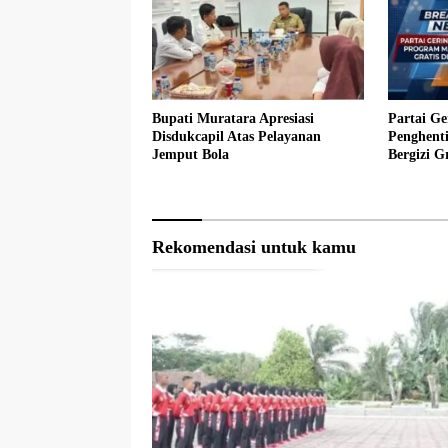
Bupati Muratara Apresiasi
Partai Ge
Disdukcapil Atas Pelayanan
Penghent
Jemput Bola
Bergizi Gr
Rekomendasi untuk kamu