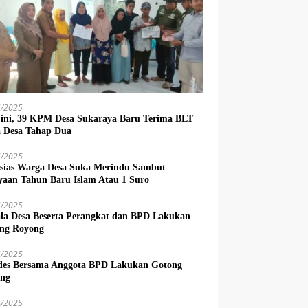
6/2025
 ini, 39 KPM Desa Sukaraya Baru Terima BLT
 Desa Tahap Dua
6/2025
sias Warga Desa Suka Merindu Sambut
yaan Tahun Baru Islam Atau 1 Suro
6/2025
la Desa Beserta Perangkat dan BPD Lakukan
ng Royong
5/2025
es Bersama Anggota BPD Lakukan Gotong
ng
4/2025