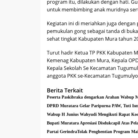
program itu, dilakukan dengan hati. G
untuk membimbing anak muridnya sert
Kegiatan ini di meriahkan juga dengan
pemukulan gong sebagai tanda di buka 
sehat tingkat Kabupaten Mura tahun 2
Turut hadir Ketua TP PKK Kabupaten Mu
Kemenag Kabupaten Mura, Kepala OPD
Kepala Sekolah Se Kecamatan Tugumul
anggota PKK se-Kecamatan Tugumulyo.
Berita Terkait
Peserta Paskibraka dengarkan Arahan Wabup 
DPRD Muratara Gelar Paripurna PAW, Tuti Ism
Wabup H Junius Wahyudi Mengikuti Rapat Koo
Bupati Muratara Apresiasi Disdukcapil Atas Pe
Partai GerindraTolak Penghentian Program Mak