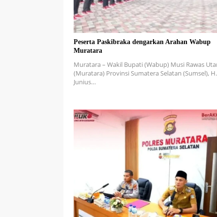
Peserta Paskibraka dengarkan Arahan Wabup
Muratara
Muratara – Wakil Bupati (Wabup) Musi Rawas Uta
(Muratara) Provinsi Sumatera Selatan (Sumsel), H.
Junius…