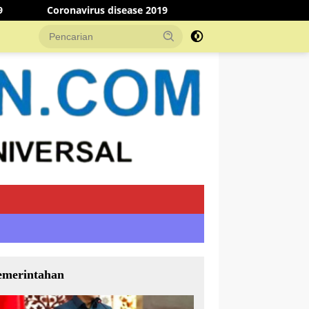
 disease 2019
Peserta Paskibraka dengarkan Arahan Wa
emerintahan