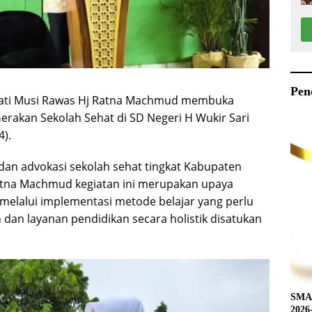
Pen
pati Musi Rawas Hj Ratna Machmud membuka
Gerakan Sekolah Sehat di SD Negeri H Wukir Sari
).
 dan advokasi sekolah sehat tingkat Kabupaten
atna Machmud kegiatan ini merupakan upaya
melalui implementasi metode belajar yang perlu
 dan layanan pendidikan secara holistik disatukan
SMAN
2026-2