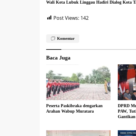
Wali Kota Lubuk Linggau Hadiri Dialog Kota 
Post Views:
142
Komentar
Baca Juga
Peserta Paskibraka dengarkan
DPRD Mur
Arahan Wabup Muratara
PAW, Tuti
Gantikan 
PDIP Per