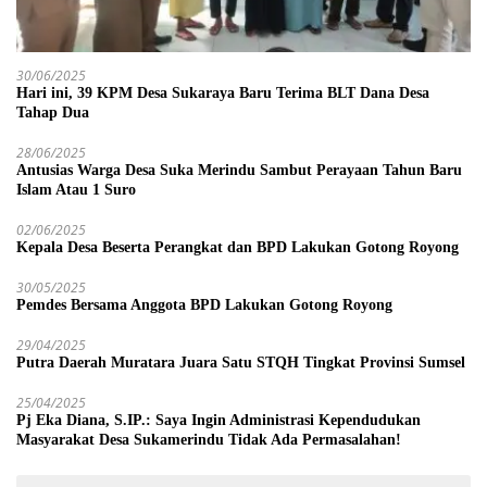
30/06/2025
Hari ini, 39 KPM Desa Sukaraya Baru Terima BLT Dana Desa
Tahap Dua
28/06/2025
Antusias Warga Desa Suka Merindu Sambut Perayaan Tahun Baru
Islam Atau 1 Suro
02/06/2025
Kepala Desa Beserta Perangkat dan BPD Lakukan Gotong Royong
30/05/2025
Pemdes Bersama Anggota BPD Lakukan Gotong Royong
29/04/2025
Putra Daerah Muratara Juara Satu STQH Tingkat Provinsi Sumsel
25/04/2025
Pj Eka Diana, S.IP.: Saya Ingin Administrasi Kependudukan
Masyarakat Desa Sukamerindu Tidak Ada Permasalahan!