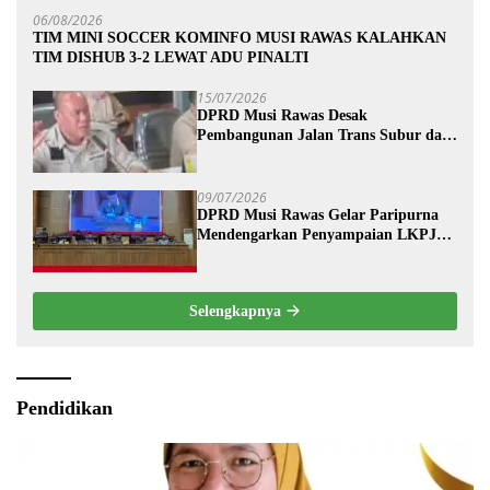
06/08/2026
TIM MINI SOCCER KOMINFO MUSI RAWAS KALAHKAN
TIM DISHUB 3-2 LEWAT ADU PINALTI
15/07/2026
DPRD Musi Rawas Desak
Pembangunan Jalan Trans Subur dan
Wilayah HTI Segera Dituntaskan
09/07/2026
DPRD Musi Rawas Gelar Paripurna
Mendengarkan Penyampaian LKPJ
Bupati Musi Rawas 2025
Selengkapnya
Pendidikan