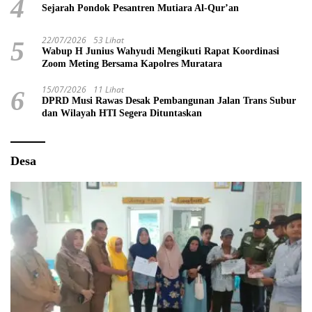
4
Sejarah Pondok Pesantren Mutiara Al-Qur’an
22/07/2026
53 Lihat
5
Wabup H Junius Wahyudi Mengikuti Rapat Koordinasi
Zoom Meting Bersama Kapolres Muratara
15/07/2026
11 Lihat
6
DPRD Musi Rawas Desak Pembangunan Jalan Trans Subur
dan Wilayah HTI Segera Dituntaskan
Desa