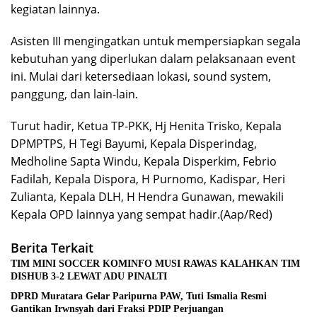
kegiatan lainnya.
Asisten III mengingatkan untuk mempersiapkan segala
kebutuhan yang diperlukan dalam pelaksanaan event
ini. Mulai dari ketersediaan lokasi, sound system,
panggung, dan lain-lain.
Turut hadir, Ketua TP-PKK, Hj Henita Trisko, Kepala
DPMPTPS, H Tegi Bayumi, Kepala Disperindag,
Medholine Sapta Windu, Kepala Disperkim, Febrio
Fadilah, Kepala Dispora, H Purnomo, Kadispar, Heri
Zulianta, Kepala DLH, H Hendra Gunawan, mewakili
Kepala OPD lainnya yang sempat hadir.(Aap/Red)
Berita Terkait
TIM MINI SOCCER KOMINFO MUSI RAWAS KALAHKAN TIM
DISHUB 3-2 LEWAT ADU PINALTI
DPRD Muratara Gelar Paripurna PAW, Tuti Ismalia Resmi
Gantikan Irwnsyah dari Fraksi PDIP Perjuangan