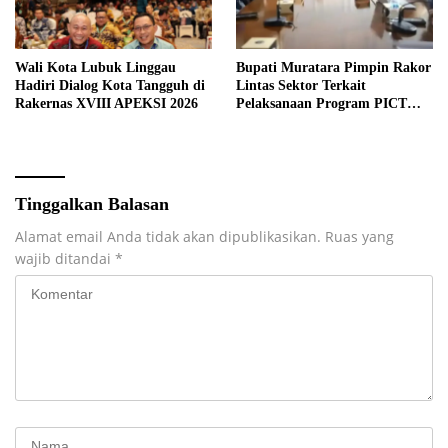
Wali Kota Lubuk Linggau
Bupati Muratara Pimpin Rakor
Hadiri Dialog Kota Tangguh di
Lintas Sektor Terkait
Rakernas XVIII APEKSI 2026
Pelaksanaan Program PICT
pada RSUD Rupit.
Tinggalkan Balasan
Alamat email Anda tidak akan dipublikasikan.
Ruas yang
wajib ditandai
*