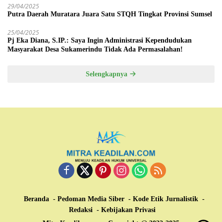
29/04/2025
Putra Daerah Muratara Juara Satu STQH Tingkat Provinsi Sumsel
25/04/2025
Pj Eka Diana, S.IP.: Saya Ingin Administrasi Kependudukan
Masyarakat Desa Sukamerindu Tidak Ada Permasalahan!
Selengkapnya
Beranda
Pedoman Media Siber
Kode Etik Jurnalistik
Redaksi
Kebijakan Privasi