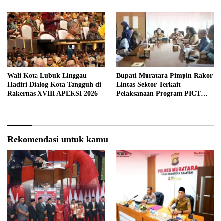
Wali Kota Lubuk Linggau
Bupati Muratara Pimpin Rakor
Hadiri Dialog Kota Tangguh di
Lintas Sektor Terkait
Rakernas XVIII APEKSI 2026
Pelaksanaan Program PICT
pada RSUD Rupit.
Rekomendasi untuk kamu