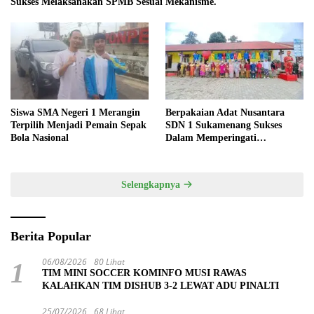
Sukses Melaksanakan SPMB Sesuai Mekanisme.
Siswa SMA Negeri 1 Merangin
Berpakaian Adat Nusantara
Terpilih Menjadi Pemain Sepak
SDN 1 Sukamenang Sukses
Bola Nasional
Dalam Memperingati
Hardiknas 2025
Selengkapnya
Berita Popular
06/08/2026
80 Lihat
1
TIM MINI SOCCER KOMINFO MUSI RAWAS
KALAHKAN TIM DISHUB 3-2 LEWAT ADU PINALTI
25/07/2026
68 Lihat