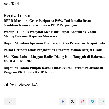
Adv/Red
Berita Terkait
DPRD Muratara Gelar Paripurna PAW, Tuti Ismalia Resmi
Gantikan Irwnsyah dari Fraksi PDIP Perjuangan
Wabup H Junius Wahyudi Mengikuti Rapat Koordinasi Zoom
Meting Bersama Kapolres Muratara
Bupati Muratara Apresiasi Disdukcapil Atas Pelayanan Jemput Bola
Partai GerindraTolak Penghentian Program Makan Bergizi Gratis
Wali Kota Lubuk Linggau Hadiri Dialog Kota Tangguh di Rakernas
XVIII APEKSI 2026
Bupati Muratara Pimpin Rakor Lintas Sektor Terkait Pelaksanaan
Program PICT pada RSUD Rupit.
Post Views:
145