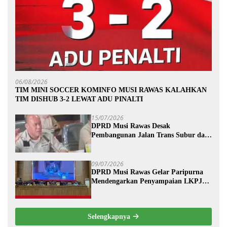
06/08/2026
TIM MINI SOCCER KOMINFO MUSI RAWAS KALAHKAN
TIM DISHUB 3-2 LEWAT ADU PINALTI
15/07/2026
DPRD Musi Rawas Desak
Pembangunan Jalan Trans Subur dan
Wilayah HTI Segera Dituntaskan
09/07/2026
DPRD Musi Rawas Gelar Paripurna
Mendengarkan Penyampaian LKPJ
Bupati Musi Rawas 2025
Selengkapnya