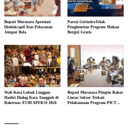
Bupati Muratara Apresiasi
Partai GerindraTolak
Disdukcapil Atas Pelayanan
Penghentian Program Makan
Jemput Bola
Bergizi Gratis
Wali Kota Lubuk Linggau
Bupati Muratara Pimpin Rakor
Hadiri Dialog Kota Tangguh di
Lintas Sektor Terkait
Rakernas XVIII APEKSI 2026
Pelaksanaan Program PICT
pada RSUD Rupit.