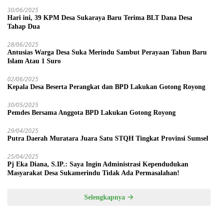
30/06/2025
Hari ini, 39 KPM Desa Sukaraya Baru Terima BLT Dana Desa
Tahap Dua
28/06/2025
Antusias Warga Desa Suka Merindu Sambut Perayaan Tahun Baru
Islam Atau 1 Suro
02/06/2025
Kepala Desa Beserta Perangkat dan BPD Lakukan Gotong Royong
30/05/2025
Pemdes Bersama Anggota BPD Lakukan Gotong Royong
29/04/2025
Putra Daerah Muratara Juara Satu STQH Tingkat Provinsi Sumsel
25/04/2025
Pj Eka Diana, S.IP.: Saya Ingin Administrasi Kependudukan
Masyarakat Desa Sukamerindu Tidak Ada Permasalahan!
Selengkapnya