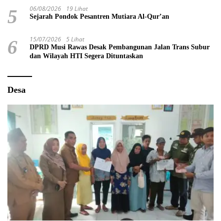
06/08/2026
19 Lihat
5
Sejarah Pondok Pesantren Mutiara Al-Qur’an
15/07/2026
5 Lihat
6
DPRD Musi Rawas Desak Pembangunan Jalan Trans Subur
dan Wilayah HTI Segera Dituntaskan
Desa