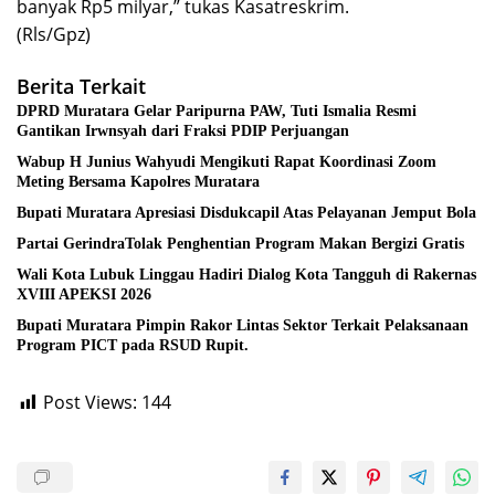
banyak Rp5 milyar,” tukas Kasatreskrim.
(Rls/Gpz)
Berita Terkait
DPRD Muratara Gelar Paripurna PAW, Tuti Ismalia Resmi
Gantikan Irwnsyah dari Fraksi PDIP Perjuangan
Wabup H Junius Wahyudi Mengikuti Rapat Koordinasi Zoom
Meting Bersama Kapolres Muratara
Bupati Muratara Apresiasi Disdukcapil Atas Pelayanan Jemput Bola
Partai GerindraTolak Penghentian Program Makan Bergizi Gratis
Wali Kota Lubuk Linggau Hadiri Dialog Kota Tangguh di Rakernas
XVIII APEKSI 2026
Bupati Muratara Pimpin Rakor Lintas Sektor Terkait Pelaksanaan
Program PICT pada RSUD Rupit.
Post Views:
144