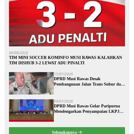
06/08/2026
TIM MINI SOCCER KOMINFO MUSI RAWAS KALAHKAN
TIM DISHUB 3-2 LEWAT ADU PINALTI
15/07/2026
DPRD Musi Rawas Desak
Pembangunan Jalan Trans Subur dan
Wilayah HTI Segera Dituntaskan
09/07/2026
DPRD Musi Rawas Gelar Paripurna
Mendengarkan Penyampaian LKPJ
Bupati Musi Rawas 2025
Selengkapnya