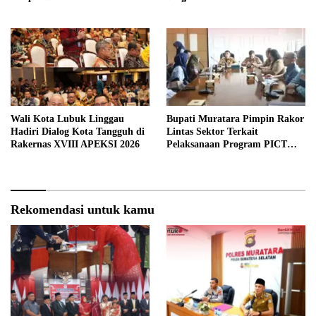
Wali Kota Lubuk Linggau
Bupati Muratara Pimpin Rakor
Hadiri Dialog Kota Tangguh di
Lintas Sektor Terkait
Rakernas XVIII APEKSI 2026
Pelaksanaan Program PICT
pada RSUD Rupit.
Rekomendasi untuk kamu