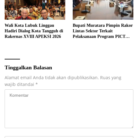
Wali Kota Lubuk Linggau
Bupati Muratara Pimpin Rakor
Hadiri Dialog Kota Tangguh di
Lintas Sektor Terkait
Rakernas XVIII APEKSI 2026
Pelaksanaan Program PICT
pada RSUD Rupit.
Tinggalkan Balasan
Alamat email Anda tidak akan dipublikasikan.
Ruas yang
wajib ditandai
*