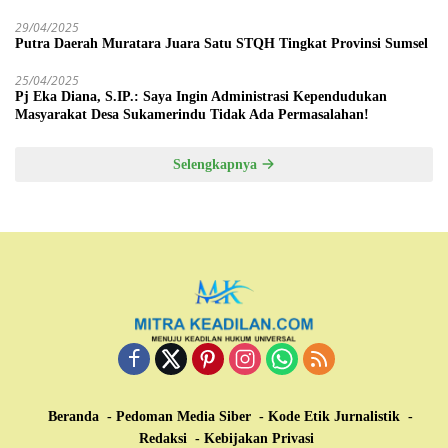
29/04/2025
Putra Daerah Muratara Juara Satu STQH Tingkat Provinsi Sumsel
25/04/2025
Pj Eka Diana, S.IP.: Saya Ingin Administrasi Kependudukan
Masyarakat Desa Sukamerindu Tidak Ada Permasalahan!
Selengkapnya
Beranda
Pedoman Media Siber
Kode Etik Jurnalistik
Redaksi
Kebijakan Privasi