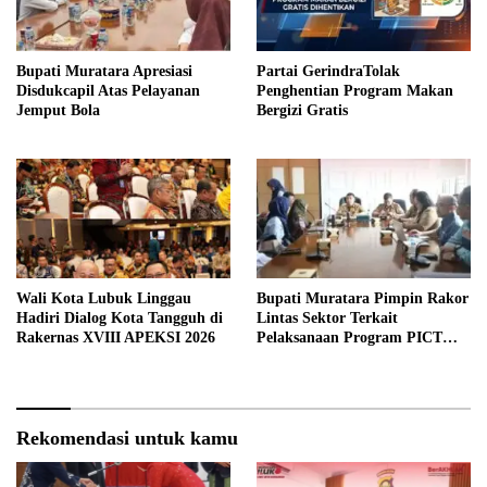
Bupati Muratara Apresiasi
Partai GerindraTolak
Disdukcapil Atas Pelayanan
Penghentian Program Makan
Jemput Bola
Bergizi Gratis
Wali Kota Lubuk Linggau
Bupati Muratara Pimpin Rakor
Hadiri Dialog Kota Tangguh di
Lintas Sektor Terkait
Rakernas XVIII APEKSI 2026
Pelaksanaan Program PICT
pada RSUD Rupit.
Rekomendasi untuk kamu