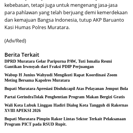
kebebasan, tetapi juga untuk mengenang jasa-jasa
para pahlawan yang telah berjuang demi kemerdekaan
dan kemajuan Bangsa Indonesia, tutup AKP Baruanto
Kasi Humas Polres Muratara.
(Adv/Red)
Berita Terkait
DPRD Muratara Gelar Paripurna PAW, Tuti Ismalia Resmi
Gantikan Irwnsyah dari Fraksi PDIP Perjuangan
Wabup H Junius Wahyudi Mengikuti Rapat Koordinasi Zoom
Meting Bersama Kapolres Muratara
Bupati Muratara Apresiasi Disdukcapil Atas Pelayanan Jemput Bola
Partai GerindraTolak Penghentian Program Makan Bergizi Gratis
Wali Kota Lubuk Linggau Hadiri Dialog Kota Tangguh di Rakernas
XVIII APEKSI 2026
Bupati Muratara Pimpin Rakor Lintas Sektor Terkait Pelaksanaan
Program PICT pada RSUD Rupit.