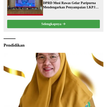
DPRD Musi Rawas Gelar Paripurna
Mendengarkan Penyampaian LKPJ
Bupati Musi Rawas 2025
Selengkapnya
Pendidikan