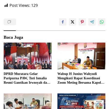
Post Views:
129
Baca Juga
DPRD Muratara Gelar
Wabup H Junius Wahyudi
Paripurna PAW, Tuti Ismalia
Mengikuti Rapat Koordinasi
Resmi Gantikan Irwnsyah dari
Zoom Meting Bersama Kapolres
Fraksi PDIP Perjuangan
Muratara