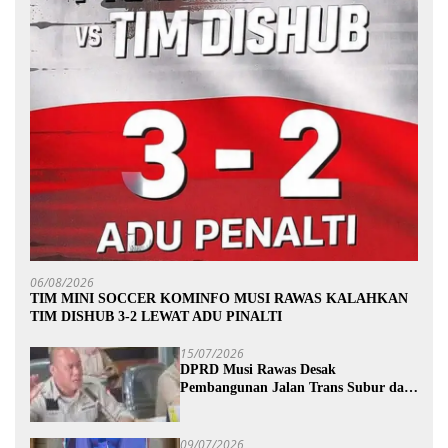
06/08/2026
TIM MINI SOCCER KOMINFO MUSI RAWAS KALAHKAN
TIM DISHUB 3-2 LEWAT ADU PINALTI
15/07/2026
DPRD Musi Rawas Desak
Pembangunan Jalan Trans Subur dan
Wilayah HTI Segera Dituntaskan
09/07/2026