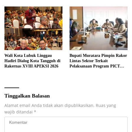
Wali Kota Lubuk Linggau
Bupati Muratara Pimpin Rakor
Hadiri Dialog Kota Tangguh di
Lintas Sektor Terkait
Rakernas XVIII APEKSI 2026
Pelaksanaan Program PICT
pada RSUD Rupit.
Tinggalkan Balasan
Alamat email Anda tidak akan dipublikasikan.
Ruas yang
wajib ditandai
*