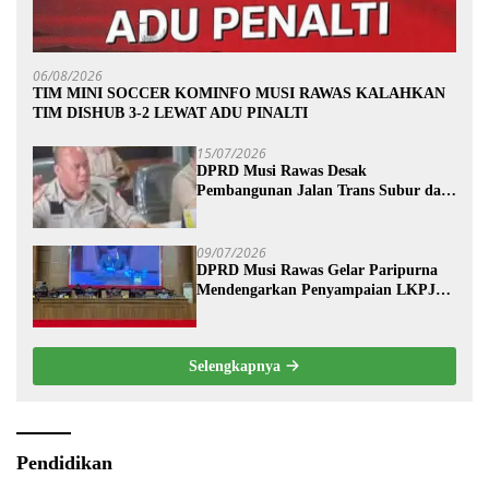
06/08/2026
TIM MINI SOCCER KOMINFO MUSI RAWAS KALAHKAN
TIM DISHUB 3-2 LEWAT ADU PINALTI
15/07/2026
DPRD Musi Rawas Desak
Pembangunan Jalan Trans Subur dan
Wilayah HTI Segera Dituntaskan
09/07/2026
DPRD Musi Rawas Gelar Paripurna
Mendengarkan Penyampaian LKPJ
Bupati Musi Rawas 2025
Selengkapnya
Pendidikan