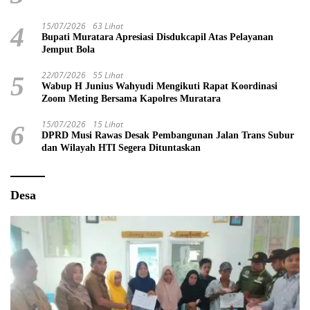
15/07/2026
63 Lihat
4
Bupati Muratara Apresiasi Disdukcapil Atas Pelayanan
Jemput Bola
22/07/2026
55 Lihat
5
Wabup H Junius Wahyudi Mengikuti Rapat Koordinasi
Zoom Meting Bersama Kapolres Muratara
15/07/2026
15 Lihat
6
DPRD Musi Rawas Desak Pembangunan Jalan Trans Subur
dan Wilayah HTI Segera Dituntaskan
Desa