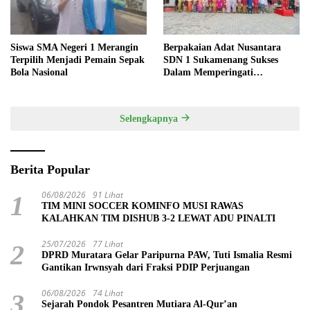
Siswa SMA Negeri 1 Merangin
Berpakaian Adat Nusantara
Terpilih Menjadi Pemain Sepak
SDN 1 Sukamenang Sukses
Bola Nasional
Dalam Memperingati
Hardiknas 2025
Selengkapnya
Berita Popular
06/08/2026
91 Lihat
1
TIM MINI SOCCER KOMINFO MUSI RAWAS
KALAHKAN TIM DISHUB 3-2 LEWAT ADU PINALTI
25/07/2026
77 Lihat
2
DPRD Muratara Gelar Paripurna PAW, Tuti Ismalia Resmi
Gantikan Irwnsyah dari Fraksi PDIP Perjuangan
06/08/2026
74 Lihat
3
Sejarah Pondok Pesantren Mutiara Al-Qur’an