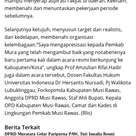
mampu menyerap aspirasi rakyat di daerah. Keenam,
membenahi dan menuntaskan pekerjaan periode
sebelumnya.
Selanjutnya ketujuh, menyusun target dan realistis,
dan kedelapan, membenahi organisasi
kelembagaan.“Saya mengapresisasi kepada Pemkab
Mura yang telah mengambut baik yang notabenenya
baru pertama kali dalam acara resmi berkunjung ke
Kabupaten/Kota”, ungkap Prof Amzulian Rifai.Hadir
juga dalam acara tersebut, Dosen Fakultas Hukum
Universitas Indonesia Dr Hersanto Nursadi, Pj Walikota
Lubuklinggau, Forkopimda Kabupaten Musi Rawas,
Anggota DPRD Musi Rawas, Staf Ahli Bupati, Kepala
OPD Kabupaten Musi Rawas, Camat dan Kades di
Lingkungan Pemkab Musi Rawas. (Rlis)
Berita Terkait
DPRD Muratara Gelar Paripurna PAW, Tuti Ismalia Resmi