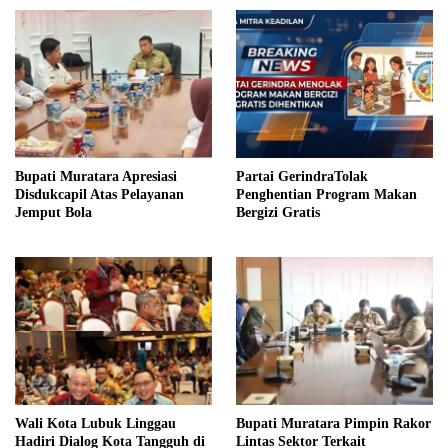
Bupati Muratara Apresiasi
Partai GerindraTolak
Disdukcapil Atas Pelayanan
Penghentian Program Makan
Jemput Bola
Bergizi Gratis
Wali Kota Lubuk Linggau
Bupati Muratara Pimpin Rakor
Hadiri Dialog Kota Tangguh di
Lintas Sektor Terkait