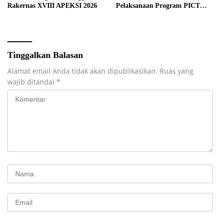
Rakernas XVIII APEKSI 2026
Pelaksanaan Program PICT
pada RSUD Rupit.
Tinggalkan Balasan
Alamat email Anda tidak akan dipublikasikan.
Ruas yang
wajib ditandai
*