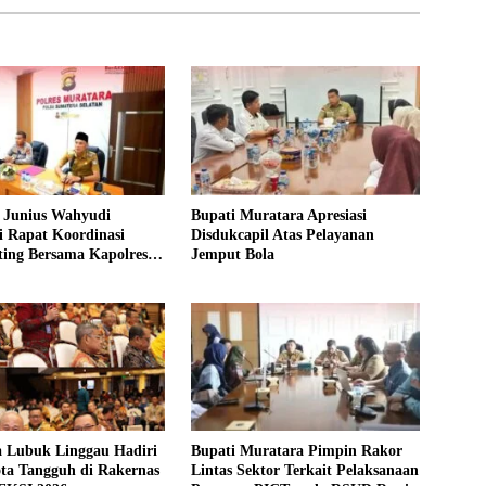
Junius Wahyudi
Bupati Muratara Apresiasi
i Rapat Koordinasi
Disdukcapil Atas Pelayanan
ing Bersama Kapolres
Jemput Bola
a Lubuk Linggau Hadiri
Bupati Muratara Pimpin Rakor
ta Tangguh di Rakernas
Lintas Sektor Terkait Pelaksanaan