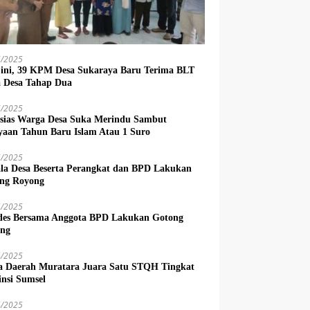
6/2025
 ini, 39 KPM Desa Sukaraya Baru Terima BLT
 Desa Tahap Dua
6/2025
sias Warga Desa Suka Merindu Sambut
yaan Tahun Baru Islam Atau 1 Suro
6/2025
la Desa Beserta Perangkat dan BPD Lakukan
ng Royong
5/2025
es Bersama Anggota BPD Lakukan Gotong
ng
4/2025
a Daerah Muratara Juara Satu STQH Tingkat
insi Sumsel
4/2025