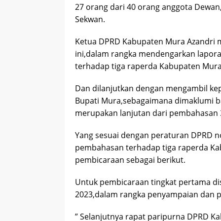
27 orang dari 40 orang anggota Dewan,
Sekwan.
Ketua DPRD Kabupaten Mura Azandri 
ini,dalam rangka mendengarkan lapor
terhadap tiga raperda Kabupaten Mura
Dan dilanjutkan dengan mengambil ke
Bupati Mura,sebagaimana dimaklumi ba
merupakan lanjutan dari pembahasan 
Yang sesuai dengan peraturan DPRD no
pembahasan terhadap tiga raperda Kabu
pembicaraan sebagai berikut.
Untuk pembicaraan tingkat pertama d
2023,dalam rangka penyampaian dan p
” Selanjutnya rapat paripurna DPRD 