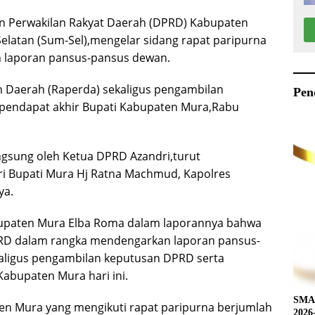
 Perwakilan Rakyat Daerah (DPRD) Kabupaten
elatan (Sum-Sel),mengelar sidang rapat paripurna
 laporan pansus-pansus dewan.
n Daerah (Raperda) sekaligus pengambilan
Pen
pendapat akhir Bupati Kabupaten Mura,Rabu
ngsung oleh Ketua DPRD Azandri,turut
ri Bupati Mura Hj Ratna Machmud, Kapolres
ya.
upaten Mura Elba Roma dalam laporannya bahwa
PRD dalam rangka mendengarkan laporan pansus-
aligus pengambilan keputusan DPRD serta
abupaten Mura hari ini.
SMAN
en Mura yang mengikuti rapat paripurna berjumlah
2026-2