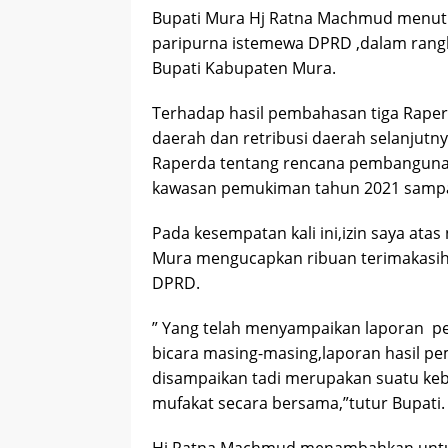
Bupati Mura Hj Ratna Machmud menutur
paripurna istemewa DPRD ,dalam rang
Bupati Kabupaten Mura.
Terhadap hasil pembahasan tiga Raper
daerah dan retribusi daerah selanjut
Raperda tentang rencana pembangu
kawasan pemukiman tahun 2021 sampa
Pada kesempatan kali ini,izin saya a
Mura mengucapkan ribuan terimakasih
DPRD.
” Yang telah menyampaikan laporan 
bicara masing-masing,laporan hasil 
disampaikan tadi merupakan suatu k
mufakat secara bersama,”tutur Bupati.