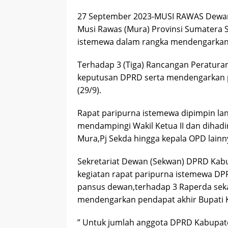
27 September 2023-MUSI RAWAS Dewan
Musi Rawas (Mura) Provinsi Sumatera S
istemewa dalam rangka mendengarkan
Terhadap 3 (Tiga) Rancangan Peratura
keputusan DPRD serta mendengarkan 
(29/9).
Rapat paripurna istemewa dipimpin la
mendampingi Wakil Ketua II dan dihadi
Mura,Pj Sekda hingga kepala OPD lainn
Sekretariat Dewan (Sekwan) DPRD Kab
kegiatan rapat paripurna istemewa D
pansus dewan,terhadap 3 Raperda sek
mendengarkan pendapat akhir Bupati K
” Untuk jumlah anggota DPRD Kabupat