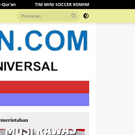
TIM MINI SOCCER KOMINFO MUSI RAWAS KALAHKAN TIM DISHUB
emerintahan