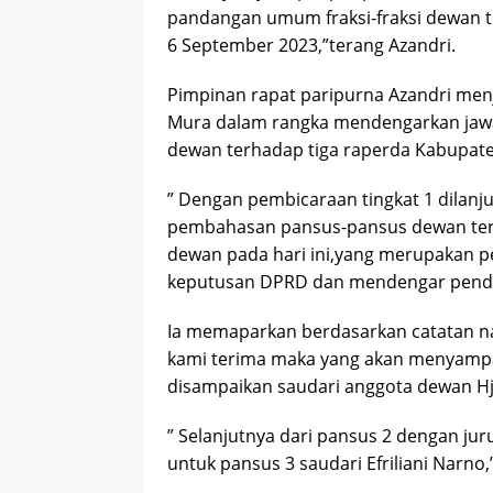
pandangan umum fraksi-fraksi dewan 
6 September 2023,”terang Azandri.
Pimpinan rapat paripurna Azandri me
Mura dalam rangka mendengarkan jawa
dewan terhadap tiga raperda Kabupat
” Dengan pembicaraan tingkat 1 dilanj
pembahasan pansus-pansus dewan ters
dewan pada hari ini,yang merupakan 
keputusan DPRD dan mendengar pendapa
Ia memaparkan berdasarkan catatan 
kami terima maka yang akan menyampa
disampaikan saudari anggota dewan Hj 
” Selanjutnya dari pansus 2 dengan ju
untuk pansus 3 saudari Efriliani Narno,