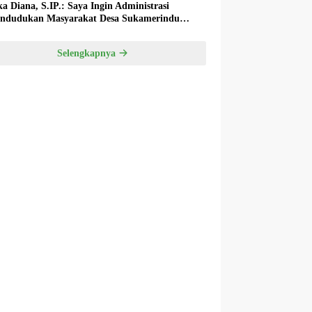
ka Diana, S.IP.: Saya Ingin Administrasi
ndudukan Masyarakat Desa Sukamerindu
k Ada Permasalahan!
Selengkapnya