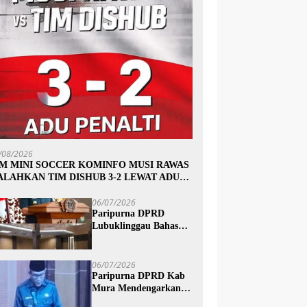
/08/2026
IM MINI SOCCER KOMINFO MUSI RAWAS
ALAHKAN TIM DISHUB 3-2 LEWAT ADU
INALTI
06/07/2026
Paripurna DPRD
Lubuklinggau Bahas
Pertanggungjawaban
APBD 2025, Wali Kota
Sampaikan Jawaban
06/07/2026
Eksekutif
Paripurna DPRD Kab
Mura Mendengarkan
Penyampaian Jawaban