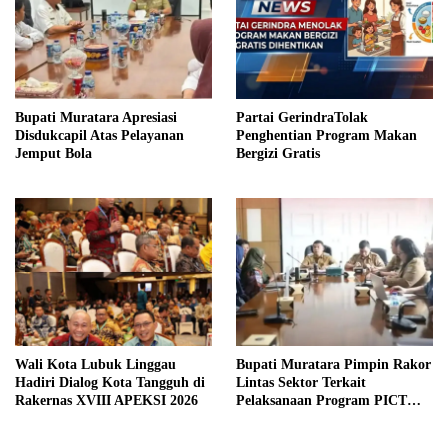
Bupati Muratara Apresiasi
Partai GerindraTolak
Disdukcapil Atas Pelayanan
Penghentian Program Makan
Jemput Bola
Bergizi Gratis
Wali Kota Lubuk Linggau
Bupati Muratara Pimpin Rakor
Hadiri Dialog Kota Tangguh di
Lintas Sektor Terkait
Rakernas XVIII APEKSI 2026
Pelaksanaan Program PICT
pada RSUD Rupit.