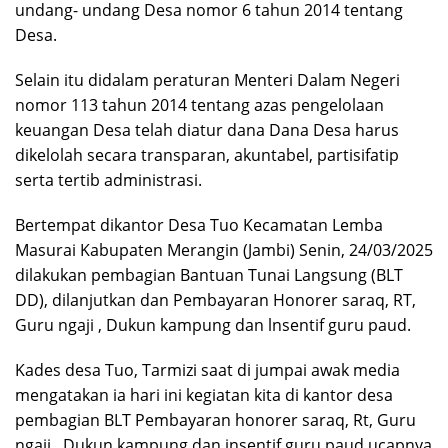
undang- undang Desa nomor 6 tahun 2014 tentang
Desa.
Selain itu didalam peraturan Menteri Dalam Negeri
nomor 113 tahun 2014 tentang azas pengelolaan
keuangan Desa telah diatur dana Dana Desa harus
dikelolah secara transparan, akuntabel, partisifatip
serta tertib administrasi.
Bertempat dikantor Desa Tuo Kecamatan Lemba
Masurai Kabupaten Merangin (Jambi) Senin, 24/03/2025
dilakukan pembagian Bantuan Tunai Langsung (BLT
DD), dilanjutkan dan Pembayaran Honorer saraq, RT,
Guru ngaji , Dukun kampung dan lnsentif guru paud.
Kades desa Tuo, Tarmizi saat di jumpai awak media
mengatakan ia hari ini kegiatan kita di kantor desa
pembagian BLT Pembayaran honorer saraq, Rt, Guru
ngaji , Dukun kampung dan insentif guru paud.ucapnya