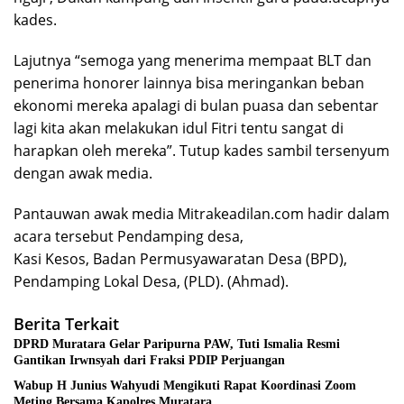
kades.
Lajutnya “semoga yang menerima mempaat BLT dan
penerima honorer lainnya bisa meringankan beban
ekonomi mereka apalagi di bulan puasa dan sebentar
lagi kita akan melakukan idul Fitri tentu sangat di
harapkan oleh mereka”. Tutup kades sambil tersenyum
dengan awak media.
Pantauwan awak media Mitrakeadilan.com hadir dalam
acara tersebut Pendamping desa,
Kasi Kesos, Badan Permusyawaratan Desa (BPD),
Pendamping Lokal Desa, (PLD). (Ahmad).
Berita Terkait
DPRD Muratara Gelar Paripurna PAW, Tuti Ismalia Resmi
Gantikan Irwnsyah dari Fraksi PDIP Perjuangan
Wabup H Junius Wahyudi Mengikuti Rapat Koordinasi Zoom
Meting Bersama Kapolres Muratara