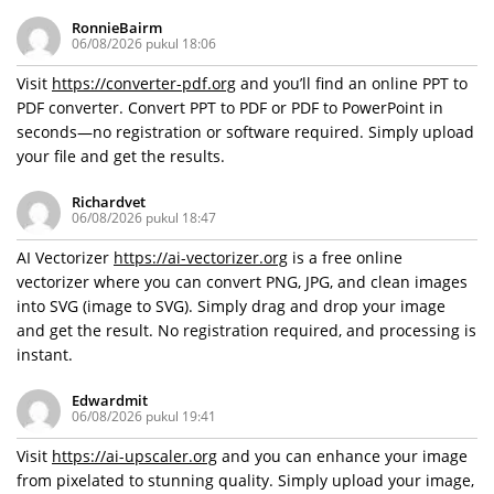
RonnieBairm
06/08/2026 pukul 18:06
Visit
https://converter-pdf.org
and you’ll find an online PPT to
PDF converter. Convert PPT to PDF or PDF to PowerPoint in
seconds—no registration or software required. Simply upload
your file and get the results.
Richardvet
06/08/2026 pukul 18:47
AI Vectorizer
https://ai-vectorizer.org
is a free online
vectorizer where you can convert PNG, JPG, and clean images
into SVG (image to SVG). Simply drag and drop your image
and get the result. No registration required, and processing is
instant.
Edwardmit
06/08/2026 pukul 19:41
Visit
https://ai-upscaler.org
and you can enhance your image
from pixelated to stunning quality. Simply upload your image,