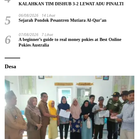
KALAHKAN TIM DISHUB 3-2 LEWAT ADU PINALTI
06/08/2026
14 Lihat
5
Sejarah Pondok Pesantren Mutiara Al-Qur’an
07/08/2026
7 Lihat
6
A beginner’s guide to real money pokies at Best Online
Pokies Australia
Desa