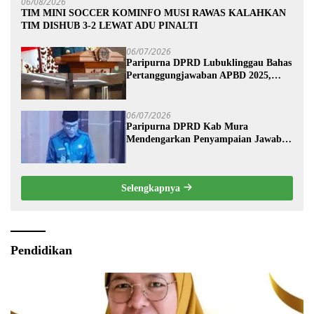
06/08/2026
TIM MINI SOCCER KOMINFO MUSI RAWAS KALAHKAN
TIM DISHUB 3-2 LEWAT ADU PINALTI
06/07/2026
Paripurna DPRD Lubuklinggau Bahas
Pertanggungjawaban APBD 2025,
Wali Kota Sampaikan Jawaban
Eksekutif
06/07/2026
Paripurna DPRD Kab Mura
Mendengarkan Penyampaian Jawaban
Eksekutif Terhadap Raperda Tentang
Pertanggungjawaban APBD
Kabupaten Musi Rawas Tahun
Selengkapnya
Anggaran 2025.
Pendidikan