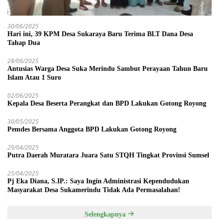
30/06/2025
Hari ini, 39 KPM Desa Sukaraya Baru Terima BLT Dana Desa
Tahap Dua
28/06/2025
Antusias Warga Desa Suka Merindu Sambut Perayaan Tahun Baru
Islam Atau 1 Suro
02/06/2025
Kepala Desa Beserta Perangkat dan BPD Lakukan Gotong Royong
30/05/2025
Pemdes Bersama Anggota BPD Lakukan Gotong Royong
29/04/2025
Putra Daerah Muratara Juara Satu STQH Tingkat Provinsi Sumsel
25/04/2025
Pj Eka Diana, S.IP.: Saya Ingin Administrasi Kependudukan
Masyarakat Desa Sukamerindu Tidak Ada Permasalahan!
Selengkapnya