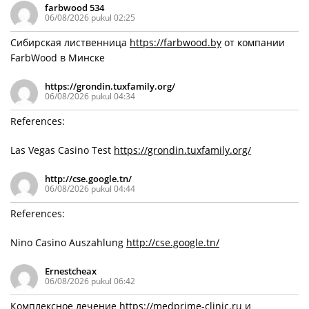
farbwood 534
06/08/2026 pukul 02:25
Сибирская лиственница
https://farbwood.by
от компании
FarbWood в Минске
https://grondin.tuxfamily.org/
06/08/2026 pukul 04:34
References:
Las Vegas Casino Test
https://grondin.tuxfamily.org/
http://cse.google.tn/
06/08/2026 pukul 04:44
References:
Nino Casino Auszahlung
http://cse.google.tn/
Ernestcheax
06/08/2026 pukul 06:42
Комплексное лечение
https://medprime-clinic.ru
и