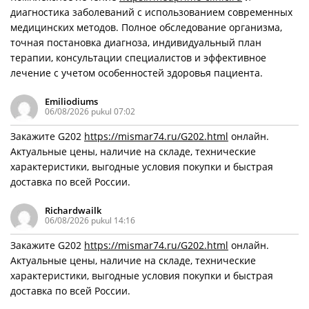
диагностика заболеваний с использованием современных
медицинских методов. Полное обследование организма,
точная постановка диагноза, индивидуальный план
терапии, консультации специалистов и эффективное
лечение с учетом особенностей здоровья пациента.
Emiliodiums
06/08/2026 pukul 07:02
Закажите G202
https://mismar74.ru/G202.html
онлайн.
Актуальные цены, наличие на складе, технические
характеристики, выгодные условия покупки и быстрая
доставка по всей России.
Richardwailk
06/08/2026 pukul 14:16
Закажите G202
https://mismar74.ru/G202.html
онлайн.
Актуальные цены, наличие на складе, технические
характеристики, выгодные условия покупки и быстрая
доставка по всей России.