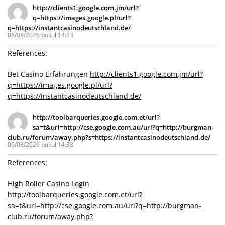
http://clients1.google.com.jm/url?
q=https://images.google.pl/url?
q=https://instantcasinodeutschland.de/
06/08/2026 pukul 14:23
References:
Bet Casino Erfahrungen
http://clients1.google.com.jm/url?
q=https://images.google.pl/url?
q=https://instantcasinodeutschland.de/
http://toolbarqueries.google.com.et/url?
sa=t&url=http://cse.google.com.au/url?q=http://burgman-
club.ru/forum/away.php?s=https://instantcasinodeutschland.de/
06/08/2026 pukul 14:33
References:
High Roller Casino Login
http://toolbarqueries.google.com.et/url?
sa=t&url=http://cse.google.com.au/url?q=http://burgman-
club.ru/forum/away.php?