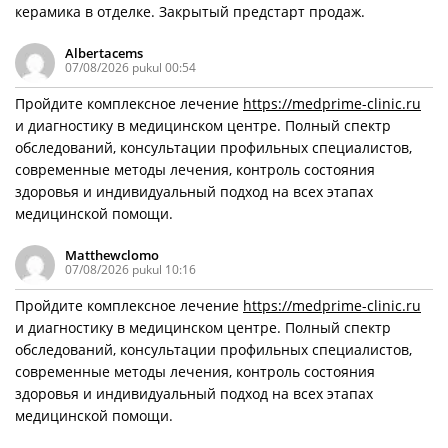
керамика в отделке. Закрытый предстарт продаж.
Albertacems
07/08/2026 pukul 00:54
Пройдите комплексное лечение
https://medprime-clinic.ru
и диагностику в медицинском центре. Полный спектр
обследований, консультации профильных специалистов,
современные методы лечения, контроль состояния
здоровья и индивидуальный подход на всех этапах
медицинской помощи.
Matthewclomo
07/08/2026 pukul 10:16
Пройдите комплексное лечение
https://medprime-clinic.ru
и диагностику в медицинском центре. Полный спектр
обследований, консультации профильных специалистов,
современные методы лечения, контроль состояния
здоровья и индивидуальный подход на всех этапах
медицинской помощи.