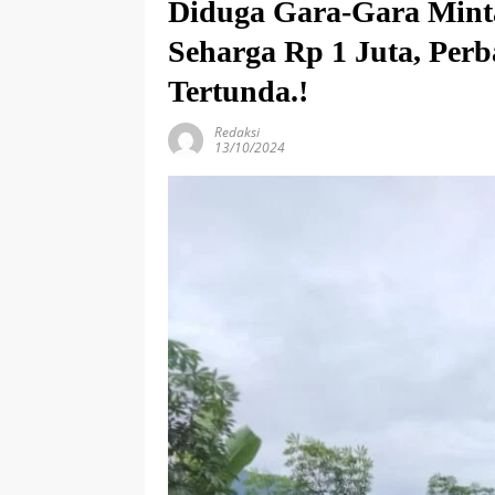
Diduga Gara-Gara Mint
Seharga Rp 1 Juta, Perb
Tertunda.!
Redaksi
13/10/2024