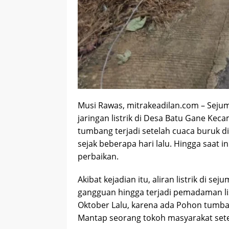
Musi Rawas, mitrakeadilan.com – Sej
jaringan listrik di Desa Batu Gane Ke
tumbang terjadi setelah cuaca buruk d
sejak beberapa hari lalu. Hingga saat 
perbaikan.
Akibat kejadian itu, aliran listrik di 
gangguan hingga terjadi pemadaman listri
Oktober Lalu, karena ada Pohon tumban
Mantap seorang tokoh masyarakat setem