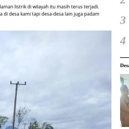
an listrik di wilayah itu masih terus terjadi.
 di desa kami tapi desa-desa lain juga padam
3
4
Des