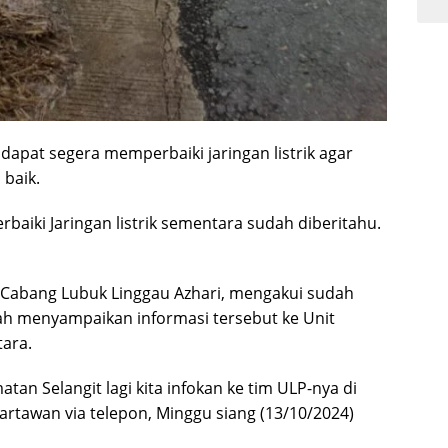
 dapat segera memperbaiki jaringan listrik agar
 baik.
aiki Jaringan listrik sementara sudah diberitahu.
 Cabang Lubuk Linggau Azhari, mengakui sudah
ah menyampaikan informasi tersebut ke Unit
ara.
atan Selangit lagi kita infokan ke tim ULP-nya di
rtawan via telepon, Minggu siang (13/10/2024)