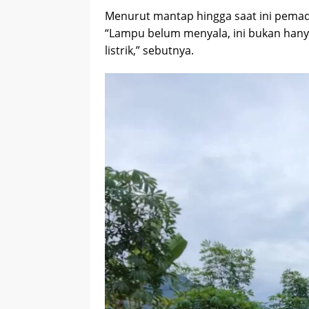
Menurut mantap hingga saat ini pemadam
“Lampu belum menyala, ini bukan hanya
listrik,” sebutnya.