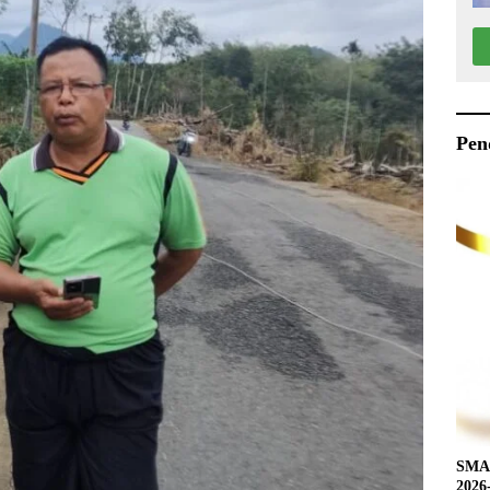
Pen
SMAN
2026-2