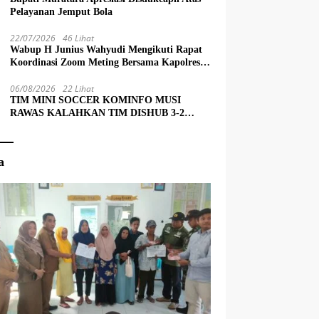
Pelayanan Jemput Bola
22/07/2026
46 Lihat
Wabup H Junius Wahyudi Mengikuti Rapat
Koordinasi Zoom Meting Bersama Kapolres
Muratara
06/08/2026
22 Lihat
TIM MINI SOCCER KOMINFO MUSI
RAWAS KALAHKAN TIM DISHUB 3-2
LEWAT ADU PINALTI
a