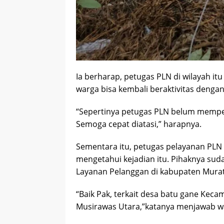
Ia berharap, petugas PLN di wilayah itu
warga bisa kembali beraktivitas dengan
“Sepertinya petugas PLN belum memperb
Semoga cepat diatasi,” harapnya.
Sementara itu, petugas pelayanan PLN
mengetahui kejadian itu. Pihaknya sud
Layanan Pelanggan di kabupaten Murat
“Baik Pak, terkait desa batu gane Kecam
Musirawas Utara,”katanya menjawab wa