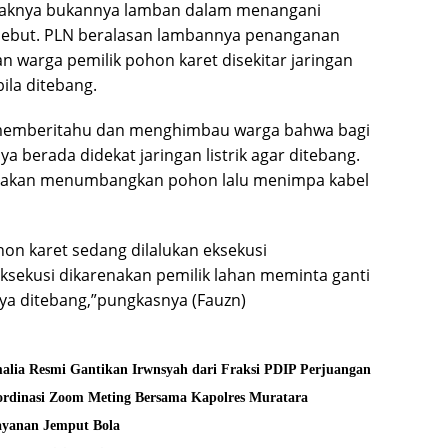
aknya bukannya lamban dalam menangani
rsebut. PLN beralasan lambannya penanganan
n warga pemilik pohon karet disekitar jaringan
ila ditebang.
memberitahu dan menghimbau warga bahwa bagi
a berada didekat jaringan listrik agar ditebang.
an akan menumbangkan pohon lalu menimpa kabel
hon karet sedang dilalukan eksekusi
ksekusi dikarenakan pemilik lahan meminta ganti
nya ditebang,”pungkasnya (Fauzn)
alia Resmi Gantikan Irwnsyah dari Fraksi PDIP Perjuangan
rdinasi Zoom Meting Bersama Kapolres Muratara
layanan Jemput Bola