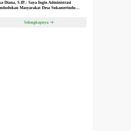
ka Diana, S.IP.: Saya Ingin Administrasi
ndudukan Masyarakat Desa Sukamerindu
k Ada Permasalahan!
Selengkapnya