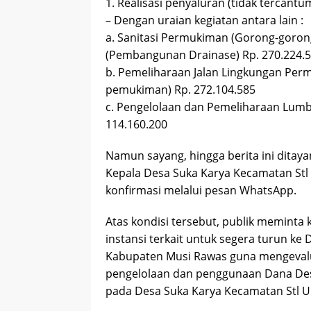
1. Realisasi penyaluran (tidak tercant
– Dengan uraian kegiatan antara lain :
a. Sanitasi Permukiman (Gorong-gorong, 
(Pembangunan Drainase) Rp. 270.224.
b. Pemeliharaan Jalan Lingkungan Pe
pemukiman) Rp. 272.104.585
c. Pengelolaan dan Pemeliharaan Lumb
114.160.200
Namun sayang, hingga berita ini ditayan
Kepala Desa Suka Karya Kecamatan Stl
konfirmasi melalui pesan WhatsApp.
Atas kondisi tersebut, publik meminta
instansi terkait untuk segera turun ke
Kabupaten Musi Rawas guna mengevalua
pengelolaan dan penggunaan Dana Des
pada Desa Suka Karya Kecamatan Stl U