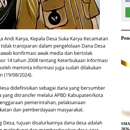
Pen
a Andi Karya, Kepala Desa Suka Karya Kecamatan
 tidak transparan dalam pengelolaan Dana Desa
njawab konfirmasi awak media dan bertolak
 14 tahun 2008 tentang Keterbukaan Informasi
 boleh meminta informasi juga sudah dilakukan
n (19/08/2024).
sa didefinisikan sebagai dana yang bersumber
a yang ditransfer melalui APBD Kabupaten/kota
enggaraan pemerintahan, pelaksanaan
katan dan pemberdayaan masyarakat.
Desa, tujuan disalurkannya dana desa adalah
SMAN
2026-2