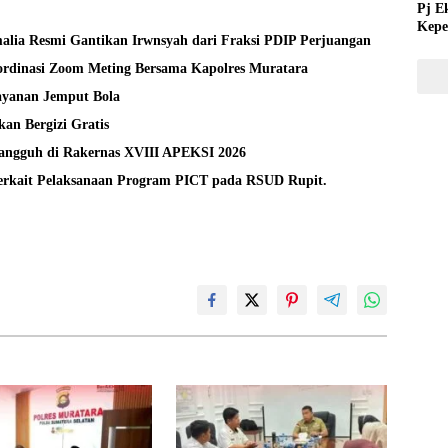
Pj E
Kepe
alia Resmi Gantikan Irwnsyah dari Fraksi PDIP Perjuangan
Tida
rdinasi Zoom Meting Bersama Kapolres Muratara
layanan Jemput Bola
an Bergizi Gratis
Tangguh di Rakernas XVIII APEKSI 2026
Terkait Pelaksanaan Program PICT pada RSUD Rupit.