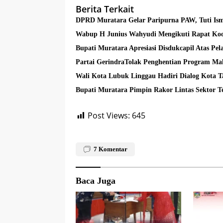
Berita Terkait
DPRD Muratara Gelar Paripurna PAW, Tuti Ism
Wabup H Junius Wahyudi Mengikuti Rapat Koo
Bupati Muratara Apresiasi Disdukcapil Atas Pe
Partai GerindraTolak Penghentian Program Mak
Wali Kota Lubuk Linggau Hadiri Dialog Kota 
Bupati Muratara Pimpin Rakor Lintas Sektor 
Post Views:
645
7
Komentar
Baca Juga