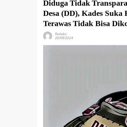
Diduga Tidak Transpar
Desa (DD), Kades Suka 
Terawas Tidak Bisa Dik
Redaksi
20/08/2024