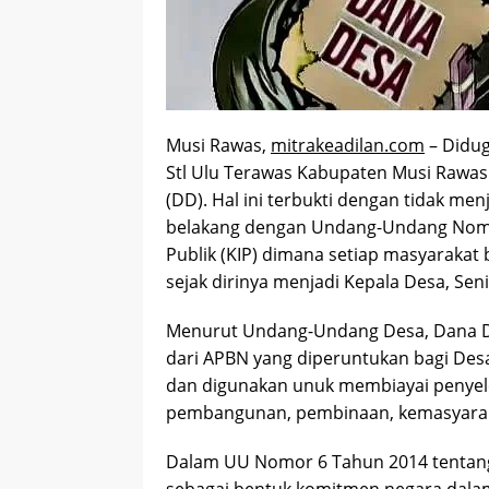
Musi Rawas,
mitrakeadilan.com
– Didug
Stl Ulu Terawas Kabupaten Musi Rawas
(DD). Hal ini terbukti dengan tidak me
belakang dengan Undang-Undang Nomor
Publik (KIP) dimana setiap masyarakat
sejak dirinya menjadi Kepala Desa, Seni
Menurut Undang-Undang Desa, Dana De
dari APBN yang diperuntukan bagi Des
dan digunakan unuk membiayai penyel
pembangunan, pembinaan, kemasyara
Dalam UU Nomor 6 Tahun 2014 tentang 