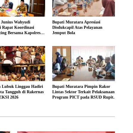
Junius Wahyudi
Bupati Muratara Apresiasi
i Rapat Koordinasi
Disdukcapil Atas Pelayanan
ing Bersama Kapolres
Jemput Bola
a Lubuk Linggau Hadiri
Bupati Muratara Pimpin Rakor
ta Tangguh di Rakernas
Lintas Sektor Terkait Pelaksanaan
EKSI 2026
Program PICT pada RSUD Rupit.