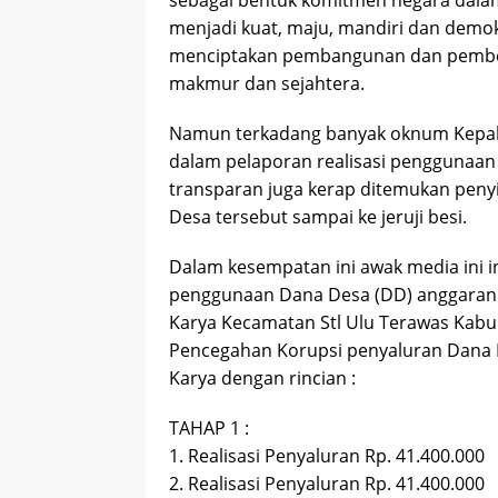
sebagai bentuk komitmen negara dal
menjadi kuat, maju, mandiri dan demo
menciptakan pembangunan dan pember
makmur dan sejahtera.
Namun terkadang banyak oknum Kepala
dalam pelaporan realisasi penggunaan 
transparan juga kerap ditemukan peny
Desa tersebut sampai ke jeruji besi.
Dalam kesempatan ini awak media ini 
penggunaan Dana Desa (DD) anggaran 
Karya Kecamatan Stl Ulu Terawas Kabup
Pencegahan Korupsi penyaluran Dana 
Karya dengan rincian :
TAHAP 1 :
1. Realisasi Penyaluran Rp. 41.400.000
2. Realisasi Penyaluran Rp. 41.400.000