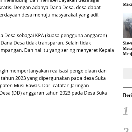
am melindungi dan memberdayakan desa agar
Meka
kratis. Dengan adanya Dana Desa, desa dapat
dayaan desa menuju masyarakat yang adil,
 Desa sebagai KPA (kuasa pengguna anggaran)
Dana Desa tidak transparan. Selain tidak
Sisw
Mera
impangan. Dan hal itu yang sering menyeret Kepala
Menj
Bola
ingin mempertanyakan realisasi pengelolaan dan
tahun 2023 yang dipergunakan pada desa Suka
aten Musi Rawas. Dari catatan Jaringan
Desa (DD) anggaran tahun 2023 pada Desa Suka
Ber
1
2