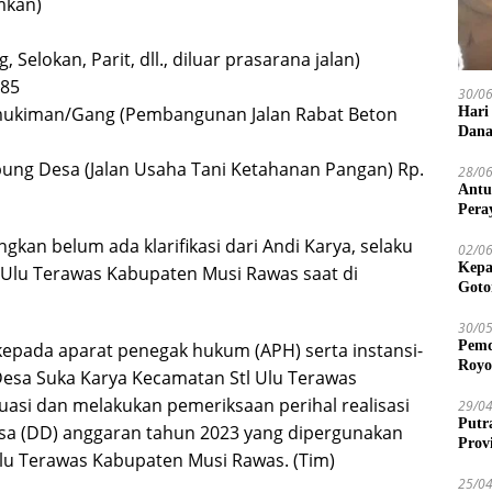
umkan)
Selokan, Parit, dll., diluar prasarana jalan)
585
30/0
rmukiman/Gang (Pembangunan Jalan Rabat Beton
Hari
Dana
ung Desa (Jalan Usaha Tani Ketahanan Pangan) Rp.
28/0
Antu
Pera
gkan belum ada klarifikasi dari Andi Karya, selaku
02/0
Kepa
 Ulu Terawas Kabupaten Musi Rawas saat di
Goto
30/0
Pemd
 kepada aparat penegak hukum (APH) serta instansi-
Royo
 Desa Suka Karya Kecamatan Stl Ulu Terawas
si dan melakukan pemeriksaan perihal realisasi
29/0
Putr
a (DD) anggaran tahun 2023 yang dipergunakan
Prov
lu Terawas Kabupaten Musi Rawas. (Tim)
25/0