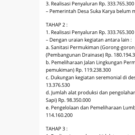
3. Realisasi Penyaluran Rp. 333.765.300
– Pemerintah Desa Suka Karya belum m
TAHAP 2 :
1. Realisasi Penyaluran Rp. 333.765.300
– Dengan uraian kegiatan antara lain :
a. Sanitasi Permukiman (Gorong-gorong, 
(Pembangunan Drainase) Rp. 180.194.
b. Pemeliharaan Jalan Lingkungan Pe
pemukiman) Rp. 119.238.300
c. Dukungan kegiatan seremonial di de
13.376.530
d. Jumlah alat produksi dan pengolaha
Sapi) Rp. 98.350.000
e. Pengelolaan dan Pemeliharaan Lumb
114.160.200
TAHAP 3 :