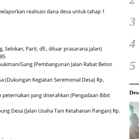
elaporkan realisasi dana desa untuk tahap 1
3
4
Selokan, Parit, dll., diluar prasarana jalan)
385
5
rmukiman/Gang (Pembangunan Jalan Rabat Beton
sa (Dukungan Kegiatan Seremonial Desa) Rp.
Des
n peternakan yang diserahkan (Pengadaan Bibit
ung Desa (Jalan Usaha Tani Ketahanan Pangan) Rp.