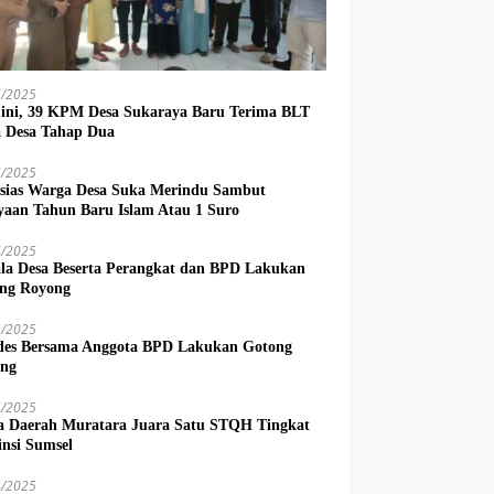
6/2025
 ini, 39 KPM Desa Sukaraya Baru Terima BLT
 Desa Tahap Dua
6/2025
sias Warga Desa Suka Merindu Sambut
yaan Tahun Baru Islam Atau 1 Suro
6/2025
la Desa Beserta Perangkat dan BPD Lakukan
ng Royong
5/2025
es Bersama Anggota BPD Lakukan Gotong
ng
4/2025
a Daerah Muratara Juara Satu STQH Tingkat
insi Sumsel
4/2025