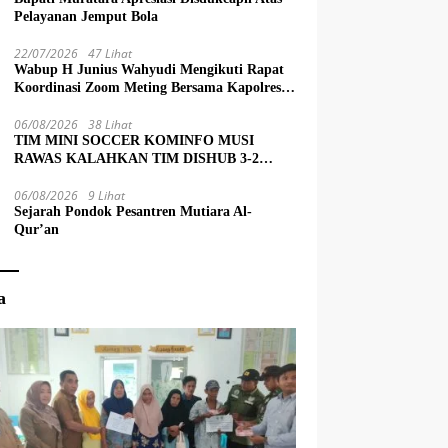
Pelayanan Jemput Bola
22/07/2026
47 Lihat
Wabup H Junius Wahyudi Mengikuti Rapat
Koordinasi Zoom Meting Bersama Kapolres
Muratara
06/08/2026
38 Lihat
TIM MINI SOCCER KOMINFO MUSI
RAWAS KALAHKAN TIM DISHUB 3-2
LEWAT ADU PINALTI
06/08/2026
9 Lihat
Sejarah Pondok Pesantren Mutiara Al-
Qur’an
a