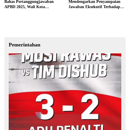
Bahas Pertanggungjawaban
Mendengarkan Penyampaian
APBD 2025, Wali Kota
Jawaban Eksekutif Terhadap
Sampaikan Jawaban Eksekutif
Raperda Tentang
Pertanggungjawaban APBD
Kabupaten Musi Rawas Tahun
Anggaran 2025.
Pemerintahan