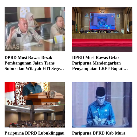
DPRD Musi Rawas Desak
DPRD Musi Rawas Gelar
Pembangunan Jalan Trans
Paripurna Mendengarkan
Subur dan Wilayah HTI Segera
Penyampaian LKPJ Bupati
Dituntaskan
Musi Rawas 2025
Paripurna DPRD Lubuklinggau
Paripurna DPRD Kab Mura