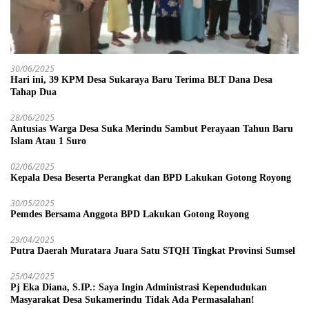
30/06/2025
Hari ini, 39 KPM Desa Sukaraya Baru Terima BLT Dana Desa
Tahap Dua
28/06/2025
Antusias Warga Desa Suka Merindu Sambut Perayaan Tahun Baru
Islam Atau 1 Suro
02/06/2025
Kepala Desa Beserta Perangkat dan BPD Lakukan Gotong Royong
30/05/2025
Pemdes Bersama Anggota BPD Lakukan Gotong Royong
29/04/2025
Putra Daerah Muratara Juara Satu STQH Tingkat Provinsi Sumsel
25/04/2025
Pj Eka Diana, S.IP.: Saya Ingin Administrasi Kependudukan
Masyarakat Desa Sukamerindu Tidak Ada Permasalahan!