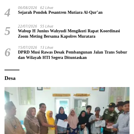
06/08/2026
62 Lihat
4
Sejarah Pondok Pesantren Mutiara Al-Qur’an
22/07/2026
55 Lihat
5
Wabup H Junius Wahyudi Mengikuti Rapat Koordinasi
Zoom Meting Bersama Kapolres Muratara
15/07/2026
13 Lihat
6
DPRD Musi Rawas Desak Pembangunan Jalan Trans Subur
dan Wilayah HTI Segera Dituntaskan
Desa