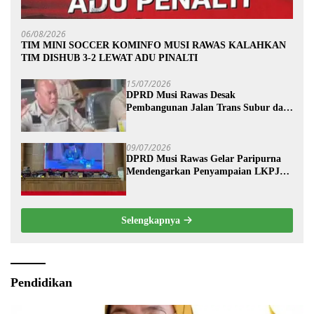
06/08/2026
TIM MINI SOCCER KOMINFO MUSI RAWAS KALAHKAN
TIM DISHUB 3-2 LEWAT ADU PINALTI
15/07/2026
DPRD Musi Rawas Desak
Pembangunan Jalan Trans Subur dan
Wilayah HTI Segera Dituntaskan
09/07/2026
DPRD Musi Rawas Gelar Paripurna
Mendengarkan Penyampaian LKPJ
Bupati Musi Rawas 2025
Selengkapnya
Pendidikan