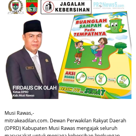
Musi Rawas,-
mitrakeadilan.com. Dewan Perwakilan Rakyat Daerah
(DPRD) Kabupaten Musi Rawas mengajak seluruh
masyarakat untuk menjaga kebersihan lingkungan