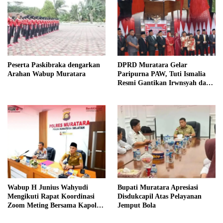
Peserta Paskibraka dengarkan
DPRD Muratara Gelar
Arahan Wabup Muratara
Paripurna PAW, Tuti Ismalia
Resmi Gantikan Irwnsyah dari
Fraksi PDIP Perjuangan
Wabup H Junius Wahyudi
Bupati Muratara Apresiasi
Mengikuti Rapat Koordinasi
Disdukcapil Atas Pelayanan
Zoom Meting Bersama Kapolres
Jemput Bola
Muratara