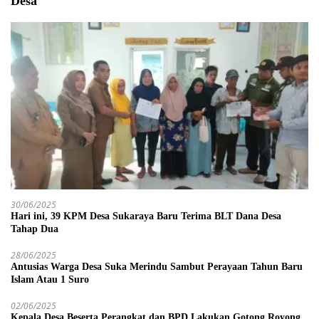
Desa
30/06/2025
Hari ini, 39 KPM Desa Sukaraya Baru Terima BLT Dana Desa
Tahap Dua
28/06/2025
Antusias Warga Desa Suka Merindu Sambut Perayaan Tahun Baru
Islam Atau 1 Suro
02/06/2025
Kepala Desa Beserta Perangkat dan BPD Lakukan Gotong Royong