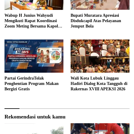
Wabup H Junius Wahyudi
Bupati Muratara Apresiasi
Mengikuti Rapat Koordinasi
Disdukcapil Atas Pelayanan
Zoom Meting Bersama Kapolres
Jemput Bola
Muratara
Partai GerindraTolak
Wali Kota Lubuk Linggau
Penghentian Program Makan
Hadiri Dialog Kota Tangguh di
Bergizi Gratis
Rakernas XVIII APEKSI 2026
Rekomendasi untuk kamu