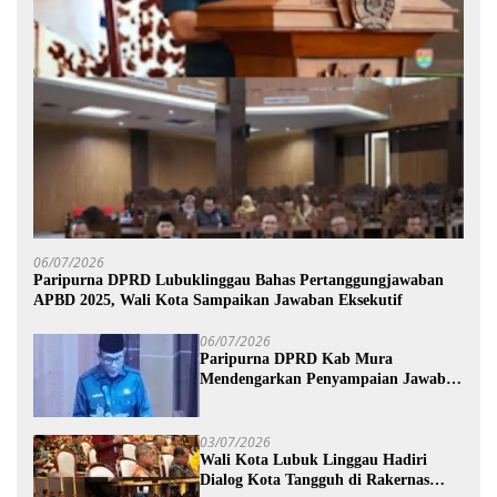
06/07/2026
Paripurna DPRD Lubuklinggau Bahas Pertanggungjawaban
APBD 2025, Wali Kota Sampaikan Jawaban Eksekutif
06/07/2026
Paripurna DPRD Kab Mura
Mendengarkan Penyampaian Jawaban
Eksekutif Terhadap Raperda Tentang
Pertanggungjawaban APBD
Kabupaten Musi Rawas Tahun
03/07/2026
Anggaran 2025.
Wali Kota Lubuk Linggau Hadiri
Dialog Kota Tangguh di Rakernas