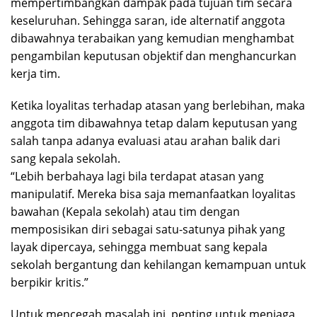
mempertimbangkan dampak pada tujuan tim secara
keseluruhan. Sehingga saran, ide alternatif anggota
dibawahnya terabaikan yang kemudian menghambat
pengambilan keputusan objektif dan menghancurkan
kerja tim.
Ketika loyalitas terhadap atasan yang berlebihan, maka
anggota tim dibawahnya tetap dalam keputusan yang
salah tanpa adanya evaluasi atau arahan balik dari
sang kepala sekolah.
“Lebih berbahaya lagi bila terdapat atasan yang
manipulatif. Mereka bisa saja memanfaatkan loyalitas
bawahan (Kepala sekolah) atau tim dengan
memposisikan diri sebagai satu-satunya pihak yang
layak dipercaya, sehingga membuat sang kepala
sekolah bergantung dan kehilangan kemampuan untuk
berpikir kritis.”
Untuk mencegah masalah ini, penting untuk menjaga