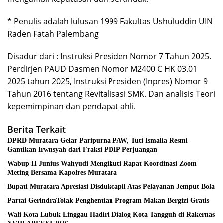
* Penulis adalah lulusan 1999 Fakultas Ushuluddin UIN
Raden Fatah Palembang
Disadur dari : Instruksi Presiden Nomor 7 Tahun 2025.
Perdirjen PAUD Dasmen Nomor M2400 C HK 03.01
2025 tahun 2025, Instruksi Presiden (Inpres) Nomor 9
Tahun 2016 tentang Revitalisasi SMK. Dan analisis Teori
kepemimpinan dan pendapat ahli.
Berita Terkait
DPRD Muratara Gelar Paripurna PAW, Tuti Ismalia Resmi
Gantikan Irwnsyah dari Fraksi PDIP Perjuangan
Wabup H Junius Wahyudi Mengikuti Rapat Koordinasi Zoom
Meting Bersama Kapolres Muratara
Bupati Muratara Apresiasi Disdukcapil Atas Pelayanan Jemput Bola
Partai GerindraTolak Penghentian Program Makan Bergizi Gratis
Wali Kota Lubuk Linggau Hadiri Dialog Kota Tangguh di Rakernas