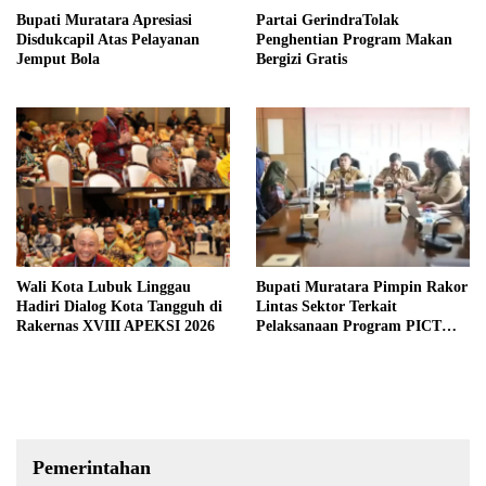
Bupati Muratara Apresiasi
Partai GerindraTolak
Disdukcapil Atas Pelayanan
Penghentian Program Makan
Jemput Bola
Bergizi Gratis
Wali Kota Lubuk Linggau
Bupati Muratara Pimpin Rakor
Hadiri Dialog Kota Tangguh di
Lintas Sektor Terkait
Rakernas XVIII APEKSI 2026
Pelaksanaan Program PICT
pada RSUD Rupit.
Pemerintahan