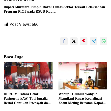
XVIII APEKSI 2026
Bupati Muratara Pimpin Rakor Lintas Sektor Terkait Pelaksanaan
Program PICT pada RSUD Rupit.
Post Views:
666
Baca Juga
DPRD Muratara Gelar
Wabup H Junius Wahyudi
Paripurna PAW, Tuti Ismalia
Mengikuti Rapat Koordinasi
Resmi Gantikan Irwnsyah dari
Zoom Meting Bersama Kapolres
Fraksi PDIP Perjuangan
Muratara