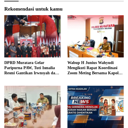
Rekomendasi untuk kamu
DPRD Muratara Gelar
Wabup H Junius Wahyudi
Paripurna PAW, Tuti Ismalia
Mengikuti Rapat Koordinasi
Resmi Gantikan Irwnsyah dari
Zoom Meting Bersama Kapolres
Fraksi PDIP Perjuangan
Muratara