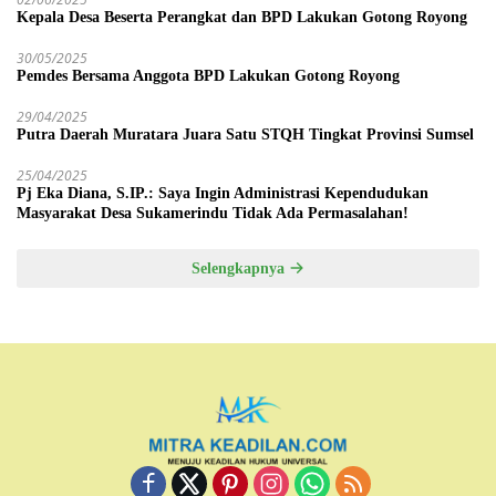
Kepala Desa Beserta Perangkat dan BPD Lakukan Gotong Royong
30/05/2025
Pemdes Bersama Anggota BPD Lakukan Gotong Royong
29/04/2025
Putra Daerah Muratara Juara Satu STQH Tingkat Provinsi Sumsel
25/04/2025
Pj Eka Diana, S.IP.: Saya Ingin Administrasi Kependudukan
Masyarakat Desa Sukamerindu Tidak Ada Permasalahan!
Selengkapnya