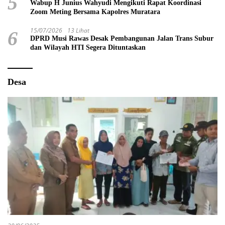
5
Wabup H Junius Wahyudi Mengikuti Rapat Koordinasi
Zoom Meting Bersama Kapolres Muratara
15/07/2026
13 Lihat
6
DPRD Musi Rawas Desak Pembangunan Jalan Trans Subur
dan Wilayah HTI Segera Dituntaskan
Desa