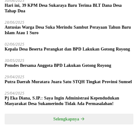
30/06/2025
Hari ini, 39 KPM Desa Sukaraya Baru Terima BLT Dana Desa
Tahap Dua
28/06/2025
Antusias Warga Desa Suka Merindu Sambut Perayaan Tahun Baru
Islam Atau 1 Suro
02/06/2025
Kepala Desa Beserta Perangkat dan BPD Lakukan Gotong Royong
30/05/2025
Pemdes Bersama Anggota BPD Lakukan Gotong Royong
29/04/2025
Putra Daerah Muratara Juara Satu STQH Tingkat Provinsi Sumsel
25/04/2025
Pj Eka Diana, S.IP.: Saya Ingin Administrasi Kependudukan
Masyarakat Desa Sukamerindu Tidak Ada Permasalahan!
Selengkapnya