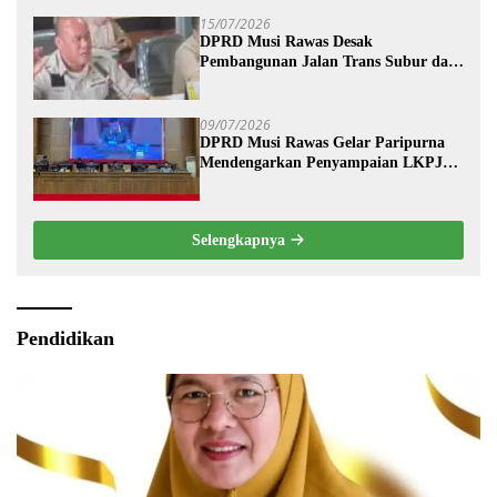
15/07/2026
DPRD Musi Rawas Desak
Pembangunan Jalan Trans Subur dan
Wilayah HTI Segera Dituntaskan
09/07/2026
DPRD Musi Rawas Gelar Paripurna
Mendengarkan Penyampaian LKPJ
Bupati Musi Rawas 2025
Selengkapnya
Pendidikan