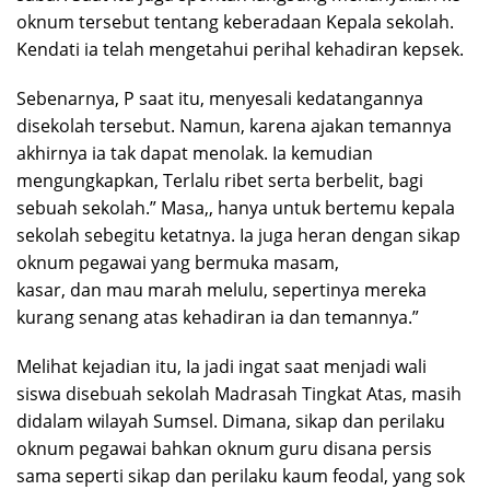
oknum tersebut tentang keberadaan Kepala sekolah.
Kendati ia telah mengetahui perihal kehadiran kepsek.
Sebenarnya, P saat itu, menyesali kedatangannya
disekolah tersebut. Namun, karena ajakan temannya
akhirnya ia tak dapat menolak. Ia kemudian
mengungkapkan, Terlalu ribet serta berbelit, bagi
sebuah sekolah.” Masa,, hanya untuk bertemu kepala
sekolah sebegitu ketatnya. Ia juga heran dengan sikap
oknum pegawai yang bermuka masam,
kasar, dan mau marah melulu, sepertinya mereka
kurang senang atas kehadiran ia dan temannya.”
Melihat kejadian itu, Ia jadi ingat saat menjadi wali
siswa disebuah sekolah Madrasah Tingkat Atas, masih
didalam wilayah Sumsel. Dimana, sikap dan perilaku
oknum pegawai bahkan oknum guru disana persis
sama seperti sikap dan perilaku kaum feodal, yang sok