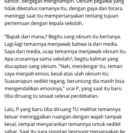
kantor, bergegas menghampiri. Oknum pegawai yang
tidak diketahui namanya itu, dengan gaya dan bicara
meninggi saat itu mempertanyakan tentang tujuan
pertemuan dengan kepala sekolah.
“Bapak dari mana,? Begitu sang oknum itu bertanya.
Lagi-lagi temannya menjawab bahwa ia dari media.
Saya dari media, ucap temannya menjawab oknum itu.
Apa urusannya sama sekolah?, begitu kalimat yang
diucapkan sang oknum. “Nah, mendengar itu, teman
saya menjadi emosi, kesal atas ulah oknum itu.
Suasanapun sedikit tegang, beruntung dia masih bisa
mengendalikan emosinya,” urai P, yang saat itu baru
tiba diruang tu sesaat selesai perdebatan.
Lalu, P yang baru tiba diruang TU melihat temannya
keluar meninggalkan ruangan dengan wajah tampak
kesal, sempat menyarankan temannya untuk sedikit
sabar. Saat itu juga spontan langsung menanyakan ke