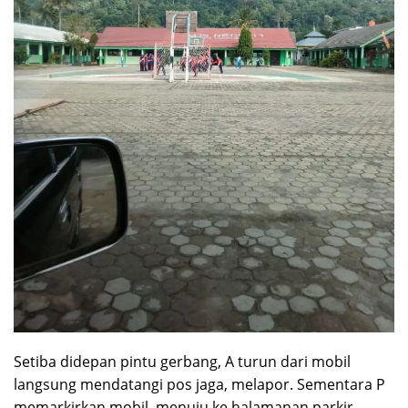
Setiba didepan pintu gerbang, A turun dari mobil
langsung mendatangi pos jaga, melapor. Sementara P
memarkirkan mobil, menuju ke halamanan parkir,