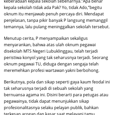
keberadaan kepala sekolah sebenarnya.”Apa benar
kepala sekolah tidak ada Pak? Yo, tidak Ado,”begitu
oknum itu menjawab penuh percaya diri. Mendapat
penjelasan, tanpa pikir banyak P langsung memanggil
temannya, lalu pulang meninggalkan sekolah tersebut.
Menutup cerita, P menyampaikan sekaligus
menyarankan, bahwa atas ulah oknum pegawai
disekolah MTS Negeri Lubuklinggau, telah terjadi
peristiwa konyol yang tak seharusnya terjadi. Seorang
oknum pegawai TU, diduga dengan sengaja telah
meremehkan profesi wartawan yakni berbohong.
Berikutnya, pola dan sikap seperti gaya kaum feodal ini
tak seharusnya terjadi di sebuah sekolah yang
bernuansa agama ini. Disini berarti para petugas atau
pegawainya, tidak dapat menunjukkan sikap
profesionalitasnya selaku pelayan publik, bahkan
terkesan arogan dan kasar saat melayani tamu.