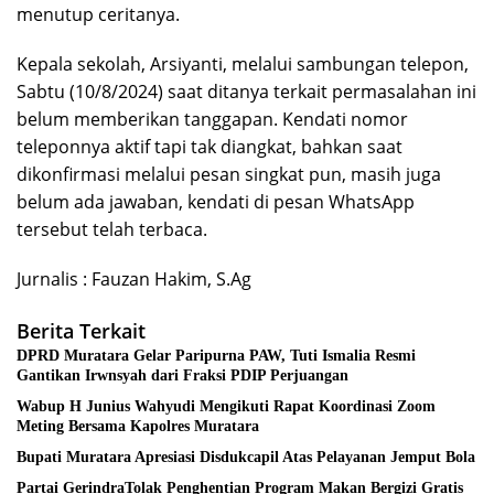
menutup ceritanya.
Kepala sekolah, Arsiyanti, melalui sambungan telepon,
Sabtu (10/8/2024) saat ditanya terkait permasalahan ini
belum memberikan tanggapan. Kendati nomor
teleponnya aktif tapi tak diangkat, bahkan saat
dikonfirmasi melalui pesan singkat pun, masih juga
belum ada jawaban, kendati di pesan WhatsApp
tersebut telah terbaca.
Jurnalis : Fauzan Hakim, S.Ag
Berita Terkait
DPRD Muratara Gelar Paripurna PAW, Tuti Ismalia Resmi
Gantikan Irwnsyah dari Fraksi PDIP Perjuangan
Wabup H Junius Wahyudi Mengikuti Rapat Koordinasi Zoom
Meting Bersama Kapolres Muratara
Bupati Muratara Apresiasi Disdukcapil Atas Pelayanan Jemput Bola
Partai GerindraTolak Penghentian Program Makan Bergizi Gratis