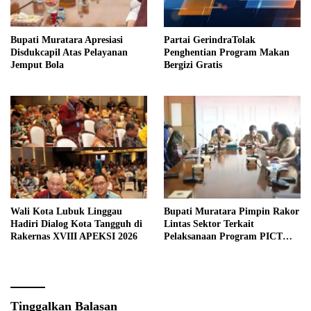
Bupati Muratara Apresiasi
Partai GerindraTolak
Disdukcapil Atas Pelayanan
Penghentian Program Makan
Jemput Bola
Bergizi Gratis
Wali Kota Lubuk Linggau
Bupati Muratara Pimpin Rakor
Hadiri Dialog Kota Tangguh di
Lintas Sektor Terkait
Rakernas XVIII APEKSI 2026
Pelaksanaan Program PICT
pada RSUD Rupit.
Tinggalkan Balasan