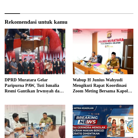
Rekomendasi untuk kamu
DPRD Muratara Gelar
Wabup H Junius Wahyudi
Paripurna PAW, Tuti Ismalia
Mengikuti Rapat Koordinasi
Resmi Gantikan Irwnsyah dari
Zoom Meting Bersama Kapolres
Fraksi PDIP Perjuangan
Muratara