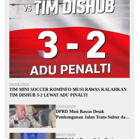
06/08/2026
TIM MINI SOCCER KOMINFO MUSI RAWAS KALAHKAN
TIM DISHUB 3-2 LEWAT ADU PINALTI
15/07/2026
DPRD Musi Rawas Desak
Pembangunan Jalan Trans Subur dan
Wilayah HTI Segera Dituntaskan
09/07/2026