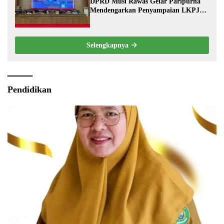
DPRD Musi Rawas Gelar Paripurna
Mendengarkan Penyampaian LKPJ
Bupati Musi Rawas 2025
Selengkapnya
Pendidikan