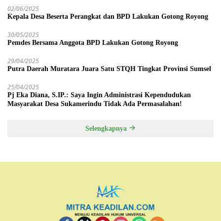
02/06/2025
Kepala Desa Beserta Perangkat dan BPD Lakukan Gotong Royong
30/05/2025
Pemdes Bersama Anggota BPD Lakukan Gotong Royong
29/04/2025
Putra Daerah Muratara Juara Satu STQH Tingkat Provinsi Sumsel
25/04/2025
Pj Eka Diana, S.IP.: Saya Ingin Administrasi Kependudukan
Masyarakat Desa Sukamerindu Tidak Ada Permasalahan!
Selengkapnya