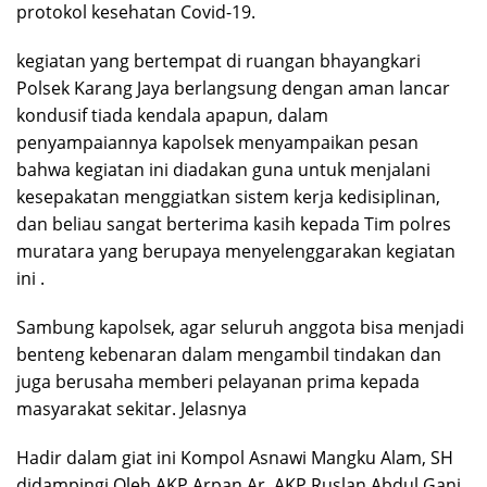
protokol kesehatan Covid-19.
kegiatan yang bertempat di ruangan bhayangkari
Polsek Karang Jaya berlangsung dengan aman lancar
kondusif tiada kendala apapun, dalam
penyampaiannya kapolsek menyampaikan pesan
bahwa kegiatan ini diadakan guna untuk menjalani
kesepakatan menggiatkan sistem kerja kedisiplinan,
dan beliau sangat berterima kasih kepada Tim polres
muratara yang berupaya menyelenggarakan kegiatan
ini .
Sambung kapolsek, agar seluruh anggota bisa menjadi
benteng kebenaran dalam mengambil tindakan dan
juga berusaha memberi pelayanan prima kepada
masyarakat sekitar. Jelasnya
Hadir dalam giat ini Kompol Asnawi Mangku Alam, SH
didampingi Oleh AKP Arpan Ar, AKP Ruslan Abdul Gani,