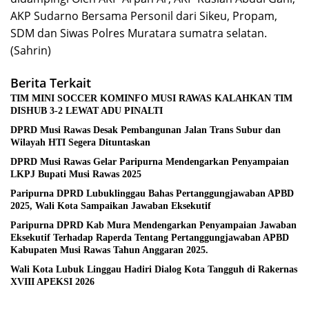
AKP Sudarno Bersama Personil dari Sikeu, Propam,
SDM dan Siwas Polres Muratara sumatra selatan.
(Sahrin)
Berita Terkait
TIM MINI SOCCER KOMINFO MUSI RAWAS KALAHKAN TIM
DISHUB 3-2 LEWAT ADU PINALTI
DPRD Musi Rawas Desak Pembangunan Jalan Trans Subur dan
Wilayah HTI Segera Dituntaskan
DPRD Musi Rawas Gelar Paripurna Mendengarkan Penyampaian
LKPJ Bupati Musi Rawas 2025
Paripurna DPRD Lubuklinggau Bahas Pertanggungjawaban APBD
2025, Wali Kota Sampaikan Jawaban Eksekutif
Paripurna DPRD Kab Mura Mendengarkan Penyampaian Jawaban
Eksekutif Terhadap Raperda Tentang Pertanggungjawaban APBD
Kabupaten Musi Rawas Tahun Anggaran 2025.
Wali Kota Lubuk Linggau Hadiri Dialog Kota Tangguh di Rakernas
XVIII APEKSI 2026