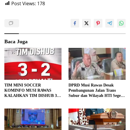
Post Views:
178
Baca Juga
TIM MINI SOCCER
DPRD Musi Rawas Desak
KOMINFO MUSI RAWAS
Pembangunan Jalan Trans
KALAHKAN TIM DISHUB 3-2
Subur dan Wilayah HTI Segera
LEWAT ADU PINALTI
Dituntaskan