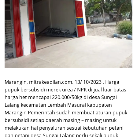
Marangin, mitrakeadilan.com. 13/ 10/2023 , Harga
pupuk bersubsidi merek urea / NPK di jual luar batas
harga het mencapai 220.000/50kg di desa Sungai
Lalang kecamatan Lembah Masurai kabupaten
Marangin Pemerintah sudah membuat aturan pupuk
bersubsidi setiap daerah masing – masing untuk
melakukan hal penyaluran sesuai kebutuhan petani
dan petani desa Sungai Lalang perlu sekali pupuk