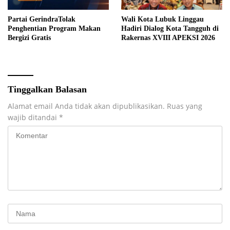
Partai GerindraTolak
Wali Kota Lubuk Linggau
Penghentian Program Makan
Hadiri Dialog Kota Tangguh di
Bergizi Gratis
Rakernas XVIII APEKSI 2026
Tinggalkan Balasan
Alamat email Anda tidak akan dipublikasikan.
Ruas yang
wajib ditandai
*