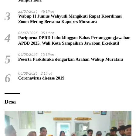
Jemput Bola
22/07/2026
46 Lihat
3
Wabup H Junius Wahyudi Mengikuti Rapat Koordinasi
Zoom Meting Bersama Kapolres Muratara
06/07/2026
35 Lihat
4
Paripurna DPRD Lubuklinggau Bahas Pertanggungjawaban
APBD 2025, Wali Kota Sampaikan Jawaban Eksekutif
04/08/2026
15 Lihat
5
Peserta Paskibraka dengarkan Arahan Wabup Muratara
06/08/2026
2 Lihat
6
Coronavirus disease 2019
Desa