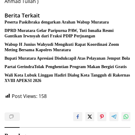
Ahmad Tullah )
Berita Terkait
Peserta Paskibraka dengarkan Arahan Wabup Muratara
DPRD Muratara Gelar Paripurna PAW, Tuti Ismalia Resmi
Gantikan Irwnsyah dari Fraksi PDIP Perjuangan
Wabup H Junius Wahyudi Mengikuti Rapat Koordinasi Zoom
Meting Bersama Kapolres Muratara
Bupati Muratara Apresiasi Disdukcapil Atas Pelayanan Jemput Bola
Partai GerindraTolak Penghentian Program Makan Bergizi Gratis
Wali Kota Lubuk Linggau Hadiri Dialog Kota Tangguh di Rakernas
XVIII APEKSI 2026
Post Views:
158