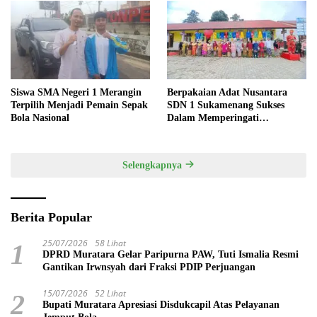
Siswa SMA Negeri 1 Merangin
Berpakaian Adat Nusantara
Terpilih Menjadi Pemain Sepak
SDN 1 Sukamenang Sukses
Bola Nasional
Dalam Memperingati
Hardiknas 2025
Selengkapnya
Berita Popular
25/07/2026
58 Lihat
1
DPRD Muratara Gelar Paripurna PAW, Tuti Ismalia Resmi
Gantikan Irwnsyah dari Fraksi PDIP Perjuangan
15/07/2026
52 Lihat
2
Bupati Muratara Apresiasi Disdukcapil Atas Pelayanan