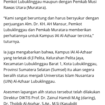
Pemkot Lubuklinggau maupun dengan Pemkab Musi
Rawas Utara (Muratara).
“Kami sangat beruntung dan harus bersyukur dengan
perjuangan Alm. Dr. KH. AH Mansur, Pemkot
Lubuklinggau dan Pemkab Muratara memberikan
perhatiannya untuk Kampus IAI Al-Azhaar tercinta,”
tuturnya.
Ia juga mengabarkan bahwa, Kampus IAI Al-Azhaar
yang terletak di Jl Pelita, Kelurahan Pelita Jaya,
Kecamatan Lubuklinggau Barat 1, Kota Lubuklinggau,
Provinsi Sumatera Selatan (Sumsel) itu akan segera
beralih status menjadi Universitas Islam Nusantara
(UIN) Al-Azhaar Lubuklinggau.
Asesmen lapangan alih status tersebut telah dilakukan
Direktur DIKTIS Prof. Dr. Zainul Hamdi M.Ag (daring),
Dr. Thobib Al-Asyhar, S.Ag., M.Si (Kasubdit