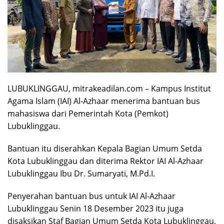
LUBUKLINGGAU, mitrakeadilan.com – Kampus Institut
Agama Islam (IAI) Al-Azhaar menerima bantuan bus
mahasiswa dari Pemerintah Kota (Pemkot)
Lubuklinggau.
Bantuan itu diserahkan Kepala Bagian Umum Setda
Kota Lubuklinggau dan diterima Rektor IAI Al-Azhaar
Lubuklinggau Ibu Dr. Sumaryati, M.Pd.I.
Penyerahan bantuan bus untuk IAI Al-Azhaar
Lubuklinggau Senin 18 Desember 2023 itu juga
disaksikan Staf Bagian Umum Setda Kota Lubuklinggau,