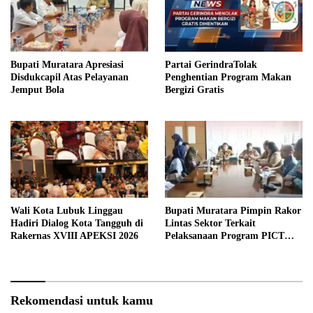
Bupati Muratara Apresiasi
Partai GerindraTolak
Disdukcapil Atas Pelayanan
Penghentian Program Makan
Jemput Bola
Bergizi Gratis
Wali Kota Lubuk Linggau
Bupati Muratara Pimpin Rakor
Hadiri Dialog Kota Tangguh di
Lintas Sektor Terkait
Rakernas XVIII APEKSI 2026
Pelaksanaan Program PICT
pada RSUD Rupit.
Rekomendasi untuk kamu