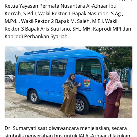
Ketua Yayasan Permata Nusantara Al-Azhaar Ibu
Kori’ah, S.Pd.I, Wakil Rektor 1 Bapak Nasution, S.Ag.,
M.Pd.I, Wakil Rektor 2 Bapak M. Saleh, M.E.I, Wakil
Rektor 3 Bapak Aris Sutrisno, SH., MH, Kaprodi MPI dan
Kaprodi Perbankan Syariah.
Dr. Sumaryati saat diwawancara menjelaskan, secara
simbolis penyerahan bus untuk IAI Al-Azhaar dilakukan