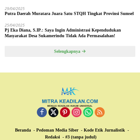
29/04/2025
Putra Daerah Muratara Juara Satu STQH Tingkat Provinsi Sumsel
25/04/2025
Pj Eka Diana, S.IP.: Saya Ingin Administrasi Kependudukan
Masyarakat Desa Sukamerindu Tidak Ada Permasalahan!
Selengkapnya
Beranda
Pedoman Media Siber
Kode Etik Jurnalistik
Redaksi
#3 (tanpa judul)