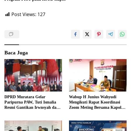
Post Views:
127
Baca Juga
DPRD Muratara Gelar
Wabup H Junius Wahyudi
Paripurna PAW, Tuti Ismalia
Mengikuti Rapat Koordinasi
Resmi Gantikan Irwnsyah dari
Zoom Meting Bersama Kapolres
Fraksi PDIP Perjuangan
Muratara