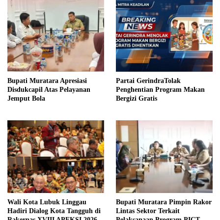
Bupati Muratara Apresiasi
Partai GerindraTolak
Disdukcapil Atas Pelayanan
Penghentian Program Makan
Jemput Bola
Bergizi Gratis
Wali Kota Lubuk Linggau
Bupati Muratara Pimpin Rakor
Hadiri Dialog Kota Tangguh di
Lintas Sektor Terkait
Rakernas XVIII APEKSI 2026
Pelaksanaan Program PICT