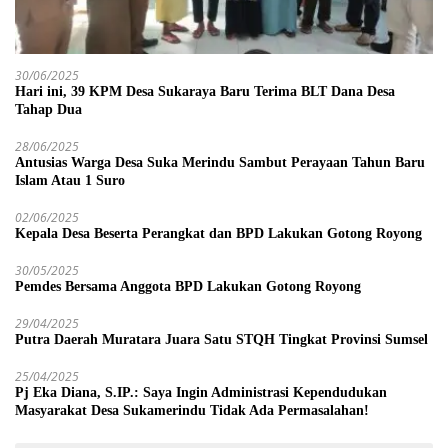
30/06/2025
Hari ini, 39 KPM Desa Sukaraya Baru Terima BLT Dana Desa
Tahap Dua
28/06/2025
Antusias Warga Desa Suka Merindu Sambut Perayaan Tahun Baru
Islam Atau 1 Suro
02/06/2025
Kepala Desa Beserta Perangkat dan BPD Lakukan Gotong Royong
30/05/2025
Pemdes Bersama Anggota BPD Lakukan Gotong Royong
29/04/2025
Putra Daerah Muratara Juara Satu STQH Tingkat Provinsi Sumsel
25/04/2025
Pj Eka Diana, S.IP.: Saya Ingin Administrasi Kependudukan
Masyarakat Desa Sukamerindu Tidak Ada Permasalahan!