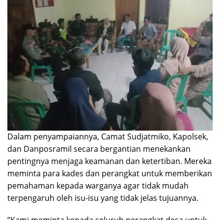
​Dalam penyampaiannya, Camat Sudjatmiko, Kapolsek,
dan Danposramil secara bergantian menekankan
pentingnya menjaga keamanan dan ketertiban. Mereka
meminta para kades dan perangkat untuk memberikan
pemahaman kepada warganya agar tidak mudah
terpengaruh oleh isu-isu yang tidak jelas tujuannya.
​”Kami meminta kepada seluruh perangkat desa untuk