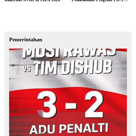
pada RSUD Rupit.
Pemerintahan