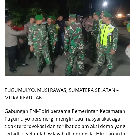
TUGUMULYO, MUSI RAWAS, SUMATERA SELATAN –
MITRA KEADILAN |
Gabungan TNI-Polri bersama Pemerintah Kecamatan
Tugumulyo bersinergi mengimbau masyarakat agar
tidak terprovokasi dan terlibat dalam aksi demo yang
terjadi di sejumlah wilayah di Indonesia. Himbauan ini