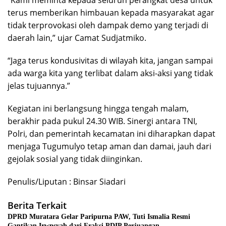
terus memberikan himbauan kepada masyarakat agar
tidak terprovokasi oleh dampak demo yang terjadi di
daerah lain,” ujar Camat Sudjatmiko.
“Jaga terus kondusivitas di wilayah kita, jangan sampai
ada warga kita yang terlibat dalam aksi-aksi yang tidak
jelas tujuannya.”
​Kegiatan ini berlangsung hingga tengah malam,
berakhir pada pukul 24.30 WIB. Sinergi antara TNI,
Polri, dan pemerintah kecamatan ini diharapkan dapat
menjaga Tugumulyo tetap aman dan damai, jauh dari
gejolak sosial yang tidak diinginkan.
Penulis/Liputan : Binsar Siadari
Berita Terkait
DPRD Muratara Gelar Paripurna PAW, Tuti Ismalia Resmi
Gantikan Irwnsyah dari Fraksi PDIP Perjuangan