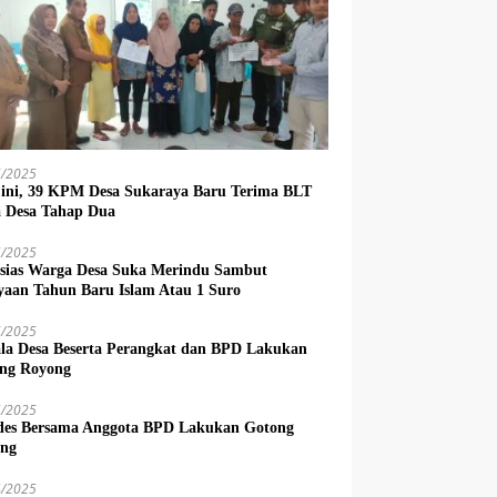
6/2025
 ini, 39 KPM Desa Sukaraya Baru Terima BLT
 Desa Tahap Dua
6/2025
sias Warga Desa Suka Merindu Sambut
yaan Tahun Baru Islam Atau 1 Suro
6/2025
la Desa Beserta Perangkat dan BPD Lakukan
ng Royong
5/2025
es Bersama Anggota BPD Lakukan Gotong
ng
4/2025