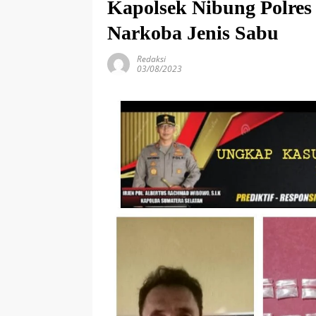
Kapolsek Nibung Polre
Narkoba Jenis Sabu
Redaksi
03/08/2023