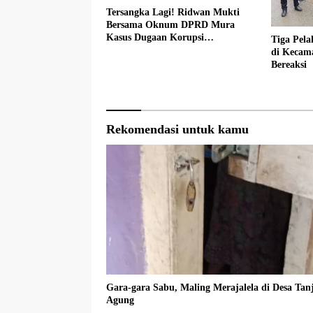
Tersangka Lagi! Ridwan Mukti
Bersama Oknum DPRD Mura
Kasus Dugaan Korupsi
Tiga Pel
Perkebunan Sawit
di Kecama
Bereaksi
Rekomendasi untuk kamu
Gara-gara Sabu, Maling Merajalela di Desa Tan
Agung