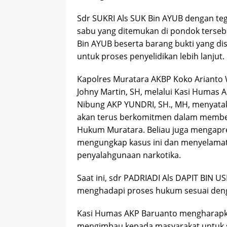
Sdr SUKRI Als SUK Bin AYUB dengan teg
sabu yang ditemukan di pondok tersebu
Bin AYUB beserta barang bukti yang di
untuk proses penyelidikan lebih lanjut.
Kapolres Muratara AKBP Koko Arianto 
Johny Martin, SH, melalui Kasi Humas 
Nibung AKP YUNDRI, SH., MH, menyata
akan terus berkomitmen dalam member
Hukum Muratara. Beliau juga mengapres
mengungkap kasus ini dan menyelamat
penyalahgunaan narkotika.
Saat ini, sdr PADRIADI Als DAPIT BIN 
menghadapi proses hukum sesuai deng
Kasi Humas AKP Baruanto mengharapka
mengimbau kepada masyarakat untuk se