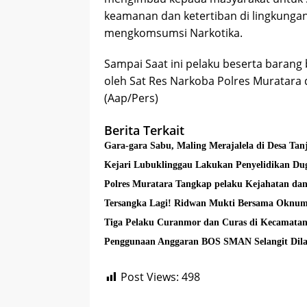
keamanan dan ketertiban di lingkungan 
mengkomsumsi Narkotika.
Sampai Saat ini pelaku beserta barang 
oleh Sat Res Narkoba Polres Muratara d
(Aap/Pers)
Berita Terkait
Gara-gara Sabu, Maling Merajalela di Desa Ta
Kejar
Tersangka Lagi! Ridwan Mukti Bersama Oknu
Tiga Pelaku Curanmor dan Curas di Kecamatan 
Penggunaan Anggaran BOS SMAN Selangit Dil
Post Views:
498