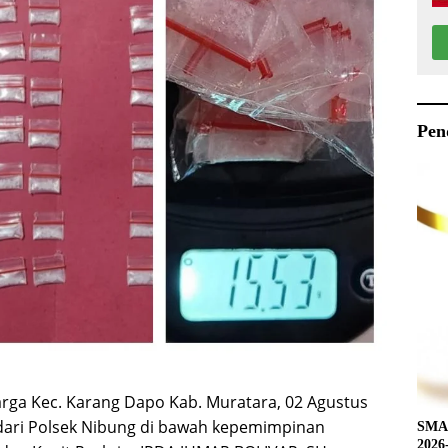
Pen
arga Kec. Karang Dapo Kab. Muratara, 02 Agustus
 dari Polsek Nibung di bawah kepemimpinan
SMAN
2026-2