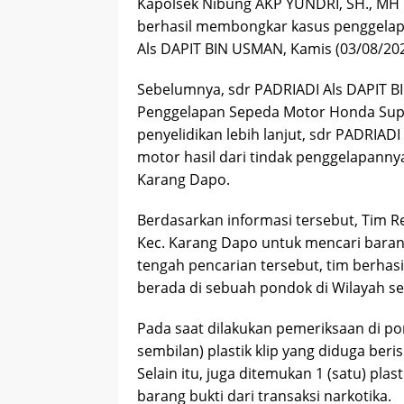
Kapolsek Nibung AKP YUNDRI, SH., MH 
berhasil membongkar kasus penggelap
Als DAPIT BIN USMAN, Kamis (03/08/20
Sebelumnya, sdr PADRIADI Als DAPIT B
Penggelapan Sepeda Motor Honda Sup
penyelidikan lebih lanjut, sdr PADRI
motor hasil dari tindak penggelapanny
Karang Dapo.
Berdasarkan informasi tersebut, Tim 
Kec. Karang Dapo untuk mencari baran
tengah pencarian tersebut, tim berha
berada di sebuah pondok di Wilayah s
Pada saat dilakukan pemeriksaan di p
sembilan) plastik klip yang diduga beri
Selain itu, juga ditemukan 1 (satu) pl
barang bukti dari transaksi narkotika.