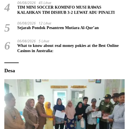
06/08/2026
45 Lihat
4
TIM MINI SOCCER KOMINFO MUSI RAWAS
KALAHKAN TIM DISHUB 3-2 LEWAT ADU PINALTI
06/08/2026
12 Lihat
5
Sejarah Pondok Pesantren Mutiara Al-Qur’an
06/08/2026
5 Lihat
6
What to know about real money pokies at the Best Online
Casinos in Australia:
Desa