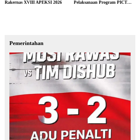
Rakernas XVIII APEKSI 2026
Pelaksanaan Program PICT
pada RSUD Rupit.
Pemerintahan