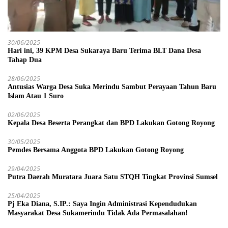
30/06/2025
Hari ini, 39 KPM Desa Sukaraya Baru Terima BLT Dana Desa
Tahap Dua
28/06/2025
Antusias Warga Desa Suka Merindu Sambut Perayaan Tahun Baru
Islam Atau 1 Suro
02/06/2025
Kepala Desa Beserta Perangkat dan BPD Lakukan Gotong Royong
30/05/2025
Pemdes Bersama Anggota BPD Lakukan Gotong Royong
29/04/2025
Putra Daerah Muratara Juara Satu STQH Tingkat Provinsi Sumsel
25/04/2025
Pj Eka Diana, S.IP.: Saya Ingin Administrasi Kependudukan
Masyarakat Desa Sukamerindu Tidak Ada Permasalahan!