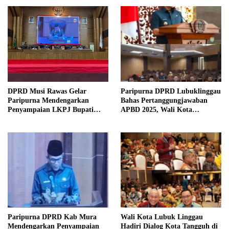
DPRD Musi Rawas Gelar
Paripurna DPRD Lubuklinggau
Paripurna Mendengarkan
Bahas Pertanggungjawaban
Penyampaian LKPJ Bupati
APBD 2025, Wali Kota
Musi Rawas 2025
Sampaikan Jawaban Eksekutif
Paripurna DPRD Kab Mura
Wali Kota Lubuk Linggau
Mendengarkan Penyampaian
Hadiri Dialog Kota Tangguh di