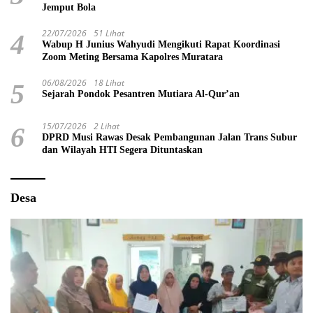
Jemput Bola
22/07/2026
51 Lihat
4
Wabup H Junius Wahyudi Mengikuti Rapat Koordinasi
Zoom Meting Bersama Kapolres Muratara
06/08/2026
18 Lihat
5
Sejarah Pondok Pesantren Mutiara Al-Qur’an
15/07/2026
2 Lihat
6
DPRD Musi Rawas Desak Pembangunan Jalan Trans Subur
dan Wilayah HTI Segera Dituntaskan
Desa