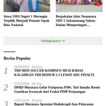
Siswa SMA Negeri 1 Merangin
Berpakaian Adat Nusantara
Terpilih Menjadi Pemain Sepak
SDN 1 Sukamenang Sukses
Bola Nasional
Dalam Memperingati
Hardiknas 2025
Selengkapnya
Berita Popular
06/08/2026
66 Lihat
1
TIM MINI SOCCER KOMINFO MUSI RAWAS
KALAHKAN TIM DISHUB 3-2 LEWAT ADU PINALTI
25/07/2026
66 Lihat
2
DPRD Muratara Gelar Paripurna PAW, Tuti Ismalia Resmi
Gantikan Irwnsyah dari Fraksi PDIP Perjuangan
15/07/2026
59 Lihat
3
Bupati Muratara Apresiasi Disdukcapil Atas Pelayanan