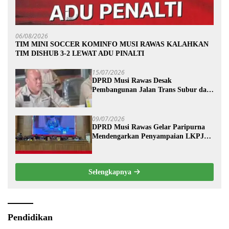
06/08/2026
TIM MINI SOCCER KOMINFO MUSI RAWAS KALAHKAN
TIM DISHUB 3-2 LEWAT ADU PINALTI
15/07/2026
DPRD Musi Rawas Desak
Pembangunan Jalan Trans Subur dan
Wilayah HTI Segera Dituntaskan
09/07/2026
DPRD Musi Rawas Gelar Paripurna
Mendengarkan Penyampaian LKPJ
Bupati Musi Rawas 2025
Selengkapnya
Pendidikan