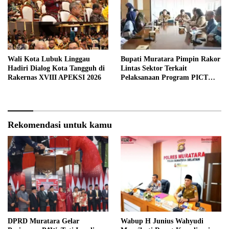
Wali Kota Lubuk Linggau
Bupati Muratara Pimpin Rakor
Hadiri Dialog Kota Tangguh di
Lintas Sektor Terkait
Rakernas XVIII APEKSI 2026
Pelaksanaan Program PICT
pada RSUD Rupit.
Rekomendasi untuk kamu
DPRD Muratara Gelar
Wabup H Junius Wahyudi