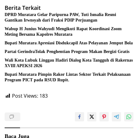
Berita Terkait
DPRD Muratara Gelar Paripurna PAW, Tuti Ismalia Resmi
Gantikan Irwnsyah dari Fraksi PDIP Perjuangan
Wabup H Junius Wahyudi Mengikuti Rapat Koordinasi Zoom
Meting Bersama Kapolres Muratara
Bupati Muratara Apresiasi Disdukcapil Atas Pelayanan Jemput Bola
Partai GerindraTolak Penghentian Program Makan Bergizi Gratis
Wali Kota Lubuk Linggau Hadiri Dialog Kota Tangguh di Rakernas
XVIII APEKSI 2026
Bupati Muratara Pimpin Rakor Lintas Sektor Terkait Pelaksanaan
Program PICT pada RSUD Rupit.
Post Views:
183
Baca Juga