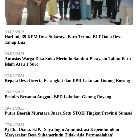
30/06/2025
Hari ini, 39 KPM Desa Sukaraya Baru Terima BLT Dana Desa
Tahap Dua
28/06/2025
Antusias Warga Desa Suka Merindu Sambut Perayaan Tahun Baru
Islam Atau 1 Suro
02/06/2025
Kepala Desa Beserta Perangkat dan BPD Lakukan Gotong Royong
30/05/2025
Pemdes Bersama Anggota BPD Lakukan Gotong Royong
29/04/2025
Putra Daerah Muratara Juara Satu STQH Tingkat Provinsi Sumsel
25/04/2025
Pj Eka Diana, S.IP.: Saya Ingin Administrasi Kependudukan
Masyarakat Desa Sukamerindu Tidak Ada Permasalahan!