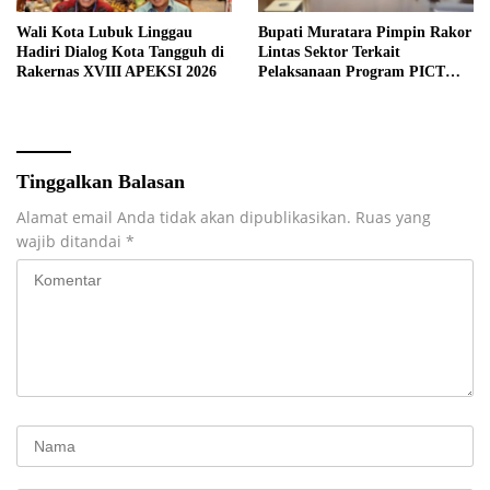
Wali Kota Lubuk Linggau
Bupati Muratara Pimpin Rakor
Hadiri Dialog Kota Tangguh di
Lintas Sektor Terkait
Rakernas XVIII APEKSI 2026
Pelaksanaan Program PICT
pada RSUD Rupit.
Tinggalkan Balasan
Alamat email Anda tidak akan dipublikasikan.
Ruas yang
wajib ditandai
*