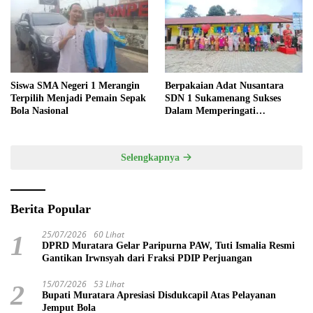
Siswa SMA Negeri 1 Merangin
Berpakaian Adat Nusantara
Terpilih Menjadi Pemain Sepak
SDN 1 Sukamenang Sukses
Bola Nasional
Dalam Memperingati
Hardiknas 2025
Selengkapnya
Berita Popular
25/07/2026
60 Lihat
1
DPRD Muratara Gelar Paripurna PAW, Tuti Ismalia Resmi
Gantikan Irwnsyah dari Fraksi PDIP Perjuangan
15/07/2026
53 Lihat
2
Bupati Muratara Apresiasi Disdukcapil Atas Pelayanan
Jemput Bola