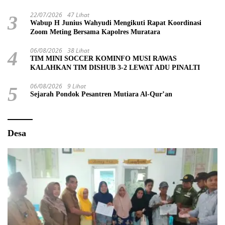
22/07/2026
47 Lihat
3
Wabup H Junius Wahyudi Mengikuti Rapat Koordinasi
Zoom Meting Bersama Kapolres Muratara
06/08/2026
38 Lihat
4
TIM MINI SOCCER KOMINFO MUSI RAWAS
KALAHKAN TIM DISHUB 3-2 LEWAT ADU PINALTI
06/08/2026
9 Lihat
5
Sejarah Pondok Pesantren Mutiara Al-Qur’an
Desa