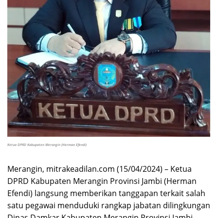
Ketua DPRD Kabupaten Merangin (Herman Efendi)
Merangin, mitrakeadilan.com (15/04/2024) – Ketua
DPRD Kabupaten Merangin Provinsi Jambi (Herman
Efendi) langsung memberikan tanggapan terkait salah
satu pegawai menduduki rangkap jabatan dilingkungan
Dinas Damkar Kabupaten Merangin Provinsi Jambi