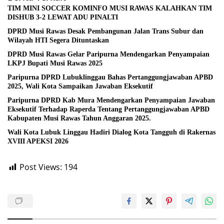
TIM MINI SOCCER KOMINFO MUSI RAWAS KALAHKAN TIM
DISHUB 3-2 LEWAT ADU PINALTI
DPRD Musi Rawas Desak Pembangunan Jalan Trans Subur dan
Wilayah HTI Segera Dituntaskan
DPRD Musi Rawas Gelar Paripurna Mendengarkan Penyampaian
LKPJ Bupati Musi Rawas 2025
Paripurna DPRD Lubuklinggau Bahas Pertanggungjawaban APBD
2025, Wali Kota Sampaikan Jawaban Eksekutif
Paripurna DPRD Kab Mura Mendengarkan Penyampaian Jawaban
Eksekutif Terhadap Raperda Tentang Pertanggungjawaban APBD
Kabupaten Musi Rawas Tahun Anggaran 2025.
Wali Kota Lubuk Linggau Hadiri Dialog Kota Tangguh di Rakernas
XVIII APEKSI 2026
Post Views:
194