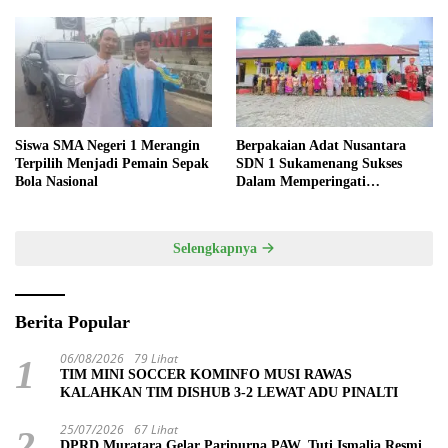
Siswa SMA Negeri 1 Merangin
Berpakaian Adat Nusantara
Terpilih Menjadi Pemain Sepak
SDN 1 Sukamenang Sukses
Bola Nasional
Dalam Memperingati
Hardiknas 2025
Selengkapnya
Berita Popular
06/08/2026
79 Lihat
1
TIM MINI SOCCER KOMINFO MUSI RAWAS
KALAHKAN TIM DISHUB 3-2 LEWAT ADU PINALTI
25/07/2026
67 Lihat
2
DPRD Muratara Gelar Paripurna PAW, Tuti Ismalia Resmi