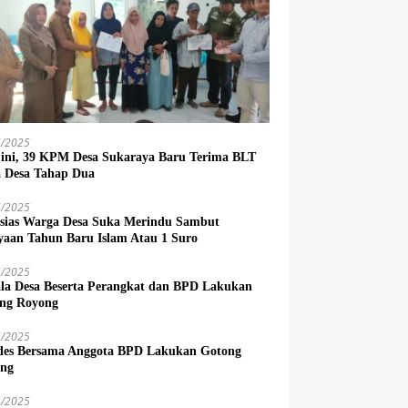
6/2025
 ini, 39 KPM Desa Sukaraya Baru Terima BLT
 Desa Tahap Dua
6/2025
sias Warga Desa Suka Merindu Sambut
yaan Tahun Baru Islam Atau 1 Suro
6/2025
la Desa Beserta Perangkat dan BPD Lakukan
ng Royong
5/2025
es Bersama Anggota BPD Lakukan Gotong
ng
4/2025