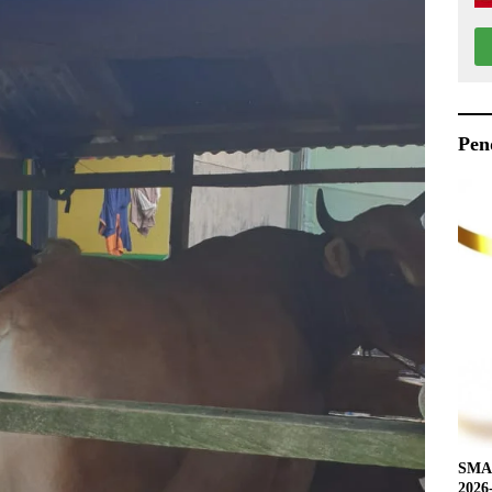
Pen
SMAN
2026-2