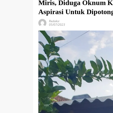
Miris, Diduga Oknum K
Aspirasi Untuk Dipoton
Redaksi
05/07/2023