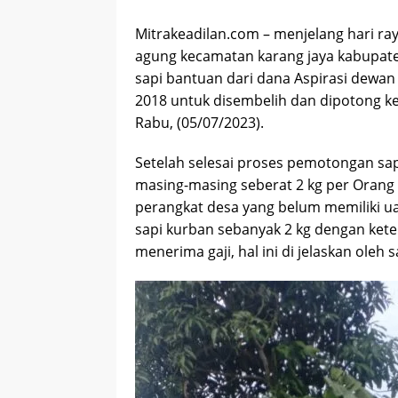
Mitrakeadilan.com – menjelang hari ra
agung kecamatan karang jaya kabupaten
sapi bantuan dari dana Aspirasi dewa
2018 untuk disembelih dan dipotong k
Rabu, (05/07/2023).
Setelah selesai proses pemotongan sa
masing-masing seberat 2 kg per Orang 
perangkat desa yang belum memiliki u
sapi kurban sebanyak 2 kg dengan kete
menerima gaji, hal ini di jelaskan oleh 