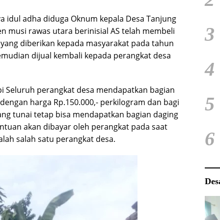
ya idul adha diduga Oknum kepala Desa Tanjung
3
 musi rawas utara berinisial AS telah membeli
n yang diberikan kepada masyarakat pada tahun
emudian dijual kembali kepada perangkat desa
4
pi Seluruh perangkat desa mendapatkan bagian
5
dengan harga Rp.150.000,- perkilogram dan bagi
ang tunai tetap bisa mendapatkan bagian daging
ntuan akan dibayar oleh perangkat pada saat
6
salah salah satu perangkat desa.
Des