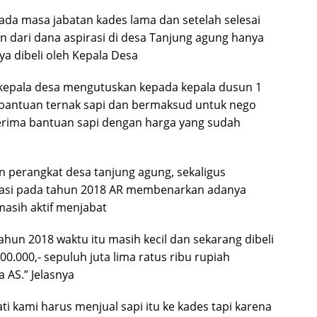
pada masa jabatan kades lama dan setelah selesai
n dari dana aspirasi di desa Tanjung agung hanya
ya dibeli oleh Kepala Desa
 kepala desa mengutuskan kepada kepala dusun 1
antuan ternak sapi dan bermaksud untuk nego
nerima bantuan sapi dengan harga yang sudah
n perangkat desa tanjung agung, sekaligus
irasi pada tahun 2018 AR membenarkan adanya
masih aktif menjabat
ahun 2018 waktu itu masih kecil dan sekarang dibeli
0.000,- sepuluh juta lima ratus ribu rupiah
 AS.” Jelasnya
i kami harus menjual sapi itu ke kades tapi karena