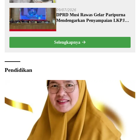
09/07/2026
DPRD Musi Rawas Gelar Paripurna
Mendengarkan Penyampaian LKPJ
Bupati Musi Rawas 2025
Selengkapnya
Pendidikan