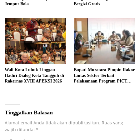
Jemput Bola
Bergizi Gratis
Wali Kota Lubuk Linggau
Bupati Muratara Pimpin Rakor
Hadiri Dialog Kota Tangguh di
Lintas Sektor Terkait
Rakernas XVIII APEKSI 2026
Pelaksanaan Program PICT
pada RSUD Rupit.
Tinggalkan Balasan
Alamat email Anda tidak akan dipublikasikan.
Ruas yang
wajib ditandai
*