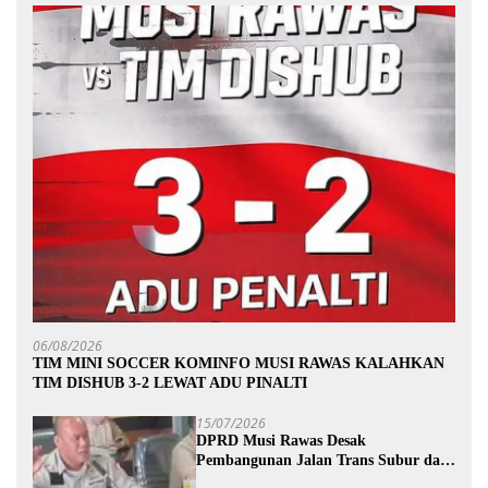
06/08/2026
TIM MINI SOCCER KOMINFO MUSI RAWAS KALAHKAN
TIM DISHUB 3-2 LEWAT ADU PINALTI
15/07/2026
DPRD Musi Rawas Desak
Pembangunan Jalan Trans Subur dan
Wilayah HTI Segera Dituntaskan