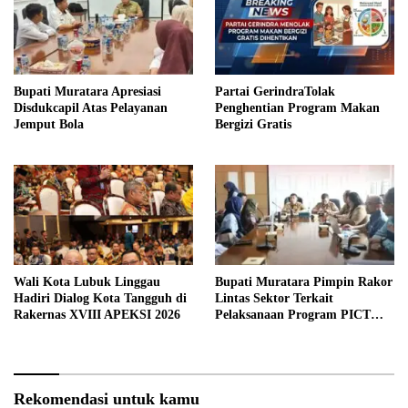
Bupati Muratara Apresiasi
Partai GerindraTolak
Disdukcapil Atas Pelayanan
Penghentian Program Makan
Jemput Bola
Bergizi Gratis
Wali Kota Lubuk Linggau
Bupati Muratara Pimpin Rakor
Hadiri Dialog Kota Tangguh di
Lintas Sektor Terkait
Rakernas XVIII APEKSI 2026
Pelaksanaan Program PICT
pada RSUD Rupit.
Rekomendasi untuk kamu