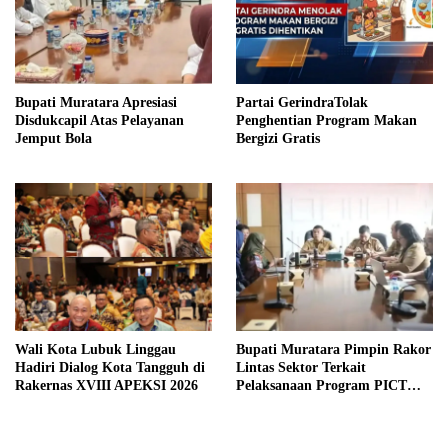
Bupati Muratara Apresiasi
Partai GerindraTolak
Disdukcapil Atas Pelayanan
Penghentian Program Makan
Jemput Bola
Bergizi Gratis
Wali Kota Lubuk Linggau
Bupati Muratara Pimpin Rakor
Hadiri Dialog Kota Tangguh di
Lintas Sektor Terkait
Rakernas XVIII APEKSI 2026
Pelaksanaan Program PICT
pada RSUD Rupit.