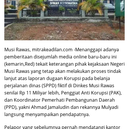
Musi Rawas, mitrakeadilan.com -Menanggapi adanya
pemberitaan disejumlah media online baru-baru ini
(kemarin,Red) tekait keterangan pihak kejaksaan Negeri
Musi Rawas yang tetap akan melakukan proses tindak
lanjut atas laporan dugaan Korupsi pada belanja
perjalanan dinas (SPPD) fiktif di Dinkes Musi Rawas
senilai Rp 11 Miliyar lebih, Penggiat Anti Korupsi (PAK),
dan Koordinator Pemerhati Pembangunan Daerah
(PPD), yakni Ahmad Jamaludin dan rekannya Mulyadi
langsung menyampaikan pendapatnya.
Pelapor yang sebelumnya pernah mendatangi kantor