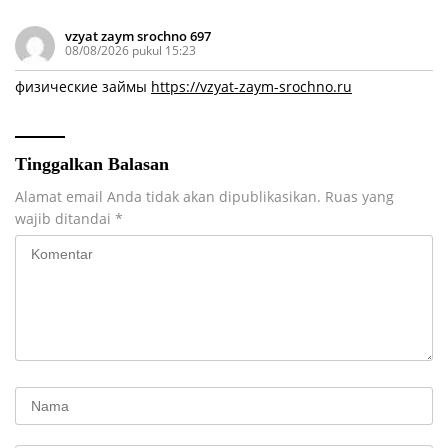
vzyat zaym srochno 697
08/08/2026 pukul 15:23
физические займы
https://vzyat-zaym-srochno.ru
Tinggalkan Balasan
Alamat email Anda tidak akan dipublikasikan.
Ruas yang
wajib ditandai
*