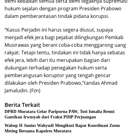
demi kebaikan semua serta demi tegaknya supremasi
hukum sejalan dengan program Presiden Prabowo
dalam pemberantasan tindak pidana korupsi.
“Kasus Perjadin ini harus segera diusut, supaya
menjadi efek jera bagi pejabat dilingkungan Pemkab
Musirawas yang berani coba-coba menggarong uang
rakyat. Tetapi tentu, tindakan ini tidak hanya sebatas
efek jera, lebih dari itu merupakan bagian dari
dukungan terhadap penegakan hukum serta
pemberangusan koruptor yang tengah gencar
dilakukan oleh Presiden Prabowo,”tandas Ahmad
Jamaludin. (Fzn)
Berita Terkait
DPRD Muratara Gelar Paripurna PAW, Tuti Ismalia Resmi
Gantikan Irwnsyah dari Fraksi PDIP Perjuangan
Wabup H Junius Wahyudi Mengikuti Rapat Koordinasi Zoom
Meting Bersama Kapolres Muratara