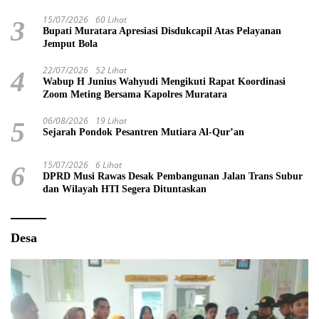
15/07/2026
60 Lihat
3
Bupati Muratara Apresiasi Disdukcapil Atas Pelayanan
Jemput Bola
22/07/2026
52 Lihat
4
Wabup H Junius Wahyudi Mengikuti Rapat Koordinasi
Zoom Meting Bersama Kapolres Muratara
06/08/2026
19 Lihat
5
Sejarah Pondok Pesantren Mutiara Al-Qur’an
15/07/2026
6 Lihat
6
DPRD Musi Rawas Desak Pembangunan Jalan Trans Subur
dan Wilayah HTI Segera Dituntaskan
Desa