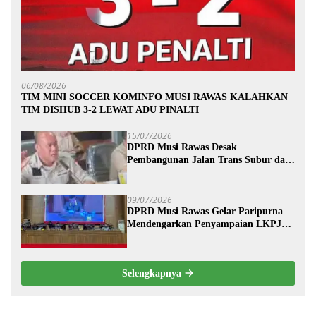
06/08/2026
TIM MINI SOCCER KOMINFO MUSI RAWAS KALAHKAN
TIM DISHUB 3-2 LEWAT ADU PINALTI
15/07/2026
DPRD Musi Rawas Desak
Pembangunan Jalan Trans Subur dan
Wilayah HTI Segera Dituntaskan
09/07/2026
DPRD Musi Rawas Gelar Paripurna
Mendengarkan Penyampaian LKPJ
Bupati Musi Rawas 2025
Selengkapnya