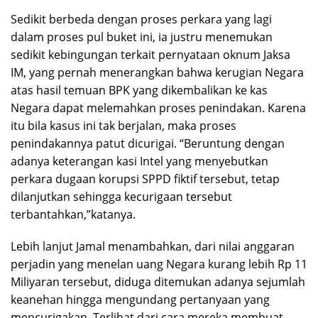
Sedikit berbeda dengan proses perkara yang lagi
dalam proses pul buket ini, ia justru menemukan
sedikit kebingungan terkait pernyataan oknum Jaksa
IM, yang pernah menerangkan bahwa kerugian Negara
atas hasil temuan BPK yang dikembalikan ke kas
Negara dapat melemahkan proses penindakan. Karena
itu bila kasus ini tak berjalan, maka proses
penindakannya patut dicurigai. “Beruntung dengan
adanya keterangan kasi Intel yang menyebutkan
perkara dugaan korupsi SPPD fiktif tersebut, tetap
dilanjutkan sehingga kecurigaan tersebut
terbantahkan,”katanya.
Lebih lanjut Jamal menambahkan, dari nilai anggaran
perjadin yang menelan uang Negara kurang lebih Rp 11
Miliyaran tersebut, diduga ditemukan adanya sejumlah
keanehan hingga mengundang pertanyaan yang
mencurigakan. Terlihat dari cara mereka membuat