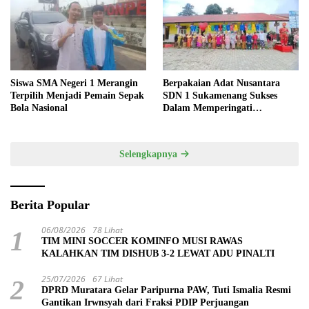
Siswa SMA Negeri 1 Merangin
Berpakaian Adat Nusantara
Terpilih Menjadi Pemain Sepak
SDN 1 Sukamenang Sukses
Bola Nasional
Dalam Memperingati
Hardiknas 2025
Selengkapnya
Berita Popular
06/08/2026
78 Lihat
1
TIM MINI SOCCER KOMINFO MUSI RAWAS
KALAHKAN TIM DISHUB 3-2 LEWAT ADU PINALTI
25/07/2026
67 Lihat
2
DPRD Muratara Gelar Paripurna PAW, Tuti Ismalia Resmi
Gantikan Irwnsyah dari Fraksi PDIP Perjuangan