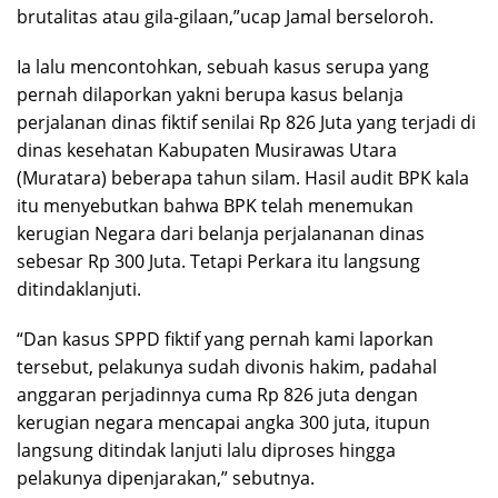
brutalitas atau gila-gilaan,”ucap Jamal berseloroh.
Ia lalu mencontohkan, sebuah kasus serupa yang
pernah dilaporkan yakni berupa kasus belanja
perjalanan dinas fiktif senilai Rp 826 Juta yang terjadi di
dinas kesehatan Kabupaten Musirawas Utara
(Muratara) beberapa tahun silam. Hasil audit BPK kala
itu menyebutkan bahwa BPK telah menemukan
kerugian Negara dari belanja perjalananan dinas
sebesar Rp 300 Juta. Tetapi Perkara itu langsung
ditindaklanjuti.
“Dan kasus SPPD fiktif yang pernah kami laporkan
tersebut, pelakunya sudah divonis hakim, padahal
anggaran perjadinnya cuma Rp 826 juta dengan
kerugian negara mencapai angka 300 juta, itupun
langsung ditindak lanjuti lalu diproses hingga
pelakunya dipenjarakan,” sebutnya.