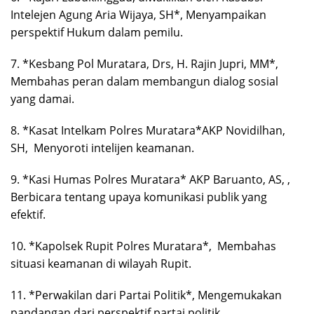
Intelejen Agung Aria Wijaya, SH*, Menyampaikan
perspektif Hukum dalam pemilu.
7. *Kesbang Pol Muratara, Drs, H. Rajin Jupri, MM*,
Membahas peran dalam membangun dialog sosial
yang damai.
8. *Kasat Intelkam Polres Muratara*AKP Novidilhan,
SH, Menyoroti intelijen keamanan.
9. *Kasi Humas Polres Muratara* AKP Baruanto, AS, ,
Berbicara tentang upaya komunikasi publik yang
efektif.
10. *Kapolsek Rupit Polres Muratara*, Membahas
situasi keamanan di wilayah Rupit.
11. *Perwakilan dari Partai Politik*, Mengemukakan
pandangan dari perspektif partai politik.