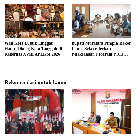
Wali Kota Lubuk Linggau
Bupati Muratara Pimpin Rakor
Hadiri Dialog Kota Tangguh di
Lintas Sektor Terkait
Rakernas XVIII APEKSI 2026
Pelaksanaan Program PICT
pada RSUD Rupit.
Rekomendasi untuk kamu