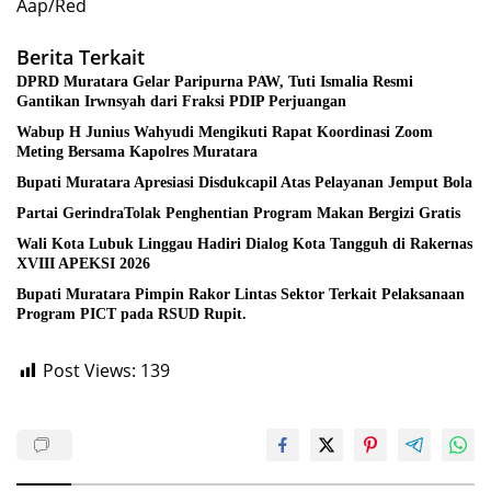
Aap/Red
Berita Terkait
DPRD Muratara Gelar Paripurna PAW, Tuti Ismalia Resmi
Gantikan Irwnsyah dari Fraksi PDIP Perjuangan
Wabup H Junius Wahyudi Mengikuti Rapat Koordinasi Zoom
Meting Bersama Kapolres Muratara
Bupati Muratara Apresiasi Disdukcapil Atas Pelayanan Jemput Bola
Partai GerindraTolak Penghentian Program Makan Bergizi Gratis
Wali Kota Lubuk Linggau Hadiri Dialog Kota Tangguh di Rakernas
XVIII APEKSI 2026
Bupati Muratara Pimpin Rakor Lintas Sektor Terkait Pelaksanaan
Program PICT pada RSUD Rupit.
Post Views:
139