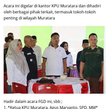
Acara ini digelar di kantor KPU Muratara dan dihadiri
oleh berbagai pihak terkait, termasuk tokoh-tokoh
penting di wilayah Muratara
Hadir dalam acara FGD ini, sbb ;
1. *Ketua KPU Muratara, Agus Maryanto, SPD, MM*