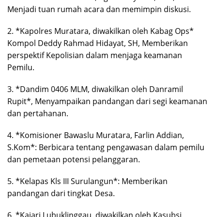
Menjadi tuan rumah acara dan memimpin diskusi.
2. *Kapolres Muratara, diwakilkan oleh Kabag Ops*
Kompol Deddy Rahmad Hidayat, SH, Memberikan
perspektif Kepolisian dalam menjaga keamanan
Pemilu.
3. *Dandim 0406 MLM, diwakilkan oleh Danramil
Rupit*, Menyampaikan pandangan dari segi keamanan
dan pertahanan.
4. *Komisioner Bawaslu Muratara, Farlin Addian,
S.Kom*: Berbicara tentang pengawasan dalam pemilu
dan pemetaan potensi pelanggaran.
5. *Kelapas Kls III Surulangun*: Memberikan
pandangan dari tingkat Desa.
6. *Kajari Lubuklinggau, diwakilkan oleh Kasubsi