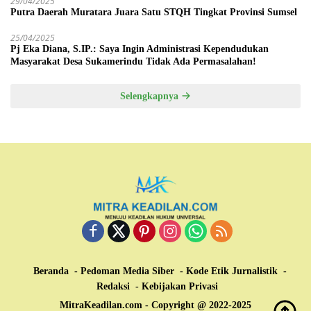
29/04/2025
Putra Daerah Muratara Juara Satu STQH Tingkat Provinsi Sumsel
25/04/2025
Pj Eka Diana, S.IP.: Saya Ingin Administrasi Kependudukan
Masyarakat Desa Sukamerindu Tidak Ada Permasalahan!
Selengkapnya
Beranda
Pedoman Media Siber
Kode Etik Jurnalistik
Redaksi
Kebijakan Privasi
MitraKeadilan.com - Copyright @ 2022-2025