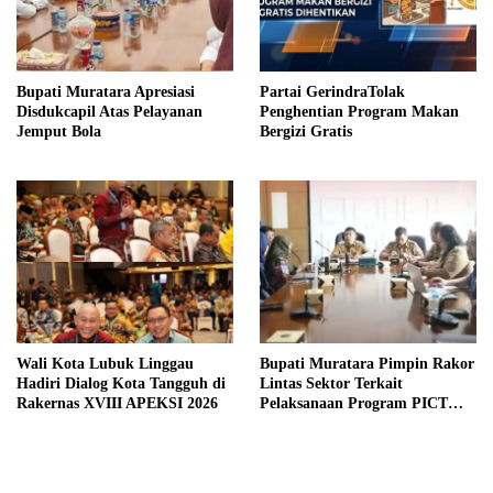
Bupati Muratara Apresiasi
Partai GerindraTolak
Disdukcapil Atas Pelayanan
Penghentian Program Makan
Jemput Bola
Bergizi Gratis
Wali Kota Lubuk Linggau
Bupati Muratara Pimpin Rakor
Hadiri Dialog Kota Tangguh di
Lintas Sektor Terkait
Rakernas XVIII APEKSI 2026
Pelaksanaan Program PICT
pada RSUD Rupit.