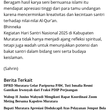
Beragam hasil karya seni bernuansa islami itu
mendapat apresiasi tinggi dari para tamu undangan
karena mencerminkan kreativitas dan kecintaan santri
terhadap nilai-nilai Al-Qur’an.
Bhinneka
Kegiatan Hari Santri Nasional 2025 di Kabupaten
Muratara tidak hanya menjadi ajang refleksi spiritual,
tetapi juga wadah untuk menunjukkan potensi dan
bakat santri dalam bidang seni serta budaya
keislaman.
(Sahrin)
Berita Terkait
DPRD Muratara Gelar Paripurna PAW, Tuti Ismalia Resmi
Gantikan Irwnsyah dari Fraksi PDIP Perjuangan
Wabup H Junius Wahyudi Mengikuti Rapat Koordinasi Zoom
Meting Bersama Kapolres Muratara
Bupati Muratara Apresiasi Disdukcapil Atas Pelayanan Jemput Bola