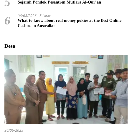
5
Sejarah Pondok Pesantren Mutiara Al-Qur’an
06/08/2026
5 Lihat
6
What to know about real money pokies at the Best Online
Casinos in Australia:
Desa
30/06/2025