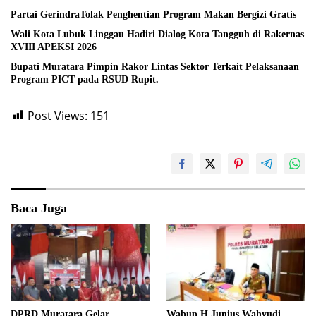
Partai GerindraTolak Penghentian Program Makan Bergizi Gratis
Wali Kota Lubuk Linggau Hadiri Dialog Kota Tangguh di Rakernas
XVIII APEKSI 2026
Bupati Muratara Pimpin Rakor Lintas Sektor Terkait Pelaksanaan
Program PICT pada RSUD Rupit.
Post Views:
151
Baca Juga
DPRD Muratara Gelar
Wabup H Junius Wahyudi