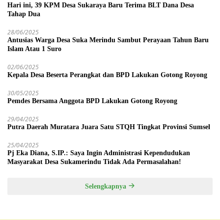
Hari ini, 39 KPM Desa Sukaraya Baru Terima BLT Dana Desa
Tahap Dua
28/06/2025
Antusias Warga Desa Suka Merindu Sambut Perayaan Tahun Baru
Islam Atau 1 Suro
02/06/2025
Kepala Desa Beserta Perangkat dan BPD Lakukan Gotong Royong
30/05/2025
Pemdes Bersama Anggota BPD Lakukan Gotong Royong
29/04/2025
Putra Daerah Muratara Juara Satu STQH Tingkat Provinsi Sumsel
25/04/2025
Pj Eka Diana, S.IP.: Saya Ingin Administrasi Kependudukan
Masyarakat Desa Sukamerindu Tidak Ada Permasalahan!
Selengkapnya