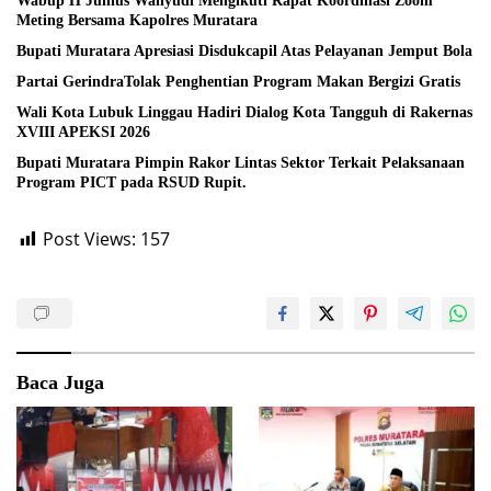
Wabup H Junius Wahyudi Mengikuti Rapat Koordinasi Zoom
Meting Bersama Kapolres Muratara
Bupati Muratara Apresiasi Disdukcapil Atas Pelayanan Jemput Bola
Partai GerindraTolak Penghentian Program Makan Bergizi Gratis
Wali Kota Lubuk Linggau Hadiri Dialog Kota Tangguh di Rakernas
XVIII APEKSI 2026
Bupati Muratara Pimpin Rakor Lintas Sektor Terkait Pelaksanaan
Program PICT pada RSUD Rupit.
Post Views:
157
Baca Juga