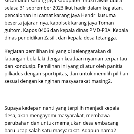
kecamatan karang jaya kabupaten musi rawas utara
selasa 31 seprember 2023.Ikut hadir dalam kegiatan,
pencalonan ini camat karang jaya Hendri kusuma
beserta jajaran nya, kapolsek karang jaya Toman
gultom, Kapos 0406 dan kepala dinas PMD-P3A. Kepala
dinas pendidikan Zasili, dan kepala desa tetangga.
Kegiatan pemilihan ini yang di selenggarakan di
lapangan bola laki dengan keadaan nyaman terpantau
dan kondusip. Pemilihan ini yang di atur oleh panitia
pilkades dengan sportipitas, dan untuk memilih pilihan
sesuai dengan keinginan masyaarakat masing2.
Supaya kedepan nanti yang terpilih menjadi kepala
desa, akan mengayomi masyarakat, membawa
perubahan dan untuk memajukan desa embacang
baru ucap salah satu masyarakat. Adapun nama2