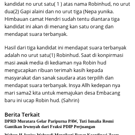
kandidat no urut satu( 1 ) atas nama Robinhud, no urut
dua(2) Gapi alaini dan no urut tiga (Nepa yunika.
Himbauan camat Hendri sudah tentu diantara tiga
kandidat ini akan di menang kan satu orang dan
mendapat suara terbanyak.
Hasil dari tiga kandidat ini mendapat suara terbanyak
adalah no urut satu(1) Robinhud. Saat di konpirmasi
masi awak media di kediaman nya Robin hud
mengucapkan ribuan terimah kasih kepada
masyarakat dan sanak saudara atas terpilih dan
mendapat suara terbanyak. Insya Allh kedepan nya
mari sama2 kita untuk memajukan desa Embacang
baru ini ucap Robin hud. (Sahrin)
Berita Terkait
DPRD Muratara Gelar Paripurna PAW, Tuti Ismalia Resmi
Gantikan Irwnsyah dari Fraksi PDIP Perjuangan