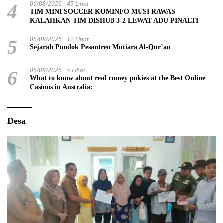
06/08/2026
45 Lihat
4
TIM MINI SOCCER KOMINFO MUSI RAWAS
KALAHKAN TIM DISHUB 3-2 LEWAT ADU PINALTI
06/08/2026
12 Lihat
5
Sejarah Pondok Pesantren Mutiara Al-Qur’an
06/08/2026
5 Lihat
6
What to know about real money pokies at the Best Online
Casinos in Australia:
Desa