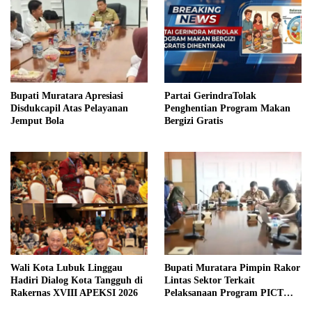
Bupati Muratara Apresiasi
Partai GerindraTolak
Disdukcapil Atas Pelayanan
Penghentian Program Makan
Jemput Bola
Bergizi Gratis
Wali Kota Lubuk Linggau
Bupati Muratara Pimpin Rakor
Hadiri Dialog Kota Tangguh di
Lintas Sektor Terkait
Rakernas XVIII APEKSI 2026
Pelaksanaan Program PICT
pada RSUD Rupit.