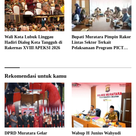
Wali Kota Lubuk Linggau
Bupati Muratara Pimpin Rakor
Hadiri Dialog Kota Tangguh di
Lintas Sektor Terkait
Rakernas XVIII APEKSI 2026
Pelaksanaan Program PICT
pada RSUD Rupit.
Rekomendasi untuk kamu
DPRD Muratara Gelar
Wabup H Junius Wahyudi