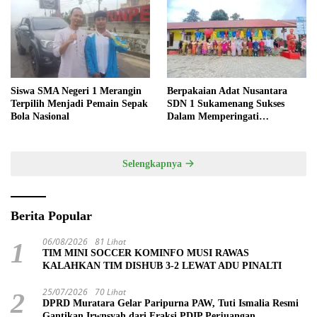
Siswa SMA Negeri 1 Merangin
Berpakaian Adat Nusantara
Terpilih Menjadi Pemain Sepak
SDN 1 Sukamenang Sukses
Bola Nasional
Dalam Memperingati
Hardiknas 2025
Selengkapnya
Berita Popular
06/08/2026
81 Lihat
1
TIM MINI SOCCER KOMINFO MUSI RAWAS
KALAHKAN TIM DISHUB 3-2 LEWAT ADU PINALTI
25/07/2026
70 Lihat
2
DPRD Muratara Gelar Paripurna PAW, Tuti Ismalia Resmi
Gantikan Irwnsyah dari Fraksi PDIP Perjuangan