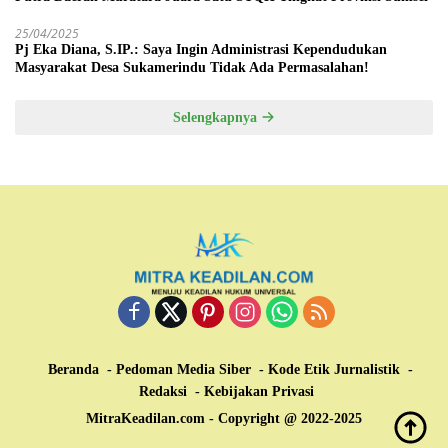
25/04/2025
Pj Eka Diana, S.IP.: Saya Ingin Administrasi Kependudukan
Masyarakat Desa Sukamerindu Tidak Ada Permasalahan!
Selengkapnya
Beranda
Pedoman Media Siber
Kode Etik Jurnalistik
Redaksi
Kebijakan Privasi
MitraKeadilan.com - Copyright @ 2022-2025