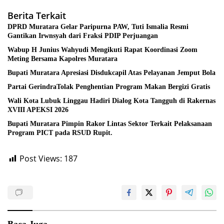
Berita Terkait
DPRD Muratara Gelar Paripurna PAW, Tuti Ismalia Resmi
Gantikan Irwnsyah dari Fraksi PDIP Perjuangan
Wabup H Junius Wahyudi Mengikuti Rapat Koordinasi Zoom
Meting Bersama Kapolres Muratara
Bupati Muratara Apresiasi Disdukcapil Atas Pelayanan Jemput Bola
Partai GerindraTolak Penghentian Program Makan Bergizi Gratis
Wali Kota Lubuk Linggau Hadiri Dialog Kota Tangguh di Rakernas
XVIII APEKSI 2026
Bupati Muratara Pimpin Rakor Lintas Sektor Terkait Pelaksanaan
Program PICT pada RSUD Rupit.
Post Views:
187