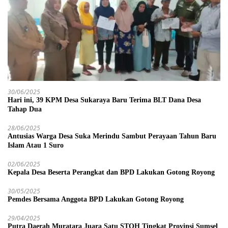
30/06/2025
Hari ini, 39 KPM Desa Sukaraya Baru Terima BLT Dana Desa
Tahap Dua
28/06/2025
Antusias Warga Desa Suka Merindu Sambut Perayaan Tahun Baru
Islam Atau 1 Suro
02/06/2025
Kepala Desa Beserta Perangkat dan BPD Lakukan Gotong Royong
30/05/2025
Pemdes Bersama Anggota BPD Lakukan Gotong Royong
29/04/2025
Putra Daerah Muratara Juara Satu STQH Tingkat Provinsi Sumsel