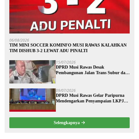
06/08/2026
TIM MINI SOCCER KOMINFO MUSI RAWAS KALAHKAN
TIM DISHUB 3-2 LEWAT ADU PINALTI
15/07/2026
DPRD Musi Rawas Desak
Pembangunan Jalan Trans Subur dan
Wilayah HTI Segera Dituntaskan
09/07/2026
DPRD Musi Rawas Gelar Paripurna
Mendengarkan Penyampaian LKPJ
Bupati Musi Rawas 2025
Selengkapnya