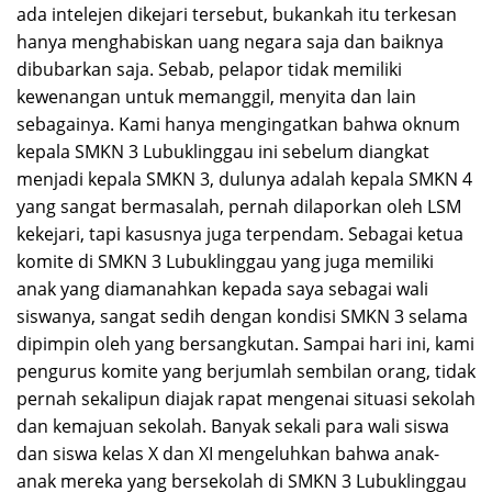
ada intelejen dikejari tersebut, bukankah itu terkesan
hanya menghabiskan uang negara saja dan baiknya
dibubarkan saja. Sebab, pelapor tidak memiliki
kewenangan untuk memanggil, menyita dan lain
sebagainya. Kami hanya mengingatkan bahwa oknum
kepala SMKN 3 Lubuklinggau ini sebelum diangkat
menjadi kepala SMKN 3, dulunya adalah kepala SMKN 4
yang sangat bermasalah, pernah dilaporkan oleh LSM
kekejari, tapi kasusnya juga terpendam. Sebagai ketua
komite di SMKN 3 Lubuklinggau yang juga memiliki
anak yang diamanahkan kepada saya sebagai wali
siswanya, sangat sedih dengan kondisi SMKN 3 selama
dipimpin oleh yang bersangkutan. Sampai hari ini, kami
pengurus komite yang berjumlah sembilan orang, tidak
pernah sekalipun diajak rapat mengenai situasi sekolah
dan kemajuan sekolah. Banyak sekali para wali siswa
dan siswa kelas X dan XI mengeluhkan bahwa anak-
anak mereka yang bersekolah di SMKN 3 Lubuklinggau