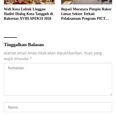
Wali Kota Lubuk Linggau
Bupati Muratara Pimpin Rakor
Hadiri Dialog Kota Tangguh di
Lintas Sektor Terkait
Rakernas XVIII APEKSI 2026
Pelaksanaan Program PICT
pada RSUD Rupit.
Tinggalkan Balasan
Alamat email Anda tidak akan dipublikasikan.
Ruas yang
wajib ditandai
*