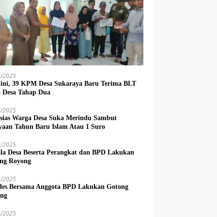
6/2025
 ini, 39 KPM Desa Sukaraya Baru Terima BLT
 Desa Tahap Dua
6/2025
sias Warga Desa Suka Merindu Sambut
yaan Tahun Baru Islam Atau 1 Suro
6/2025
la Desa Beserta Perangkat dan BPD Lakukan
ng Royong
5/2025
es Bersama Anggota BPD Lakukan Gotong
ng
4/2025