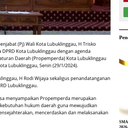
Pen
enjabat (Pj) Wali Kota Lubuklinggau, H Trisko
na DPRD Kota Lubuklinggau dengan agenda
turan Daerah (Propemperda) Kota Lubuklinggau
ta Lubuklinggau, Senin (29/1/2024).
linggau, H Rodi Wijaya sekaligus penandatanganan
PRD Lubuklinggau.
ansa menyampaikan Propemperda merupakan
kebutuhan hukum daerah guna mewujudkan
ensejahterakan, mencerdaskan dan melaksanakan
SMAN
2026-2