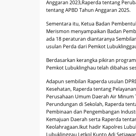
Anggaran 2023,Raperda tentang Peru
tentang APBD Tahun Anggaran 2025.
Sementara itu, Ketua Badan Pembentu
Merismon menyampaikan Badan Pembe
ada 18 peraturan diantaranya Sembil
usulan Perda dari Pemkot Lubuklingga
Berdasarkan kerangka pikiran progra
Pemkot Lubuklinghau telah dibahas s
Adapun sembilan Raperda usulan DPRD
Kesehatan, Raperda tentang Pelayanan
Perusahaan Umum Daerah Air Minum Tir
Perundungan di Sekolah, Raperda ten
Pembinaan dan Pengembangan Industri
Kemajuan Daerah serta Raperda tenta
Keolahragaan.Ikut hadir Kapolres Lubu
Lubuklinggau Letkol Kunto Adi Setiaw