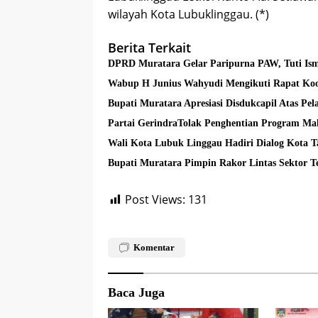
wilayah Kota Lubuklinggau. (*)
Berita Terkait
DPRD Muratara Gelar Paripurna PAW, Tuti Ism
Wabup H Junius Wahyudi Mengikuti Rapat Koo
Bupati Muratara Apresiasi Disdukcapil Atas Pe
Partai GerindraTolak Penghentian Program Mak
Wali Kota Lubuk Linggau Hadiri Dialog Kota 
Bupati Muratara Pimpin Rakor Lintas Sektor 
Post Views:
131
Komentar
Baca Juga