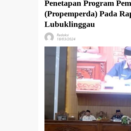
Penetapan Program Pem
(Propemperda) Pada Ra
Lubuklinggau
Redaksi
18/03/2024