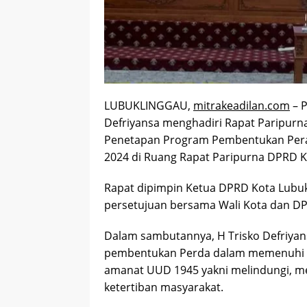
LUBUKLINGGAU,
mitrakeadilan.com
– P
Defriyansa menghadiri Rapat Paripur
Penetapan Program Pembentukan Pera
2024 di Ruang Rapat Paripurna DPRD Ko
Rapat dipimpin Ketua DPRD Kota Lubuk
persetujuan bersama Wali Kota dan D
Dalam sambutannya, H Trisko Defriy
pembentukan Perda dalam memenuhi 
amanat UUD 1945 yakni melindungi, m
ketertiban masyarakat.