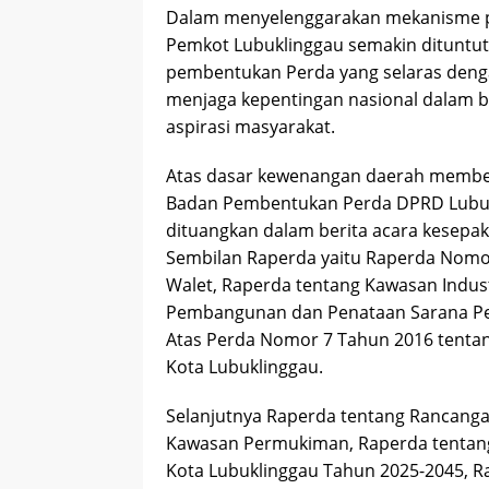
Dalam menyelenggarakan mekanisme 
Pemkot Lubuklinggau semakin dituntut
pembentukan Perda yang selaras den
menjaga kepentingan nasional dalam 
aspirasi masyarakat.
Atas dasar kewenangan daerah memben
Badan Pembentukan Perda DPRD Lubukl
dituangkan dalam berita acara kesep
Sembilan Raperda yaitu Raperda Nomor
Walet, Raperda tentang Kawasan Indus
Pembangunan dan Penataan Sarana Pe
Atas Perda Nomor 7 Tahun 2016 tent
Kota Lubuklinggau.
Selanjutnya Raperda tentang Ranca
Kawasan Permukiman, Raperda tentan
Kota Lubuklinggau Tahun 2025-2045, 