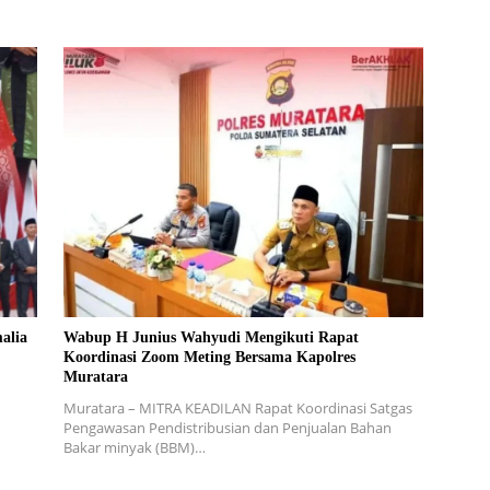
alia
Wabup H Junius Wahyudi Mengikuti Rapat
Koordinasi Zoom Meting Bersama Kapolres
Muratara
Muratara – MITRA KEADILAN Rapat Koordinasi Satgas
Pengawasan Pendistribusian dan Penjualan Bahan
Bakar minyak (BBM)…