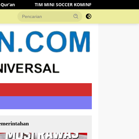
NI SOCCER KOMINFO MUSI RAWAS KALAHKAN TIM DISHUB 3-2 L
emerintahan