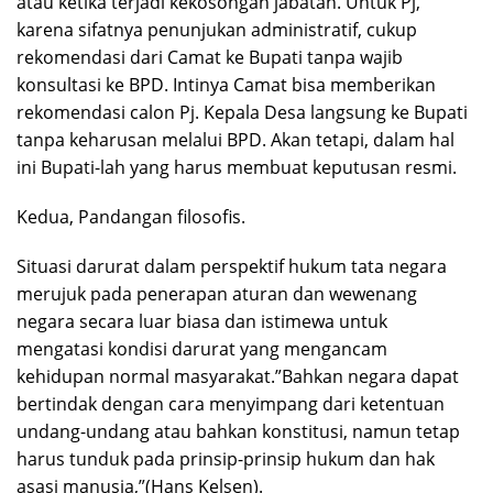
atau ketika terjadi kekosongan jabatan. Untuk Pj,
karena sifatnya penunjukan administratif, cukup
rekomendasi dari Camat ke Bupati tanpa wajib
konsultasi ke BPD. Intinya Camat bisa memberikan
rekomendasi calon Pj. Kepala Desa langsung ke Bupati
tanpa keharusan melalui BPD. Akan tetapi, dalam hal
ini Bupati-lah yang harus membuat keputusan resmi.
Kedua, Pandangan filosofis.
Situasi darurat dalam perspektif hukum tata negara
merujuk pada penerapan aturan dan wewenang
negara secara luar biasa dan istimewa untuk
mengatasi kondisi darurat yang mengancam
kehidupan normal masyarakat.”Bahkan negara dapat
bertindak dengan cara menyimpang dari ketentuan
undang-undang atau bahkan konstitusi, namun tetap
harus tunduk pada prinsip-prinsip hukum dan hak
asasi manusia,”(Hans Kelsen).