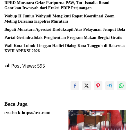
DPRD Muratara Gelar Paripurna PAW, Tuti Ismalia Resmi
Gantikan Irwnsyah dari Fraksi PDIP Perjuangan
Wabup H Junius Wahyudi Mengikuti Rapat Koordinasi Zoom
Meting Bersama Kapolres Muratara
Bupati Muratara Apresiasi Disdukcapil Atas Pelayanan Jemput Bola
Partai GerindraTolak Penghentian Program Makan Bergizi Gratis
Wali Kota Lubuk Linggau Hadiri Dialog Kota Tangguh di Rakernas
XVIII APEKSI 2026
Post Views:
595
Baca Juga
cw-check-https://test.com/