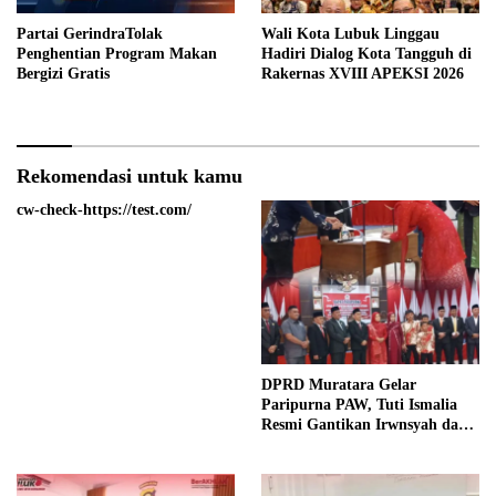
Partai GerindraTolak
Wali Kota Lubuk Linggau
Penghentian Program Makan
Hadiri Dialog Kota Tangguh di
Bergizi Gratis
Rakernas XVIII APEKSI 2026
Rekomendasi untuk kamu
cw-check-https://test.com/
DPRD Muratara Gelar
Paripurna PAW, Tuti Ismalia
Resmi Gantikan Irwnsyah dari
Fraksi PDIP Perjuangan