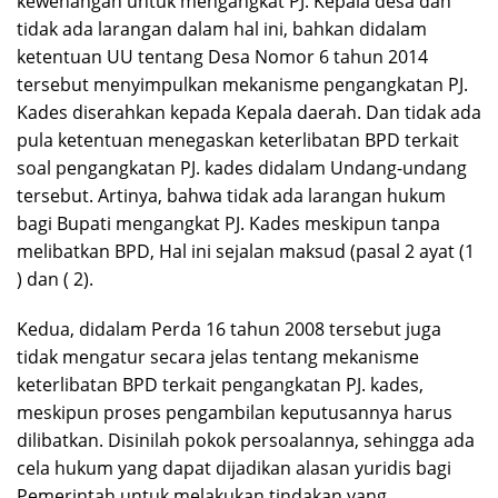
kewenangan untuk mengangkat PJ. Kepala desa dan
tidak ada larangan dalam hal ini, bahkan didalam
ketentuan UU tentang Desa Nomor 6 tahun 2014
tersebut menyimpulkan mekanisme pengangkatan PJ.
Kades diserahkan kepada Kepala daerah. Dan tidak ada
pula ketentuan menegaskan keterlibatan BPD terkait
soal pengangkatan PJ. kades didalam Undang-undang
tersebut. Artinya, bahwa tidak ada larangan hukum
bagi Bupati mengangkat PJ. Kades meskipun tanpa
melibatkan BPD, Hal ini sejalan maksud (pasal 2 ayat (1
) dan ( 2).
Kedua, didalam Perda 16 tahun 2008 tersebut juga
tidak mengatur secara jelas tentang mekanisme
keterlibatan BPD terkait pengangkatan PJ. kades,
meskipun proses pengambilan keputusannya harus
dilibatkan. Disinilah pokok persoalannya, sehingga ada
cela hukum yang dapat dijadikan alasan yuridis bagi
Pemerintah untuk melakukan tindakan yang