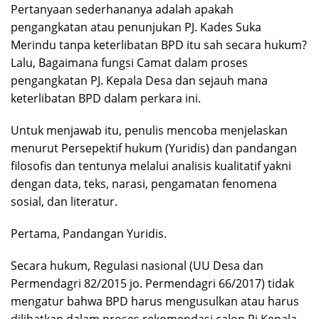
Pertanyaan sederhananya adalah apakah
pengangkatan atau penunjukan PJ. Kades Suka
Merindu tanpa keterlibatan BPD itu sah secara hukum?
Lalu, Bagaimana fungsi Camat dalam proses
pengangkatan PJ. Kepala Desa dan sejauh mana
keterlibatan BPD dalam perkara ini.
Untuk menjawab itu, penulis mencoba menjelaskan
menurut Persepektif hukum (Yuridis) dan pandangan
filosofis dan tentunya melalui analisis kualitatif yakni
dengan data, teks, narasi, pengamatan fenomena
sosial, dan literatur.
Pertama, Pandangan Yuridis.
Secara hukum, Regulasi nasional (UU Desa dan
Permendagri 82/2015 jo. Permendagri 66/2017) tidak
mengatur bahwa BPD harus mengusulkan atau harus
dilibatkan dalam proses rekomendasi calon Pj Kepala