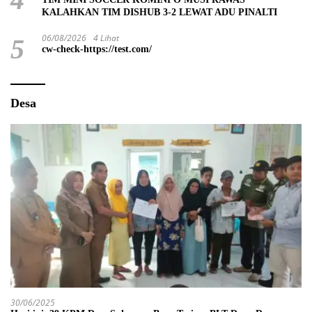
KALAHKAN TIM DISHUB 3-2 LEWAT ADU PINALTI
06/08/2026
4 Lihat
5
cw-check-https://test.com/
Desa
30/06/2025