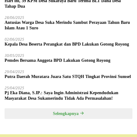
Hari ini, 39 KPM Desa Sukaraya Baru Terima BLT Dana Desa
Tahap Dua
28/06/2025
Antusias Warga Desa Suka Merindu Sambut Perayaan Tahun Baru
Islam Atau 1 Suro
02/06/2025
Kepala Desa Beserta Perangkat dan BPD Lakukan Gotong Royong
30/05/2025
Pemdes Bersama Anggota BPD Lakukan Gotong Royong
29/04/2025
Putra Daerah Muratara Juara Satu STQH Tingkat Provinsi Sumsel
25/04/2025
Pj Eka Diana, S.IP.: Saya Ingin Administrasi Kependudukan
Masyarakat Desa Sukamerindu Tidak Ada Permasalahan!
Selengkapnya