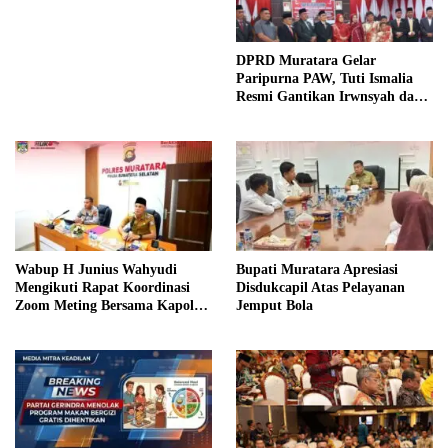
DPRD Muratara Gelar
Paripurna PAW, Tuti Ismalia
Resmi Gantikan Irwnsyah dari
Fraksi PDIP Perjuangan
Wabup H Junius Wahyudi
Bupati Muratara Apresiasi
Mengikuti Rapat Koordinasi
Disdukcapil Atas Pelayanan
Zoom Meting Bersama Kapolres
Jemput Bola
Muratara