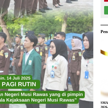
Pen
SMAN
2026-2