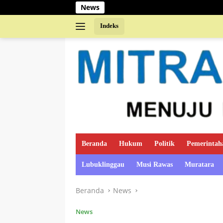
Langsung
News
ke
konten
Indeks
Beranda
Hukum
Politik
Pemerintah
Lubuklinggau
Musi Rawas
Muratara
Beranda
News
News