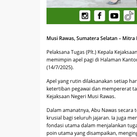
Musi Rawas, Sumatera Selatan – Mitra 
Pelaksana Tugas (Plt.) Kepala Kejaksaa
memimpin apel pagi di Halaman Kantor
(14/7/2025).
Apel yang rutin dilaksanakan setiap ha
ketertiban pegawai dan mempererat tal
Kejaksaan Negeri Musi Rawas.
Dalam amanatnya, Abu Nawas secara t
krusial bagi seluruh jajaran. Ia juga 
fondasi utama dalam menjalankan tugas.
poin utama yang disampaikan, menging