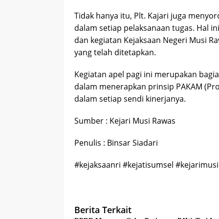
Tidak hanya itu, Plt. Kajari juga meny
dalam setiap pelaksanaan tugas. Hal i
dan kegiatan Kejaksaan Negeri Musi Raw
yang telah ditetapkan.
Kegiatan apel pagi ini merupakan bagi
dalam menerapkan prinsip PAKAM (Prof
dalam setiap sendi kinerjanya.
Sumber : Kejari Musi Rawas
Penulis : Binsar Siadari
#kejaksaanri #kejatisumsel #kejarimu
Berita Terkait