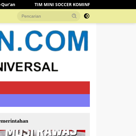
SOCCER KOMINFO MUSI RAWAS KALAHKAN TIM DISHUB 3-2 LEWA
emerintahan