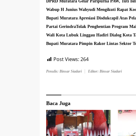
DPRD Muratara Gelar Paripurna PAW, Tuti Ism
Wabup H Junius Wahyudi Mengikuti Rapat Koo
Bupati Muratara Apresiasi Disdukcapil Atas Pe
Partai GerindraTolak Penghentian Program Mak
Wali Kota Lubuk Linggau Hadiri Dialog Kota 
Bupati Muratara Pimpin Rakor Lintas Sektor 
Post Views:
264
Penulis: Binsar Siadari
Editor: Binsar Siadari
Baca Juga