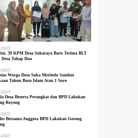
6/2025
 ini, 39 KPM Desa Sukaraya Baru Terima BLT
 Desa Tahap Dua
6/2025
sias Warga Desa Suka Merindu Sambut
yaan Tahun Baru Islam Atau 1 Suro
6/2025
la Desa Beserta Perangkat dan BPD Lakukan
ng Royong
5/2025
es Bersama Anggota BPD Lakukan Gotong
ng
4/2025