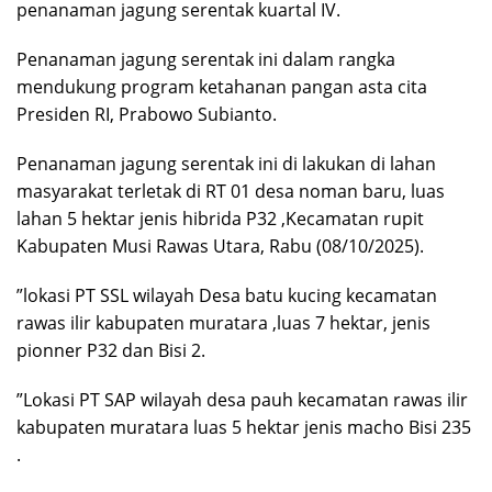
penanaman jagung serentak kuartal IV.
‎Penanaman jagung serentak ini dalam rangka
mendukung program ketahanan pangan asta cita
Presiden RI, Prabowo Subianto.
‎Penanaman jagung serentak ini di lakukan di lahan
masyarakat terletak di RT 01 desa noman baru, luas
lahan 5 hektar jenis hibrida P32 ,Kecamatan rupit
Kabupaten Musi Rawas Utara, Rabu (08/10/2025).
‎”lokasi PT SSL wilayah Desa batu kucing kecamatan
rawas ilir kabupaten muratara ,luas 7 hektar, jenis
pionner P32 dan Bisi 2.
‎”Lokasi PT SAP wilayah desa pauh kecamatan rawas ilir
kabupaten muratara luas 5 hektar jenis macho Bisi 235
.