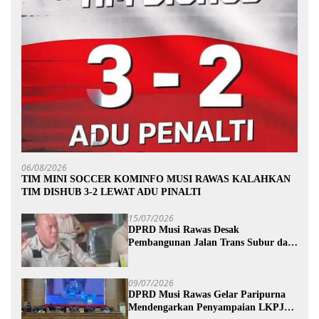
06/08/2026
TIM MINI SOCCER KOMINFO MUSI RAWAS KALAHKAN
TIM DISHUB 3-2 LEWAT ADU PINALTI
15/07/2026
DPRD Musi Rawas Desak
Pembangunan Jalan Trans Subur dan
Wilayah HTI Segera Dituntaskan
09/07/2026
DPRD Musi Rawas Gelar Paripurna
Mendengarkan Penyampaian LKPJ