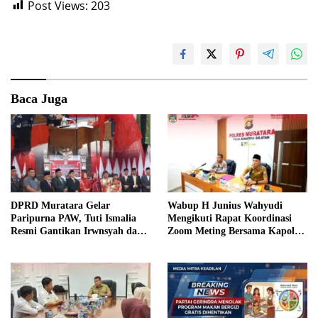
Post Views:
203
Baca Juga
DPRD Muratara Gelar
Wabup H Junius Wahyudi
Paripurna PAW, Tuti Ismalia
Mengikuti Rapat Koordinasi
Resmi Gantikan Irwnsyah dari
Zoom Meting Bersama Kapolres
Fraksi PDIP Perjuangan
Muratara