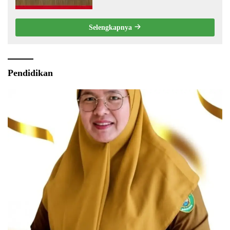
Bupati Musi Rawas 2025
Selengkapnya
Pendidikan