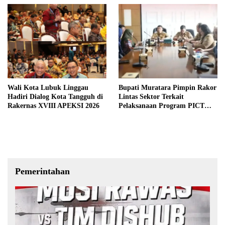
Wali Kota Lubuk Linggau
Bupati Muratara Pimpin Rakor
Hadiri Dialog Kota Tangguh di
Lintas Sektor Terkait
Rakernas XVIII APEKSI 2026
Pelaksanaan Program PICT
pada RSUD Rupit.
Pemerintahan