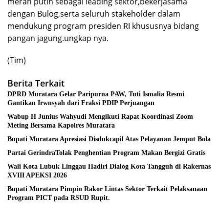
merah putih sebagai leading sektor,bekerjasama
dengan Bulog,serta seluruh stakeholder dalam
mendukung program presiden RI khususnya bidang
pangan jagung.ungkap nya.
(Tim)
Berita Terkait
DPRD Muratara Gelar Paripurna PAW, Tuti Ismalia Resmi
Gantikan Irwnsyah dari Fraksi PDIP Perjuangan
Wabup H Junius Wahyudi Mengikuti Rapat Koordinasi Zoom
Meting Bersama Kapolres Muratara
Bupati Muratara Apresiasi Disdukcapil Atas Pelayanan Jemput Bola
Partai GerindraTolak Penghentian Program Makan Bergizi Gratis
Wali Kota Lubuk Linggau Hadiri Dialog Kota Tangguh di Rakernas
XVIII APEKSI 2026
Bupati Muratara Pimpin Rakor Lintas Sektor Terkait Pelaksanaan
Program PICT pada RSUD Rupit.