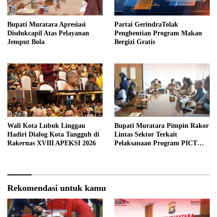
Bupati Muratara Apresiasi
Partai GerindraTolak
Disdukcapil Atas Pelayanan
Penghentian Program Makan
Jemput Bola
Bergizi Gratis
Wali Kota Lubuk Linggau
Bupati Muratara Pimpin Rakor
Hadiri Dialog Kota Tangguh di
Lintas Sektor Terkait
Rakernas XVIII APEKSI 2026
Pelaksanaan Program PICT
pada RSUD Rupit.
Rekomendasi untuk kamu