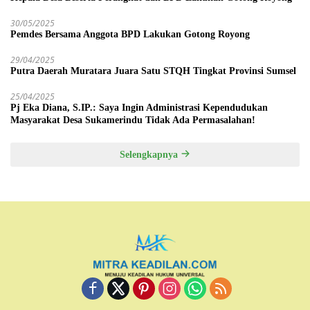
30/05/2025
Pemdes Bersama Anggota BPD Lakukan Gotong Royong
29/04/2025
Putra Daerah Muratara Juara Satu STQH Tingkat Provinsi Sumsel
25/04/2025
Pj Eka Diana, S.IP.: Saya Ingin Administrasi Kependudukan
Masyarakat Desa Sukamerindu Tidak Ada Permasalahan!
Selengkapnya