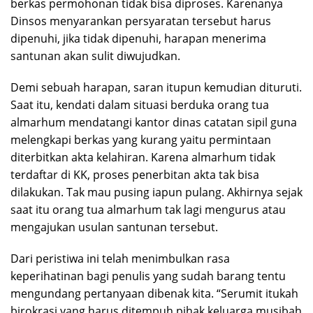
berkas permohonan tidak bisa diproses. Karenanya
Dinsos menyarankan persyaratan tersebut harus
dipenuhi, jika tidak dipenuhi, harapan menerima
santunan akan sulit diwujudkan.
Demi sebuah harapan, saran itupun kemudian dituruti.
Saat itu, kendati dalam situasi berduka orang tua
almarhum mendatangi kantor dinas catatan sipil guna
melengkapi berkas yang kurang yaitu permintaan
diterbitkan akta kelahiran. Karena almarhum tidak
terdaftar di KK, proses penerbitan akta tak bisa
dilakukan. Tak mau pusing iapun pulang. Akhirnya sejak
saat itu orang tua almarhum tak lagi mengurus atau
mengajukan usulan santunan tersebut.
Dari peristiwa ini telah menimbulkan rasa
keperihatinan bagi penulis yang sudah barang tentu
mengundang pertanyaan dibenak kita. “Serumit itukah
birokrasi yang harus ditempuh pihak keluarga musibah