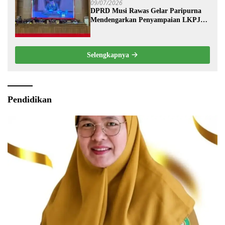
09/07/2026
DPRD Musi Rawas Gelar Paripurna
Mendengarkan Penyampaian LKPJ
Bupati Musi Rawas 2025
Selengkapnya
Pendidikan