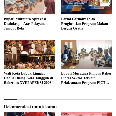
Bupati Muratara Apresiasi
Partai GerindraTolak
Disdukcapil Atas Pelayanan
Penghentian Program Makan
Jemput Bola
Bergizi Gratis
Wali Kota Lubuk Linggau
Bupati Muratara Pimpin Rakor
Hadiri Dialog Kota Tangguh di
Lintas Sektor Terkait
Rakernas XVIII APEKSI 2026
Pelaksanaan Program PICT
pada RSUD Rupit.
Rekomendasi untuk kamu