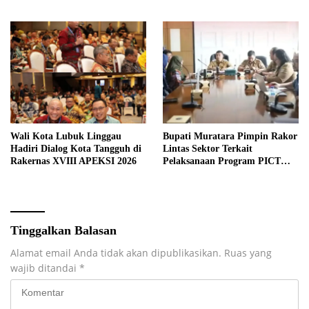
Wali Kota Lubuk Linggau
Bupati Muratara Pimpin Rakor
Hadiri Dialog Kota Tangguh di
Lintas Sektor Terkait
Rakernas XVIII APEKSI 2026
Pelaksanaan Program PICT
pada RSUD Rupit.
Tinggalkan Balasan
Alamat email Anda tidak akan dipublikasikan.
Ruas yang
wajib ditandai
*