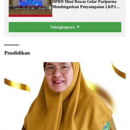
DPRD Musi Rawas Gelar Paripurna
Mendengarkan Penyampaian LKPJ
Bupati Musi Rawas 2025
Selengkapnya
Pendidikan