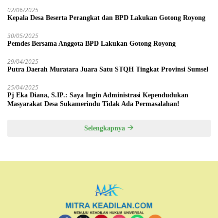
02/06/2025
Kepala Desa Beserta Perangkat dan BPD Lakukan Gotong Royong
30/05/2025
Pemdes Bersama Anggota BPD Lakukan Gotong Royong
29/04/2025
Putra Daerah Muratara Juara Satu STQH Tingkat Provinsi Sumsel
25/04/2025
Pj Eka Diana, S.IP.: Saya Ingin Administrasi Kependudukan
Masyarakat Desa Sukamerindu Tidak Ada Permasalahan!
Selengkapnya