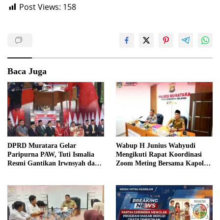
Post Views:
158
Baca Juga
DPRD Muratara Gelar
Wabup H Junius Wahyudi
Paripurna PAW, Tuti Ismalia
Mengikuti Rapat Koordinasi
Resmi Gantikan Irwnsyah dari
Zoom Meting Bersama Kapolres
Fraksi PDIP Perjuangan
Muratara