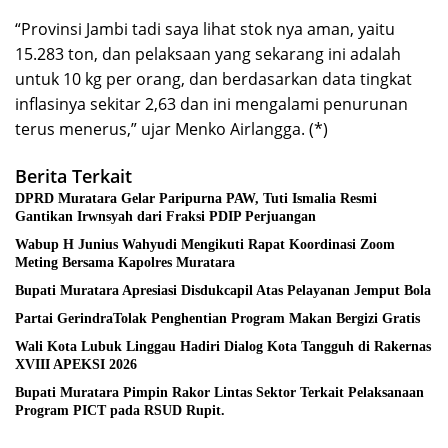
“Provinsi Jambi tadi saya lihat stok nya aman, yaitu
15.283 ton, dan pelaksaan yang sekarang ini adalah
untuk 10 kg per orang, dan berdasarkan data tingkat
inflasinya sekitar 2,63 dan ini mengalami penurunan
terus menerus,” ujar Menko Airlangga. (*)
Berita Terkait
DPRD Muratara Gelar Paripurna PAW, Tuti Ismalia Resmi
Gantikan Irwnsyah dari Fraksi PDIP Perjuangan
Wabup H Junius Wahyudi Mengikuti Rapat Koordinasi Zoom
Meting Bersama Kapolres Muratara
Bupati Muratara Apresiasi Disdukcapil Atas Pelayanan Jemput Bola
Partai GerindraTolak Penghentian Program Makan Bergizi Gratis
Wali Kota Lubuk Linggau Hadiri Dialog Kota Tangguh di Rakernas
XVIII APEKSI 2026
Bupati Muratara Pimpin Rakor Lintas Sektor Terkait Pelaksanaan
Program PICT pada RSUD Rupit.