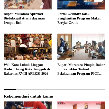
Bupati Muratara Apresiasi
Partai GerindraTolak
Disdukcapil Atas Pelayanan
Penghentian Program Makan
Jemput Bola
Bergizi Gratis
Wali Kota Lubuk Linggau
Bupati Muratara Pimpin Rakor
Hadiri Dialog Kota Tangguh di
Lintas Sektor Terkait
Rakernas XVIII APEKSI 2026
Pelaksanaan Program PICT
pada RSUD Rupit.
Rekomendasi untuk kamu