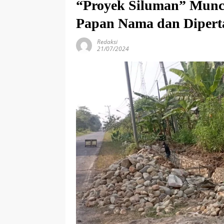
“Proyek Siluman” Muncu
Papan Nama dan Dipert
Redaksi
21/07/2024