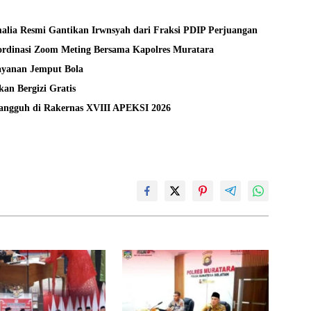
alia Resmi Gantikan Irwnsyah dari Fraksi PDIP Perjuangan
rdinasi Zoom Meting Bersama Kapolres Muratara
layanan Jemput Bola
an Bergizi Gratis
Tangguh di Rakernas XVIII APEKSI 2026