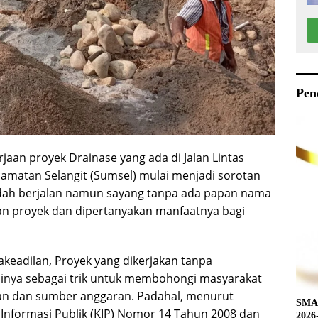
Pen
jaan proyek Drainase yang ada di Jalan Lintas
camatan Selangit (Sumsel) mulai menjadi sorotan
udah berjalan namun sayang tanpa ada papan nama
aan proyek dan dipertanyakan manfaatnya bagi
akeadilan, Proyek yang dikerjakan tanpa
inya sebagai trik untuk membohongi masyarakat
ran dan sumber anggaran. Padahal, menurut
SMAN
formasi Publik (KIP) Nomor 14 Tahun 2008 dan
2026-2