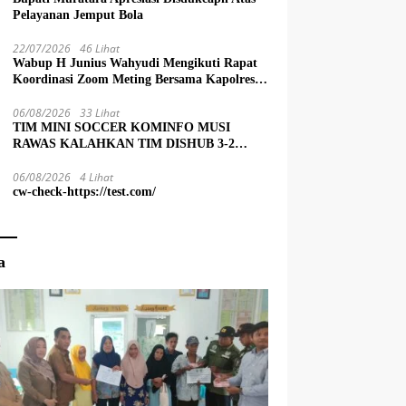
Pelayanan Jemput Bola
22/07/2026
46 Lihat
Wabup H Junius Wahyudi Mengikuti Rapat
Koordinasi Zoom Meting Bersama Kapolres
Muratara
06/08/2026
33 Lihat
TIM MINI SOCCER KOMINFO MUSI
RAWAS KALAHKAN TIM DISHUB 3-2
LEWAT ADU PINALTI
06/08/2026
4 Lihat
cw-check-https://test.com/
a