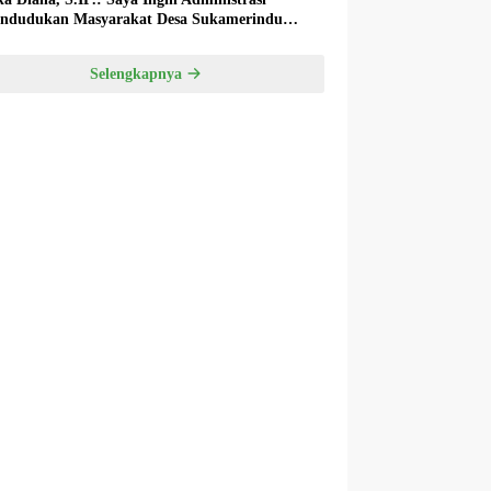
ndudukan Masyarakat Desa Sukamerindu
k Ada Permasalahan!
Selengkapnya