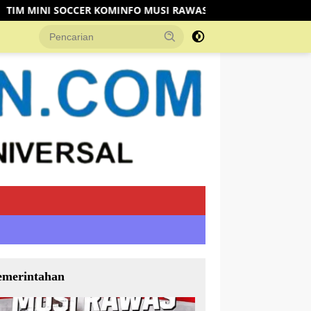
ER KOMINFO MUSI RAWAS KALAHKAN TIM DISHUB 3-2 LEWAT AD
emerintahan