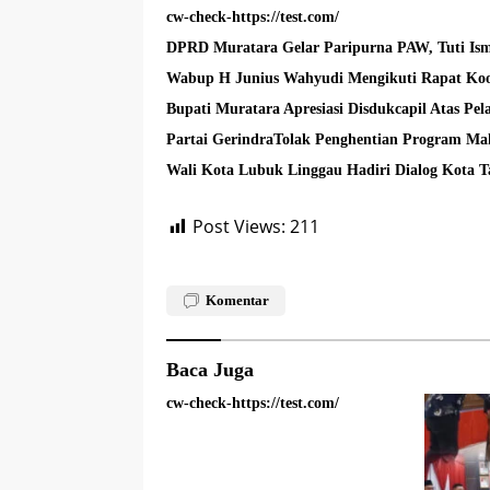
cw-check-https://test.com/
DPRD Muratara Gelar Paripurna PAW, Tuti Ism
Wabup H Junius Wahyudi Mengikuti Rapat Koo
Bupati Muratara Apresiasi Disdukcapil Atas Pe
Partai GerindraTolak Penghentian Program Mak
Wali Kota Lubuk Linggau Hadiri Dialog Kota 
Post Views:
211
Komentar
Baca Juga
cw-check-https://test.com/