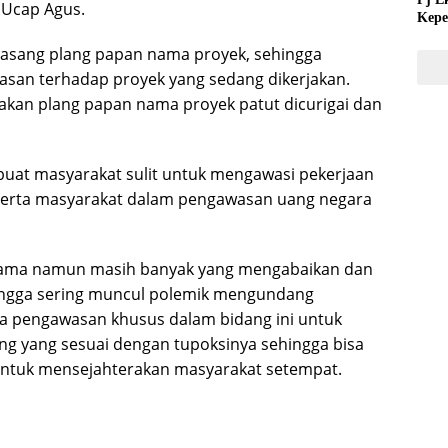
” Ucap Agus.
Kepe
Tida
masang plang papan nama proyek, sehingga
an terhadap proyek yang sedang dikerjakan.
kan plang papan nama proyek patut dicurigai dan
uat masyarakat sulit untuk mengawasi pekerjaan
 serta masyarakat dalam pengawasan uang negara
ama namun masih banyak yang mengabaikan dan
sehingga sering muncul polemik mengundang
ya pengawasan khusus dalam bidang ini untuk
 yang sesuai dengan tupoksinya sehingga bisa
untuk mensejahterakan masyarakat setempat.