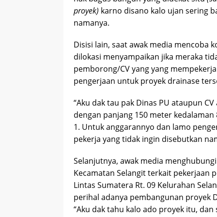
proyek)
karno disano kalo ujan sering ba
namanya.
Disisi lain, saat awak media mencoba 
dilokasi menyampaikan jika meraka tid
pemborong/CV yang yang mempekerjak
pengerjaan untuk proyek drainase ters
“Aku dak tau pak Dinas PU ataupun CV a
dengan panjang 150 meter kedalaman 8
1. Untuk anggarannyo dan lamo penger
pekerja yang tidak ingin disebutkan n
Selanjutnya, awak media menghubungi 
Kecamatan Selangit terkait pekerjaan 
Lintas Sumatera Rt. 09 Kelurahan Selan
perihal adanya pembangunan proyek D
“Aku dak tahu kalo ado proyek itu, d