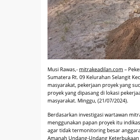
Musi Rawas,-
mitrakeadilan.com
– Peker
Sumatera Rt. 09 Kelurahan Selangit Ke
masyarakat, pekerjaan proyek yang s
proyek yang dipasang di lokasi pekerj
masyarakat. Minggu, (21/07/2024).
Berdasarkan investigasi wartawan mitr
menggunakan papan proyek itu indikas
agar tidak termonitoring besar angga
Amanah Undang-Undang Keterbukaan In