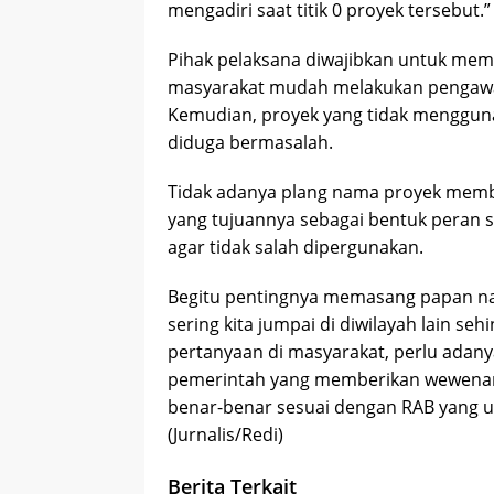
mengadiri saat titik 0 proyek tersebut.
Pihak pelaksana diwajibkan untuk me
masyarakat mudah melakukan pengawas
Kemudian, proyek yang tidak mengguna
diduga bermasalah.
Tidak adanya plang nama proyek memb
yang tujuannya sebagai bentuk peran
agar tidak salah dipergunakan.
Begitu pentingnya memasang papan n
sering kita jumpai di diwilayah lain 
pertanyaan di masyarakat, perlu adan
pemerintah yang memberikan wewenang
benar-benar sesuai dengan RAB yang 
(Jurnalis/Redi)
Berita Terkait