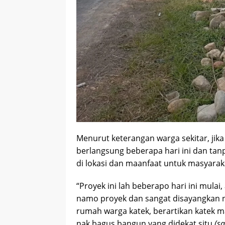
Menurut keterangan warga sekitar, jik
berlangsung beberapa hari ini dan ta
di lokasi dan maanfaat untuk masyarak
“Proyek ini lah beberapo hari ini mulai
namo proyek dan sangat disayangkan nia
rumah warga katek, berartikan katek 
nak bagus bangun yang didekat situ
(sa