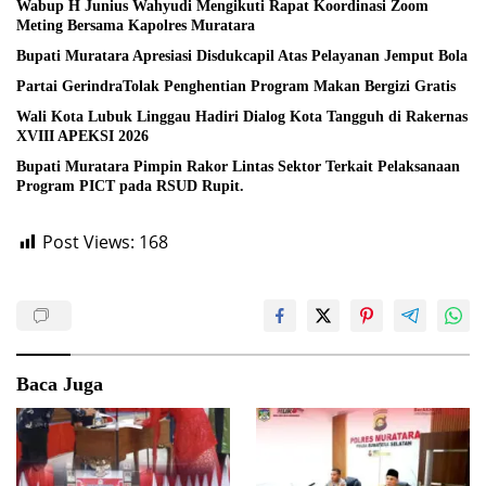
Wabup H Junius Wahyudi Mengikuti Rapat Koordinasi Zoom
Meting Bersama Kapolres Muratara
Bupati Muratara Apresiasi Disdukcapil Atas Pelayanan Jemput Bola
Partai GerindraTolak Penghentian Program Makan Bergizi Gratis
Wali Kota Lubuk Linggau Hadiri Dialog Kota Tangguh di Rakernas
XVIII APEKSI 2026
Bupati Muratara Pimpin Rakor Lintas Sektor Terkait Pelaksanaan
Program PICT pada RSUD Rupit.
Post Views:
168
Baca Juga