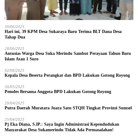
30/06/2025
Hari ini, 39 KPM Desa Sukaraya Baru Terima BLT Dana Desa
Tahap Dua
28/06/2025
Antusias Warga Desa Suka Merindu Sambut Perayaan Tahun Baru
Islam Atau 1 Suro
02/06/2025
Kepala Desa Beserta Perangkat dan BPD Lakukan Gotong Royong
30/05/2025
Pemdes Bersama Anggota BPD Lakukan Gotong Royong
29/04/2025
Putra Daerah Muratara Juara Satu STQH Tingkat Provinsi Sumsel
25/04/2025
Pj Eka Diana, S.IP.: Saya Ingin Administrasi Kependudukan
Masyarakat Desa Sukamerindu Tidak Ada Permasalahan!