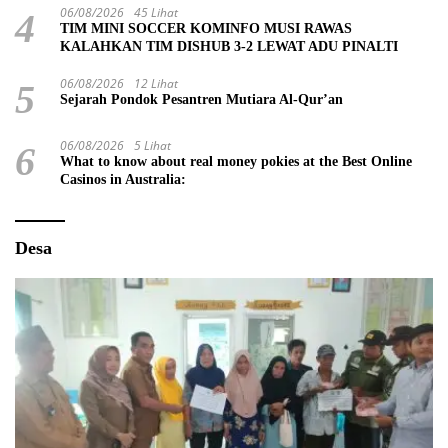
06/08/2026
45 Lihat
4
TIM MINI SOCCER KOMINFO MUSI RAWAS
KALAHKAN TIM DISHUB 3-2 LEWAT ADU PINALTI
06/08/2026
12 Lihat
5
Sejarah Pondok Pesantren Mutiara Al-Qur’an
06/08/2026
5 Lihat
6
What to know about real money pokies at the Best Online
Casinos in Australia:
Desa