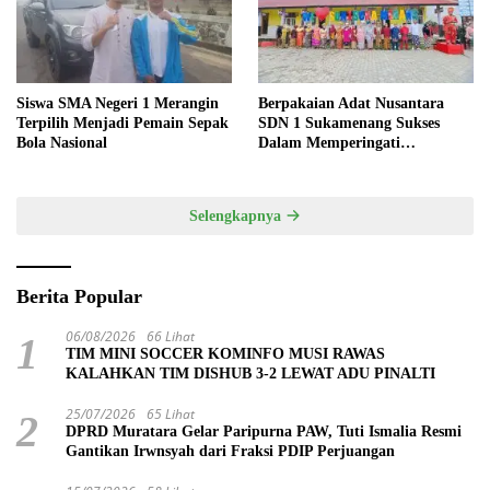
Siswa SMA Negeri 1 Merangin
Berpakaian Adat Nusantara
Terpilih Menjadi Pemain Sepak
SDN 1 Sukamenang Sukses
Bola Nasional
Dalam Memperingati
Hardiknas 2025
Selengkapnya
Berita Popular
06/08/2026
66 Lihat
1
TIM MINI SOCCER KOMINFO MUSI RAWAS
KALAHKAN TIM DISHUB 3-2 LEWAT ADU PINALTI
25/07/2026
65 Lihat
2
DPRD Muratara Gelar Paripurna PAW, Tuti Ismalia Resmi
Gantikan Irwnsyah dari Fraksi PDIP Perjuangan