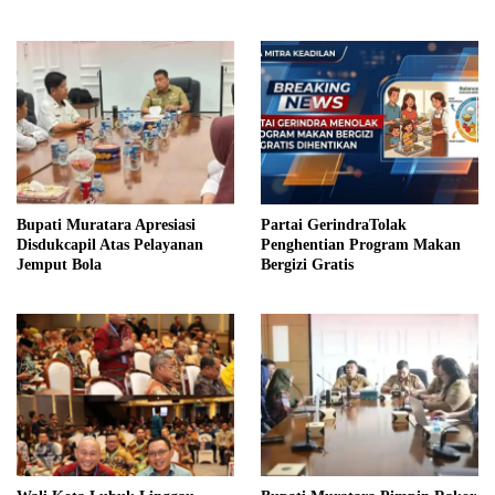
Fraksi PDIP Perjuangan
Muratara
Bupati Muratara Apresiasi
Partai GerindraTolak
Disdukcapil Atas Pelayanan
Penghentian Program Makan
Jemput Bola
Bergizi Gratis