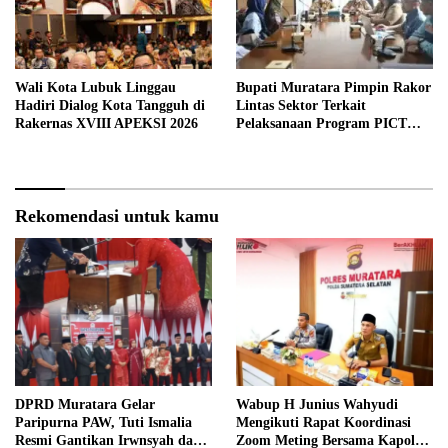
Wali Kota Lubuk Linggau
Bupati Muratara Pimpin Rakor
Hadiri Dialog Kota Tangguh di
Lintas Sektor Terkait
Rakernas XVIII APEKSI 2026
Pelaksanaan Program PICT
pada RSUD Rupit.
Rekomendasi untuk kamu
DPRD Muratara Gelar
Wabup H Junius Wahyudi
Paripurna PAW, Tuti Ismalia
Mengikuti Rapat Koordinasi
Resmi Gantikan Irwnsyah dari
Zoom Meting Bersama Kapolres