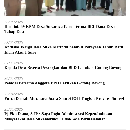
30/06/2025
Hari ini, 39 KPM Desa Sukaraya Baru Terima BLT Dana Desa
Tahap Dua
28/06/2025
Antusias Warga Desa Suka Merindu Sambut Perayaan Tahun Baru
Islam Atau 1 Suro
02/06/2025
Kepala Desa Beserta Perangkat dan BPD Lakukan Gotong Royong
30/05/2025
Pemdes Bersama Anggota BPD Lakukan Gotong Royong
29/04/2025
Putra Daerah Muratara Juara Satu STQH Tingkat Provinsi Sumsel
25/04/2025
Pj Eka Diana, S.IP.: Saya Ingin Administrasi Kependudukan
Masyarakat Desa Sukamerindu Tidak Ada Permasalahan!