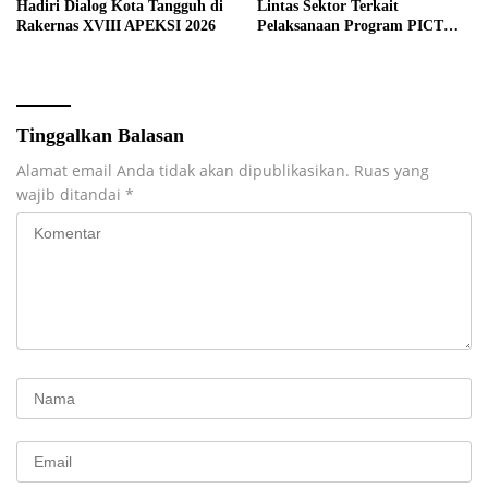
Hadiri Dialog Kota Tangguh di
Lintas Sektor Terkait
Rakernas XVIII APEKSI 2026
Pelaksanaan Program PICT
pada RSUD Rupit.
Tinggalkan Balasan
Alamat email Anda tidak akan dipublikasikan.
Ruas yang
wajib ditandai
*