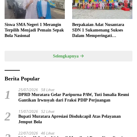
Siswa SMA Negeri 1 Merangin
Berpakaian Adat Nusantara
Terpilih Menjadi Pemain Sepak
SDN 1 Sukamenang Sukses
Bola Nasional
Dalam Memperingati
Hardiknas 2025
Selengkapnya
Berita Popular
25/07/2026
58 Lihat
1
DPRD Muratara Gelar Paripurna PAW, Tuti Ismalia Resmi
Gantikan Irwnsyah dari Fraksi PDIP Perjuangan
15/07/2026
52 Lihat
2
Bupati Muratara Apresiasi Disdukcapil Atas Pelayanan
Jemput Bola
22/07/2026
46 Lihat