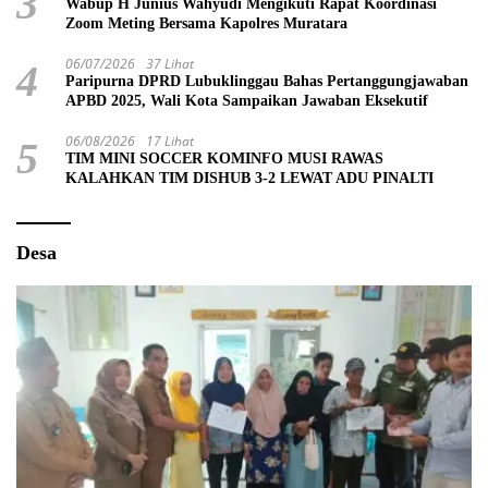
3
Wabup H Junius Wahyudi Mengikuti Rapat Koordinasi
Zoom Meting Bersama Kapolres Muratara
06/07/2026
37 Lihat
4
Paripurna DPRD Lubuklinggau Bahas Pertanggungjawaban
APBD 2025, Wali Kota Sampaikan Jawaban Eksekutif
06/08/2026
17 Lihat
5
TIM MINI SOCCER KOMINFO MUSI RAWAS
KALAHKAN TIM DISHUB 3-2 LEWAT ADU PINALTI
Desa