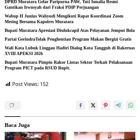
DPRD Muratara Gelar Paripurna PAW, Tuti Ismalia Resmi
Gantikan Irwnsyah dari Fraksi PDIP Perjuangan
Wabup H Junius Wahyudi Mengikuti Rapat Koordinasi Zoom
Meting Bersama Kapolres Muratara
Bupati Muratara Apresiasi Disdukcapil Atas Pelayanan Jemput Bola
Partai GerindraTolak Penghentian Program Makan Bergizi Gratis
Wali Kota Lubuk Linggau Hadiri Dialog Kota Tangguh di Rakernas
XVIII APEKSI 2026
Bupati Muratara Pimpin Rakor Lintas Sektor Terkait Pelaksanaan
Program PICT pada RSUD Rupit.
Post Views:
152
Baca Juga