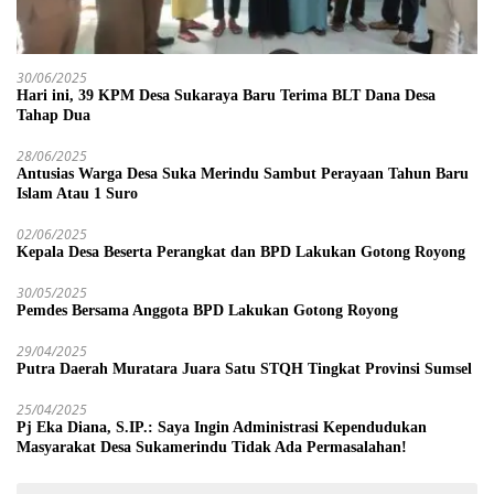
30/06/2025
Hari ini, 39 KPM Desa Sukaraya Baru Terima BLT Dana Desa
Tahap Dua
28/06/2025
Antusias Warga Desa Suka Merindu Sambut Perayaan Tahun Baru
Islam Atau 1 Suro
02/06/2025
Kepala Desa Beserta Perangkat dan BPD Lakukan Gotong Royong
30/05/2025
Pemdes Bersama Anggota BPD Lakukan Gotong Royong
29/04/2025
Putra Daerah Muratara Juara Satu STQH Tingkat Provinsi Sumsel
25/04/2025
Pj Eka Diana, S.IP.: Saya Ingin Administrasi Kependudukan
Masyarakat Desa Sukamerindu Tidak Ada Permasalahan!