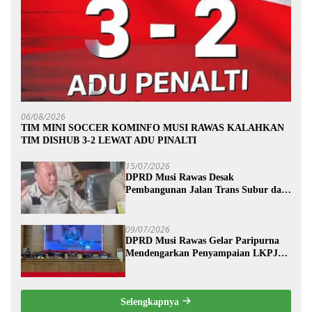
06/08/2026
TIM MINI SOCCER KOMINFO MUSI RAWAS KALAHKAN
TIM DISHUB 3-2 LEWAT ADU PINALTI
15/07/2026
DPRD Musi Rawas Desak
Pembangunan Jalan Trans Subur dan
Wilayah HTI Segera Dituntaskan
09/07/2026
DPRD Musi Rawas Gelar Paripurna
Mendengarkan Penyampaian LKPJ
Bupati Musi Rawas 2025
Selengkapnya