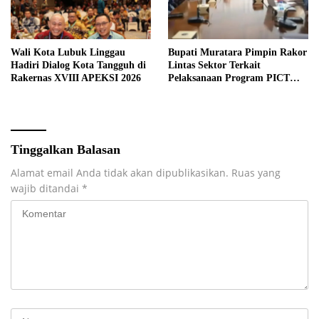
Wali Kota Lubuk Linggau
Bupati Muratara Pimpin Rakor
Hadiri Dialog Kota Tangguh di
Lintas Sektor Terkait
Rakernas XVIII APEKSI 2026
Pelaksanaan Program PICT
pada RSUD Rupit.
Tinggalkan Balasan
Alamat email Anda tidak akan dipublikasikan.
Ruas yang
wajib ditandai
*