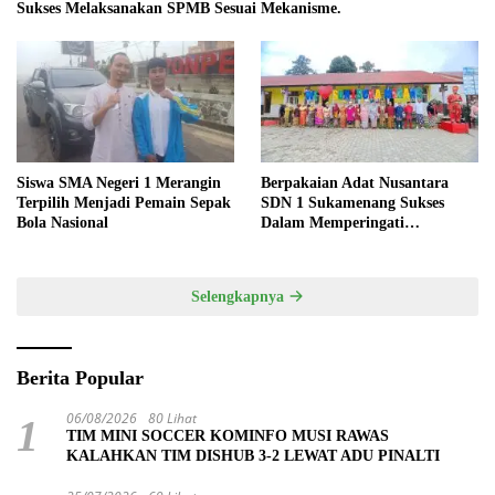
Sukses Melaksanakan SPMB Sesuai Mekanisme.
Siswa SMA Negeri 1 Merangin
Berpakaian Adat Nusantara
Terpilih Menjadi Pemain Sepak
SDN 1 Sukamenang Sukses
Bola Nasional
Dalam Memperingati
Hardiknas 2025
Selengkapnya
Berita Popular
06/08/2026
80 Lihat
1
TIM MINI SOCCER KOMINFO MUSI RAWAS
KALAHKAN TIM DISHUB 3-2 LEWAT ADU PINALTI