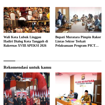
Wali Kota Lubuk Linggau
Bupati Muratara Pimpin Rakor
Hadiri Dialog Kota Tangguh di
Lintas Sektor Terkait
Rakernas XVIII APEKSI 2026
Pelaksanaan Program PICT
pada RSUD Rupit.
Rekomendasi untuk kamu