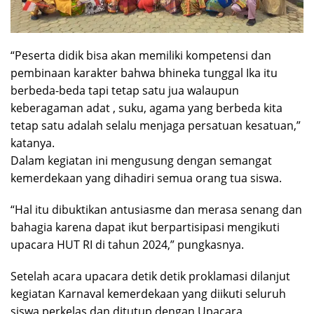
“Peserta didik bisa akan memiliki kompetensi dan
pembinaan karakter bahwa bhineka tunggal Ika itu
berbeda-beda tapi tetap satu jua walaupun
keberagaman adat , suku, agama yang berbeda kita
tetap satu adalah selalu menjaga persatuan kesatuan,”
katanya.
Dalam kegiatan ini mengusung dengan semangat
kemerdekaan yang dihadiri semua orang tua siswa.
“Hal itu dibuktikan antusiasme dan merasa senang dan
bahagia karena dapat ikut berpartisipasi mengikuti
upacara HUT RI di tahun 2024,” pungkasnya.
Setelah acara upacara detik detik proklamasi dilanjut
kegiatan Karnaval kemerdekaan yang diikuti seluruh
siswa perkelas dan ditutup dengan Upacara