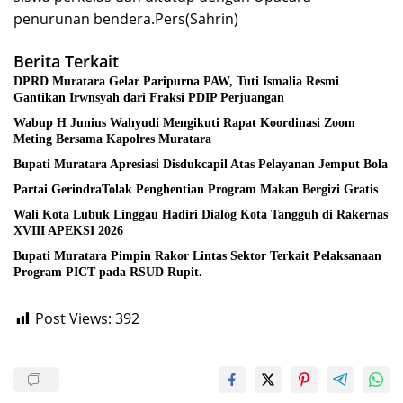
penurunan bendera.Pers(Sahrin)
Berita Terkait
DPRD Muratara Gelar Paripurna PAW, Tuti Ismalia Resmi
Gantikan Irwnsyah dari Fraksi PDIP Perjuangan
Wabup H Junius Wahyudi Mengikuti Rapat Koordinasi Zoom
Meting Bersama Kapolres Muratara
Bupati Muratara Apresiasi Disdukcapil Atas Pelayanan Jemput Bola
Partai GerindraTolak Penghentian Program Makan Bergizi Gratis
Wali Kota Lubuk Linggau Hadiri Dialog Kota Tangguh di Rakernas
XVIII APEKSI 2026
Bupati Muratara Pimpin Rakor Lintas Sektor Terkait Pelaksanaan
Program PICT pada RSUD Rupit.
Post Views:
392