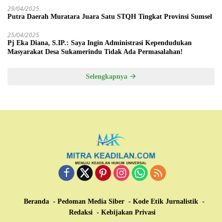
29/04/2025
Putra Daerah Muratara Juara Satu STQH Tingkat Provinsi Sumsel
25/04/2025
Pj Eka Diana, S.IP.: Saya Ingin Administrasi Kependudukan
Masyarakat Desa Sukamerindu Tidak Ada Permasalahan!
Selengkapnya
Beranda
Pedoman Media Siber
Kode Etik Jurnalistik
Redaksi
Kebijakan Privasi