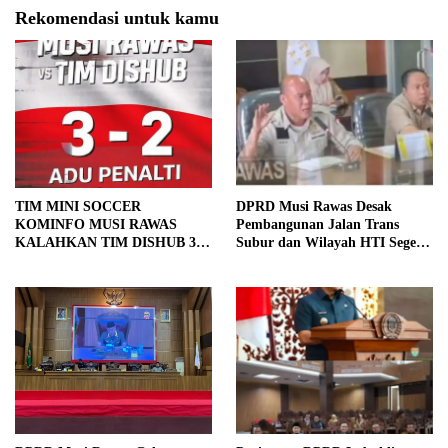
Rekomendasi untuk kamu
TIM MINI SOCCER
DPRD Musi Rawas Desak
KOMINFO MUSI RAWAS
Pembangunan Jalan Trans
KALAHKAN TIM DISHUB 3-2
Subur dan Wilayah HTI Segera
LEWAT ADU PINALTI
Dituntaskan