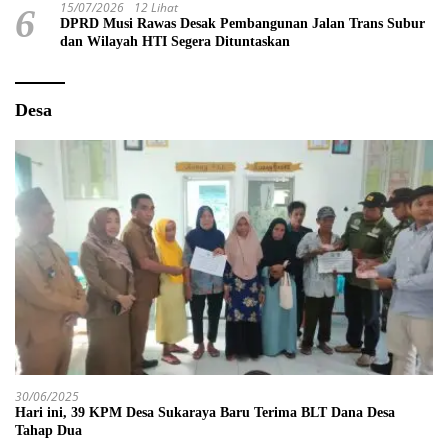
15/07/2026
12 Lihat
6
DPRD Musi Rawas Desak Pembangunan Jalan Trans Subur
dan Wilayah HTI Segera Dituntaskan
Desa
30/06/2025
Hari ini, 39 KPM Desa Sukaraya Baru Terima BLT Dana Desa
Tahap Dua