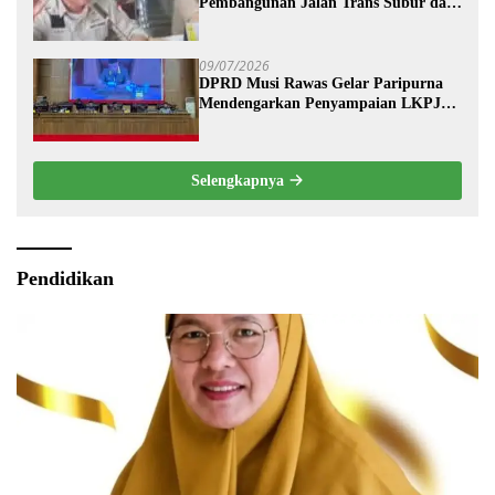
Pembangunan Jalan Trans Subur dan
Wilayah HTI Segera Dituntaskan
09/07/2026
DPRD Musi Rawas Gelar Paripurna
Mendengarkan Penyampaian LKPJ
Bupati Musi Rawas 2025
Selengkapnya
Pendidikan