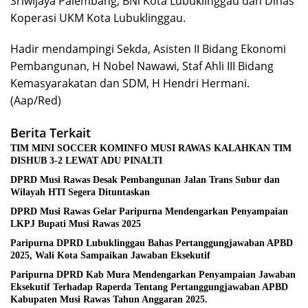
Sriwijaya Palembang, BNi Kota Lubuklinggau dan Dinas
Koperasi UKM Kota Lubuklinggau.
Hadir mendampingi Sekda, Asisten II Bidang Ekonomi
Pembangunan, H Nobel Nawawi, Staf Ahli III Bidang
Kemasyarakatan dan SDM, H Hendri Hermani.
(Aap/Red)
Berita Terkait
TIM MINI SOCCER KOMINFO MUSI RAWAS KALAHKAN TIM
DISHUB 3-2 LEWAT ADU PINALTI
DPRD Musi Rawas Desak Pembangunan Jalan Trans Subur dan
Wilayah HTI Segera Dituntaskan
DPRD Musi Rawas Gelar Paripurna Mendengarkan Penyampaian
LKPJ Bupati Musi Rawas 2025
Paripurna DPRD Lubuklinggau Bahas Pertanggungjawaban APBD
2025, Wali Kota Sampaikan Jawaban Eksekutif
Paripurna DPRD Kab Mura Mendengarkan Penyampaian Jawaban
Eksekutif Terhadap Raperda Tentang Pertanggungjawaban APBD
Kabupaten Musi Rawas Tahun Anggaran 2025.