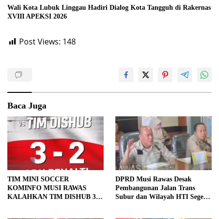
Wali Kota Lubuk Linggau Hadiri Dialog Kota Tangguh di Rakernas
XVIII APEKSI 2026
Post Views:
148
Baca Juga
TIM MINI SOCCER
DPRD Musi Rawas Desak
KOMINFO MUSI RAWAS
Pembangunan Jalan Trans
KALAHKAN TIM DISHUB 3-2
Subur dan Wilayah HTI Segera
LEWAT ADU PINALTI
Dituntaskan