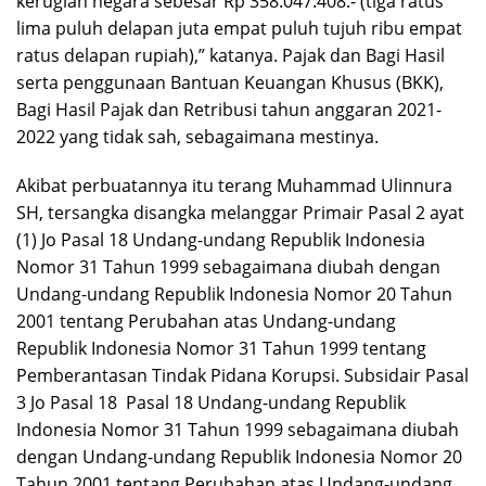
kerugian negara sebesar Rp 358.047.408.- (tiga ratus
lima puluh delapan juta empat puluh tujuh ribu empat
ratus delapan rupiah),” katanya. Pajak dan Bagi Hasil
serta penggunaan Bantuan Keuangan Khusus (BKK),
Bagi Hasil Pajak dan Retribusi tahun anggaran 2021-
2022 yang tidak sah, sebagaimana mestinya.
Akibat perbuatannya itu terang Muhammad Ulinnura
SH, tersangka disangka melanggar Primair Pasal 2 ayat
(1) Jo Pasal 18 Undang-undang Republik Indonesia
Nomor 31 Tahun 1999 sebagaimana diubah dengan
Undang-undang Republik Indonesia Nomor 20 Tahun
2001 tentang Perubahan atas Undang-undang
Republik Indonesia Nomor 31 Tahun 1999 tentang
Pemberantasan Tindak Pidana Korupsi. Subsidair Pasal
3 Jo Pasal 18 Pasal 18 Undang-undang Republik
Indonesia Nomor 31 Tahun 1999 sebagaimana diubah
dengan Undang-undang Republik Indonesia Nomor 20
Tahun 2001 tentang Perubahan atas Undang-undang