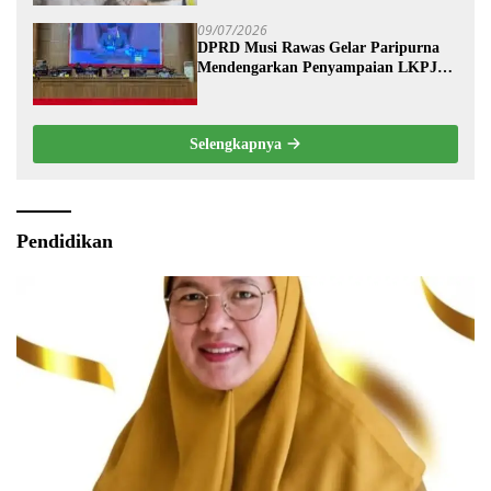
09/07/2026
DPRD Musi Rawas Gelar Paripurna
Mendengarkan Penyampaian LKPJ
Bupati Musi Rawas 2025
Selengkapnya
Pendidikan