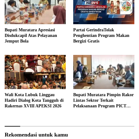
Bupati Muratara Apresiasi
Partai GerindraTolak
Disdukcapil Atas Pelayanan
Penghentian Program Makan
Jemput Bola
Bergizi Gratis
Wali Kota Lubuk Linggau
Bupati Muratara Pimpin Rakor
Hadiri Dialog Kota Tangguh di
Lintas Sektor Terkait
Rakernas XVIII APEKSI 2026
Pelaksanaan Program PICT
pada RSUD Rupit.
Rekomendasi untuk kamu