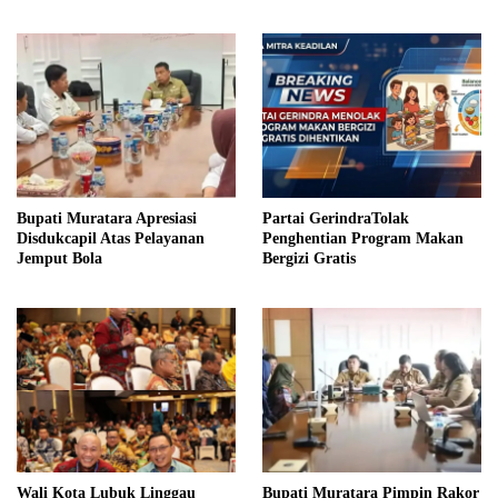
Fraksi PDIP Perjuangan
Muratara
Bupati Muratara Apresiasi
Partai GerindraTolak
Disdukcapil Atas Pelayanan
Penghentian Program Makan
Jemput Bola
Bergizi Gratis
Wali Kota Lubuk Linggau
Bupati Muratara Pimpin Rakor