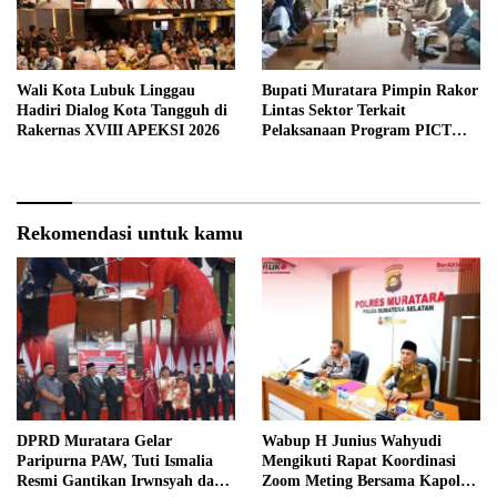
Wali Kota Lubuk Linggau
Bupati Muratara Pimpin Rakor
Hadiri Dialog Kota Tangguh di
Lintas Sektor Terkait
Rakernas XVIII APEKSI 2026
Pelaksanaan Program PICT
pada RSUD Rupit.
Rekomendasi untuk kamu
DPRD Muratara Gelar
Wabup H Junius Wahyudi
Paripurna PAW, Tuti Ismalia
Mengikuti Rapat Koordinasi
Resmi Gantikan Irwnsyah dari
Zoom Meting Bersama Kapolres