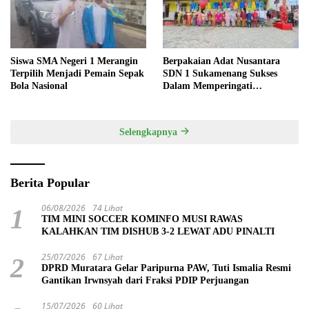
Siswa SMA Negeri 1 Merangin
Berpakaian Adat Nusantara
Terpilih Menjadi Pemain Sepak
SDN 1 Sukamenang Sukses
Bola Nasional
Dalam Memperingati
Hardiknas 2025
Selengkapnya
Berita Popular
06/08/2026
74 Lihat
1
TIM MINI SOCCER KOMINFO MUSI RAWAS
KALAHKAN TIM DISHUB 3-2 LEWAT ADU PINALTI
25/07/2026
67 Lihat
2
DPRD Muratara Gelar Paripurna PAW, Tuti Ismalia Resmi
Gantikan Irwnsyah dari Fraksi PDIP Perjuangan
15/07/2026
60 Lihat