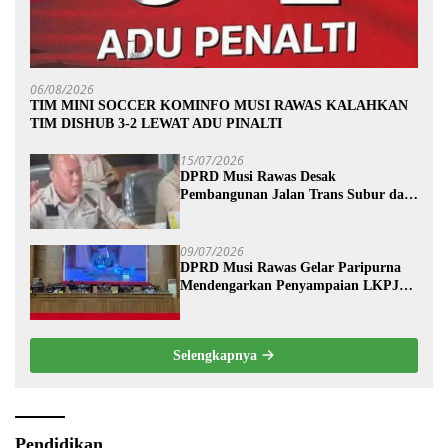
06/08/2026
TIM MINI SOCCER KOMINFO MUSI RAWAS KALAHKAN
TIM DISHUB 3-2 LEWAT ADU PINALTI
15/07/2026
DPRD Musi Rawas Desak
Pembangunan Jalan Trans Subur dan
Wilayah HTI Segera Dituntaskan
09/07/2026
DPRD Musi Rawas Gelar Paripurna
Mendengarkan Penyampaian LKPJ
Bupati Musi Rawas 2025
Selengkapnya
Pendidikan