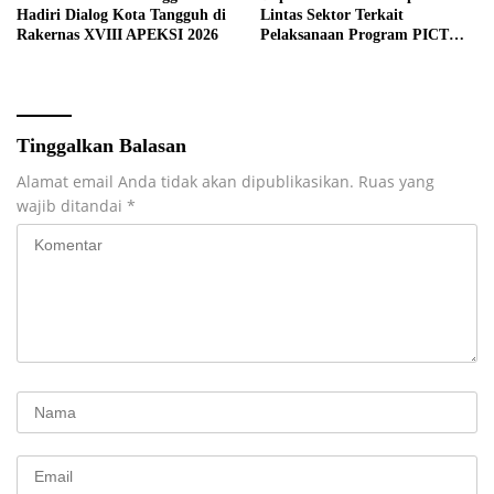
Hadiri Dialog Kota Tangguh di
Lintas Sektor Terkait
Rakernas XVIII APEKSI 2026
Pelaksanaan Program PICT
pada RSUD Rupit.
Tinggalkan Balasan
Alamat email Anda tidak akan dipublikasikan.
Ruas yang
wajib ditandai
*