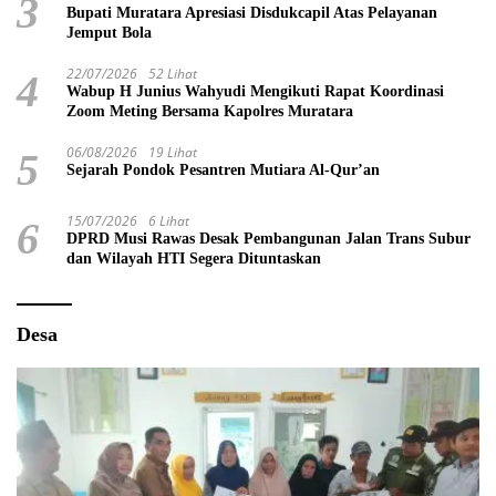
3
Bupati Muratara Apresiasi Disdukcapil Atas Pelayanan
Jemput Bola
22/07/2026
52 Lihat
4
Wabup H Junius Wahyudi Mengikuti Rapat Koordinasi
Zoom Meting Bersama Kapolres Muratara
06/08/2026
19 Lihat
5
Sejarah Pondok Pesantren Mutiara Al-Qur’an
15/07/2026
6 Lihat
6
DPRD Musi Rawas Desak Pembangunan Jalan Trans Subur
dan Wilayah HTI Segera Dituntaskan
Desa