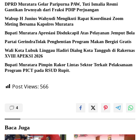
DPRD Muratara Gelar Paripurna PAW, Tuti Ismalia Resmi
Gantikan Irwnsyah dari Fraksi PDIP Perjuangan
Wabup H Junius Wahyudi Mengikuti Rapat Koordinasi Zoom
Meting Bersama Kapolres Muratara
Bupati Muratara Apresiasi Disdukcapil Atas Pelayanan Jemput Bola
Partai GerindraTolak Penghentian Program Makan Bergizi Gratis
Wali Kota Lubuk Linggau Hadiri Dialog Kota Tangguh di Rakernas
XVIII APEKSI 2026
Bupati Muratara Pimpin Rakor Lintas Sektor Terkait Pelaksanaan
Program PICT pada RSUD Rupit.
Post Views:
566
4
Baca Juga