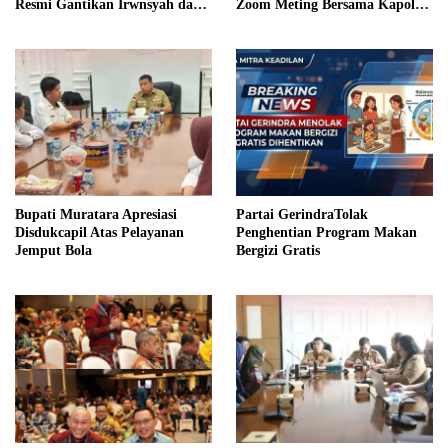
Resmi Gantikan Irwnsyah dari
Zoom Meting Bersama Kapolres
Fraksi PDIP Perjuangan
Muratara
Bupati Muratara Apresiasi
Partai GerindraTolak
Disdukcapil Atas Pelayanan
Penghentian Program Makan
Jemput Bola
Bergizi Gratis