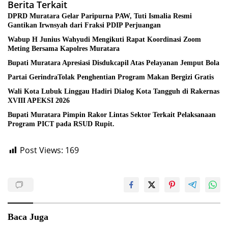
Berita Terkait
DPRD Muratara Gelar Paripurna PAW, Tuti Ismalia Resmi
Gantikan Irwnsyah dari Fraksi PDIP Perjuangan
Wabup H Junius Wahyudi Mengikuti Rapat Koordinasi Zoom
Meting Bersama Kapolres Muratara
Bupati Muratara Apresiasi Disdukcapil Atas Pelayanan Jemput Bola
Partai GerindraTolak Penghentian Program Makan Bergizi Gratis
Wali Kota Lubuk Linggau Hadiri Dialog Kota Tangguh di Rakernas
XVIII APEKSI 2026
Bupati Muratara Pimpin Rakor Lintas Sektor Terkait Pelaksanaan
Program PICT pada RSUD Rupit.
Post Views:
169
Baca Juga