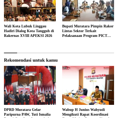
Wali Kota Lubuk Linggau
Bupati Muratara Pimpin Rakor
Hadiri Dialog Kota Tangguh di
Lintas Sektor Terkait
Rakernas XVIII APEKSI 2026
Pelaksanaan Program PICT
pada RSUD Rupit.
Rekomendasi untuk kamu
DPRD Muratara Gelar
Wabup H Junius Wahyudi
Paripurna PAW, Tuti Ismalia
Mengikuti Rapat Koordinasi