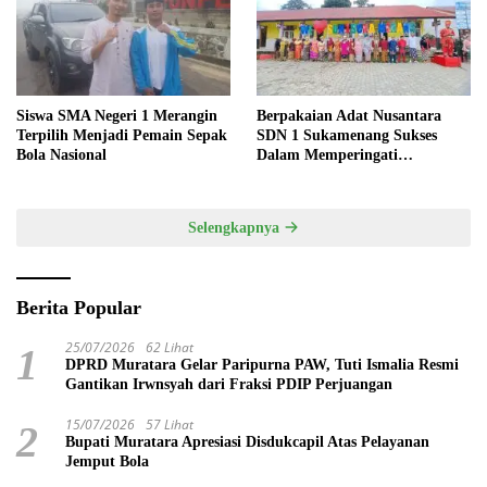
Siswa SMA Negeri 1 Merangin
Berpakaian Adat Nusantara
Terpilih Menjadi Pemain Sepak
SDN 1 Sukamenang Sukses
Bola Nasional
Dalam Memperingati
Hardiknas 2025
Selengkapnya
Berita Popular
25/07/2026
62 Lihat
1
DPRD Muratara Gelar Paripurna PAW, Tuti Ismalia Resmi
Gantikan Irwnsyah dari Fraksi PDIP Perjuangan
15/07/2026
57 Lihat
2
Bupati Muratara Apresiasi Disdukcapil Atas Pelayanan
Jemput Bola