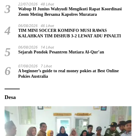
22/07/2026
48 Lihat
3
Wabup H Junius Wahyudi Mengikuti Rapat Koordinasi
Zoom Meting Bersama Kapolres Muratara
06/08/2026
46 Lihat
4
TIM MINI SOCCER KOMINFO MUSI RAWAS
KALAHKAN TIM DISHUB 3-2 LEWAT ADU PINALTI
06/08/2026
14 Lihat
5
Sejarah Pondok Pesantren Mutiara Al-Qur’an
07/08/2026
7 Lihat
6
A beginner’s guide to real money pokies at Best Online
Pokies Australia
Desa