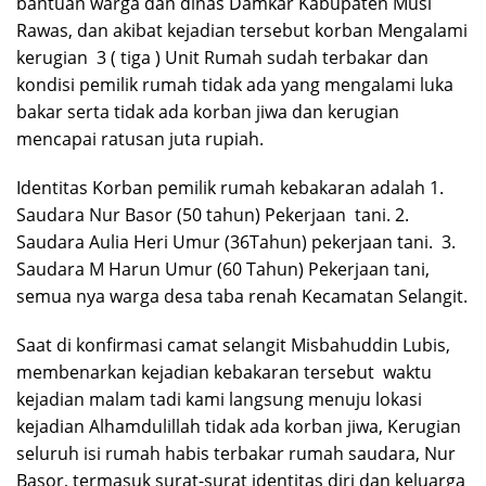
bantuan warga dan dinas Damkar Kabupaten Musi
Rawas, dan akibat kejadian tersebut korban Mengalami
kerugian 3 ( tiga ) Unit Rumah sudah terbakar dan
kondisi pemilik rumah tidak ada yang mengalami luka
bakar serta tidak ada korban jiwa dan kerugian
mencapai ratusan juta rupiah.
Identitas Korban pemilik rumah kebakaran adalah 1.
Saudara Nur Basor (50 tahun) Pekerjaan tani. 2.
Saudara Aulia Heri Umur (36Tahun) pekerjaan tani. 3.
Saudara M Harun Umur (60 Tahun) Pekerjaan tani,
semua nya warga desa taba renah Kecamatan Selangit.
Saat di konfirmasi camat selangit Misbahuddin Lubis,
membenarkan kejadian kebakaran tersebut waktu
kejadian malam tadi kami langsung menuju lokasi
kejadian Alhamdulillah tidak ada korban jiwa, Kerugian
seluruh isi rumah habis terbakar rumah saudara, Nur
Basor, termasuk surat-surat identitas diri dan keluarga